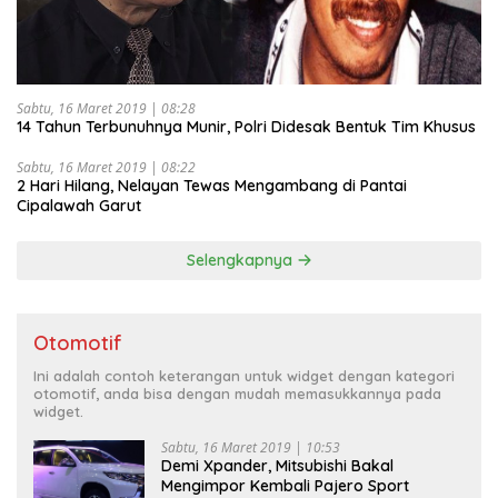
Sabtu, 16 Maret 2019 | 08:28
14 Tahun Terbunuhnya Munir, Polri Didesak Bentuk Tim Khusus
Sabtu, 16 Maret 2019 | 08:22
2 Hari Hilang, Nelayan Tewas Mengambang di Pantai
Cipalawah Garut
Selengkapnya
Otomotif
Ini adalah contoh keterangan untuk widget dengan kategori
otomotif, anda bisa dengan mudah memasukkannya pada
widget.
Sabtu, 16 Maret 2019 | 10:53
Demi Xpander, Mitsubishi Bakal
Mengimpor Kembali Pajero Sport