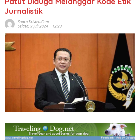
Patut Diduga Melanggar Kode Etik
Jurnalistik
Suara Kristen.com
Selasa, 9 Juli 2024 | 12:23