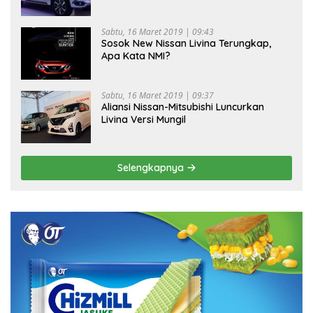
Sabtu, 16 Maret 2019 | 09:43
Sosok New Nissan Livina Terungkap,
Apa Kata NMI?
Sabtu, 16 Maret 2019 | 09:37
Aliansi Nissan-Mitsubishi Luncurkan
Livina Versi Mungil
Selengkapnya