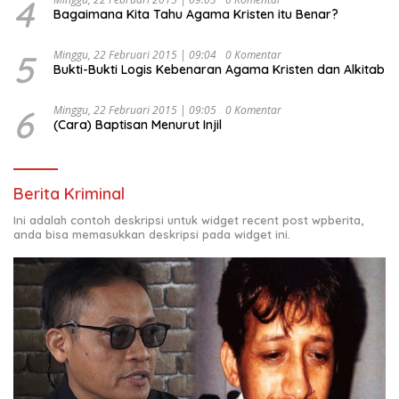
4
Bagaimana Kita Tahu Agama Kristen itu Benar?
5
Minggu, 22 Februari 2015 | 09:04
0 Komentar
Bukti-Bukti Logis Kebenaran Agama Kristen dan Alkitab
6
Minggu, 22 Februari 2015 | 09:05
0 Komentar
(Cara) Baptisan Menurut Injil
Berita Kriminal
Ini adalah contoh deskripsi untuk widget recent post wpberita,
anda bisa memasukkan deskripsi pada widget ini.