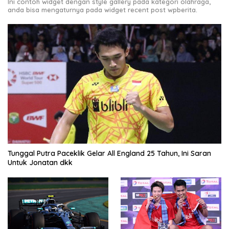
Ini contoh widget dengan style gallery pada kategori olahraga,
anda bisa mengaturnya pada widget recent post wpberita.
Tunggal Putra Paceklik Gelar All England 25 Tahun, Ini Saran
Untuk Jonatan dkk