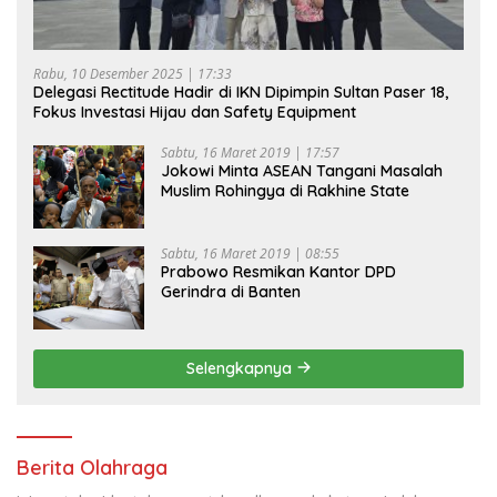
Rabu, 10 Desember 2025 | 17:33
Delegasi Rectitude Hadir di IKN Dipimpin Sultan Paser 18,
Fokus Investasi Hijau dan Safety Equipment
Sabtu, 16 Maret 2019 | 17:57
Jokowi Minta ASEAN Tangani Masalah
Muslim Rohingya di Rakhine State
Sabtu, 16 Maret 2019 | 08:55
Prabowo Resmikan Kantor DPD
Gerindra di Banten
Selengkapnya
Berita Olahraga