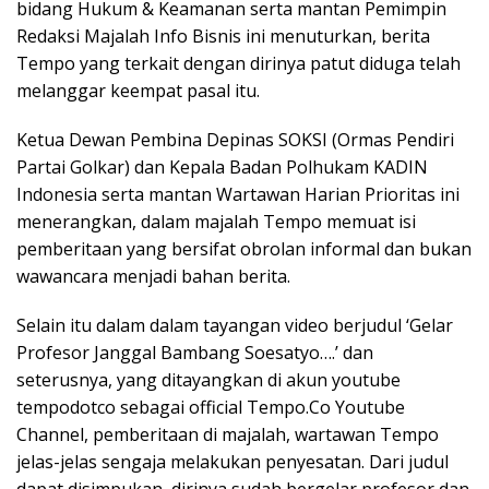
bidang Hukum & Keamanan serta mantan Pemimpin
Redaksi Majalah Info Bisnis ini menuturkan, berita
Tempo yang terkait dengan dirinya patut diduga telah
melanggar keempat pasal itu.
Ketua Dewan Pembina Depinas SOKSI (Ormas Pendiri
Partai Golkar) dan Kepala Badan Polhukam KADIN
Indonesia serta mantan Wartawan Harian Prioritas ini
menerangkan, dalam majalah Tempo memuat isi
pemberitaan yang bersifat obrolan informal dan bukan
wawancara menjadi bahan berita.
Selain itu dalam dalam tayangan video berjudul ‘Gelar
Profesor Janggal Bambang Soesatyo….’ dan
seterusnya, yang ditayangkan di akun youtube
tempodotco sebagai official Tempo.Co Youtube
Channel, pemberitaan di majalah, wartawan Tempo
jelas-jelas sengaja melakukan penyesatan. Dari judul
dapat disimpukan, dirinya sudah bergelar profesor dan