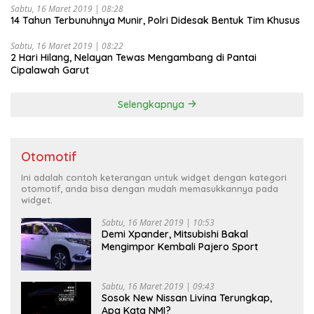
Sabtu, 16 Maret 2019 | 08:28
14 Tahun Terbunuhnya Munir, Polri Didesak Bentuk Tim Khusus
Sabtu, 16 Maret 2019 | 08:22
2 Hari Hilang, Nelayan Tewas Mengambang di Pantai
Cipalawah Garut
Selengkapnya
Otomotif
Ini adalah contoh keterangan untuk widget dengan kategori
otomotif, anda bisa dengan mudah memasukkannya pada
widget.
Sabtu, 16 Maret 2019 | 10:53
Demi Xpander, Mitsubishi Bakal
Mengimpor Kembali Pajero Sport
Sabtu, 16 Maret 2019 | 09:43
Sosok New Nissan Livina Terungkap,
Apa Kata NMI?