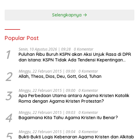
Selengkapnya
Popular Post
1
Senin, 10 Agustus 2026 | 09:28
0 Komentar
Puluhan Ribu Buruh KSPN akan Aksi Unjuk Rasa di DPR
dan Istana: KSPN Tidak Ada Tendensi Kepentingan
Politik dan Tidak Dikooptasi oleh Siapapun
2
Minggu, 22 Februari 2015 | 09:00
0 Komentar
Allah, Theos, Dios, Deu, Gott, God, Tuhan
3
Minggu, 22 Februari 2015 | 09:00
0 Komentar
Apa Perbedaan Utama antara Agama Kristen Katolik
Roma dengan Agama Kristen Protestan?
4
Minggu, 22 Februari 2015 | 09:03
0 Komentar
Bagaimana Kita Tahu Agama Kristen itu Benar?
5
Minggu, 22 Februari 2015 | 09:04
0 Komentar
Bukti-Bukti Logis Kebenaran Agama Kristen dan Alkitab