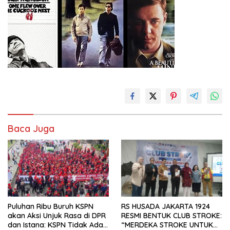
Baca Juga
Puluhan Ribu Buruh KSPN
RS HUSADA JAKARTA 1924
akan Aksi Unjuk Rasa di DPR
RESMI BENTUK CLUB STROKE:
dan Istana: KSPN Tidak Ada
“MERDEKA STROKE UNTUK