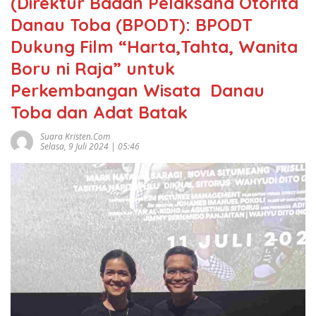
(Direktur Badan Pelaksana Otorita
Danau Toba (BPODT): BPODT
Dukung Film “Harta,Tahta, Wanita
Boru ni Raja” untuk
Perkembangan Wisata Danau
Toba dan Adat Batak
Suara Kristen.com
Selasa, 9 Juli 2024 | 05:46