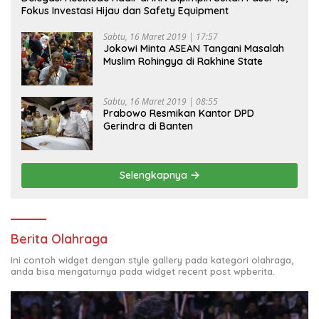
Fokus Investasi Hijau dan Safety Equipment
Sabtu, 16 Maret 2019 | 17:57
Jokowi Minta ASEAN Tangani Masalah
Muslim Rohingya di Rakhine State
Sabtu, 16 Maret 2019 | 08:55
Prabowo Resmikan Kantor DPD
Gerindra di Banten
Selengkapnya
Berita Olahraga
Ini contoh widget dengan style gallery pada kategori olahraga,
anda bisa mengaturnya pada widget recent post wpberita.