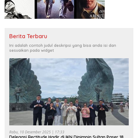
Berita Terbaru
Ini adalah contoh judul deskripsi yang bisa anda isi dan
sesuaikan pada widget
Rabu, 10 Desember 2025 | 17:33
Delegasi Rectitude Hadir di IKN Dipimpin Sultan Paser 18,