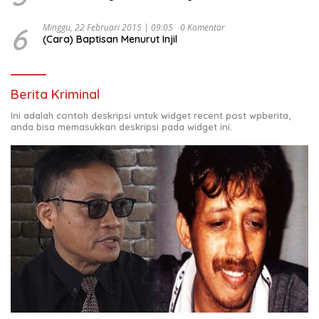
6
Minggu, 22 Februari 2015 | 09:05
0 Komentar
(Cara) Baptisan Menurut Injil
Berita Kriminal
Ini adalah contoh deskripsi untuk widget recent post wpberita,
anda bisa memasukkan deskripsi pada widget ini.