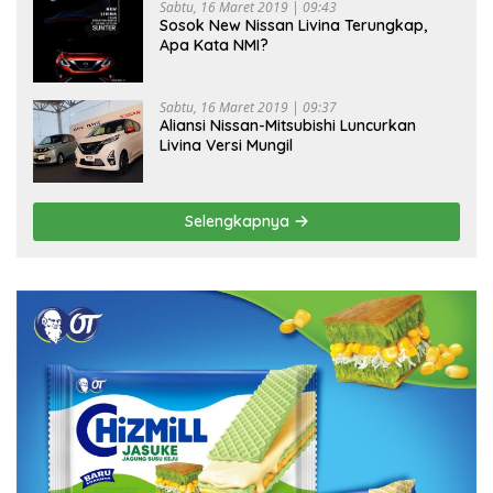
Sabtu, 16 Maret 2019 | 09:43
Sosok New Nissan Livina Terungkap,
Apa Kata NMI?
Sabtu, 16 Maret 2019 | 09:37
Aliansi Nissan-Mitsubishi Luncurkan
Livina Versi Mungil
Selengkapnya