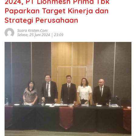
2024, PT Lionmesh Prima Tbk
Paparkan Target Kinerja dan
Strategi Perusahaan
Suara Kristen.com
Selasa, 25 Juni 2024 | 23:09