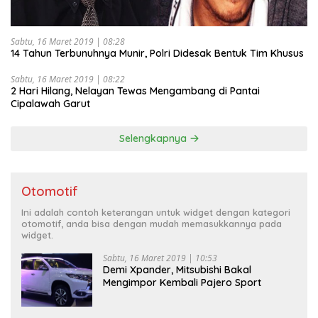
Sabtu, 16 Maret 2019 | 08:28
14 Tahun Terbunuhnya Munir, Polri Didesak Bentuk Tim Khusus
Sabtu, 16 Maret 2019 | 08:22
2 Hari Hilang, Nelayan Tewas Mengambang di Pantai
Cipalawah Garut
Selengkapnya
Otomotif
Ini adalah contoh keterangan untuk widget dengan kategori
otomotif, anda bisa dengan mudah memasukkannya pada
widget.
Sabtu, 16 Maret 2019 | 10:53
Demi Xpander, Mitsubishi Bakal
Mengimpor Kembali Pajero Sport