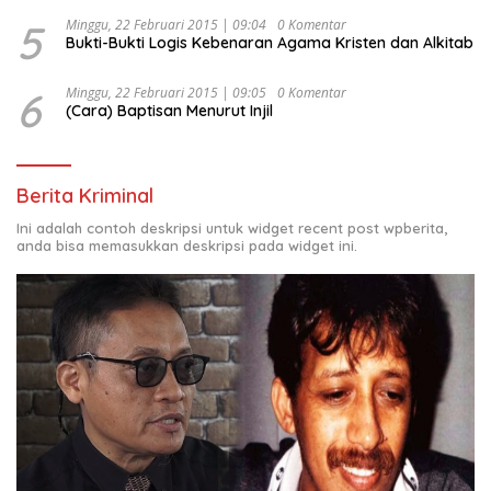
5
Minggu, 22 Februari 2015 | 09:04
0 Komentar
Bukti-Bukti Logis Kebenaran Agama Kristen dan Alkitab
6
Minggu, 22 Februari 2015 | 09:05
0 Komentar
(Cara) Baptisan Menurut Injil
Berita Kriminal
Ini adalah contoh deskripsi untuk widget recent post wpberita,
anda bisa memasukkan deskripsi pada widget ini.