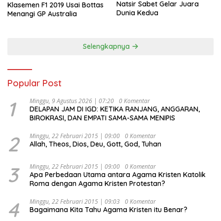
Natsir Sabet Gelar Juara
Klasemen F1 2019 Usai Bottas
Dunia Kedua
Menangi GP Australia
Selengkapnya
Popular Post
1
Minggu, 9 Agustus 2026 | 07:20
0 Komentar
DELAPAN JAM DI IGD: KETIKA RANJANG, ANGGARAN,
BIROKRASI, DAN EMPATI SAMA-SAMA MENIPIS
2
Minggu, 22 Februari 2015 | 09:00
0 Komentar
Allah, Theos, Dios, Deu, Gott, God, Tuhan
3
Minggu, 22 Februari 2015 | 09:00
0 Komentar
Apa Perbedaan Utama antara Agama Kristen Katolik
Roma dengan Agama Kristen Protestan?
4
Minggu, 22 Februari 2015 | 09:03
0 Komentar
Bagaimana Kita Tahu Agama Kristen itu Benar?