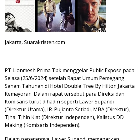
Jakarta, Suarakristen.com
PT Lionmesh Prima Tbk menggelar Public Expose pada
Selasa (25/6/2024) setelah Rapat Umum Pemegang
Saham Tahunan di Hotel Double Tree By Hilton Jakarta
Kemayoran. Dalam rapat tersebut para Direksi dan
Komisaris turut dihadiri seperti Lawer Supandi
(Direktur Utama), IR. Pujianto Setiadi, MBA (Direktur),
Tjhai Tjhin Kiat (Direktur Independen), Kalistus DD
Making (Komisaris Independen).
Dalam paparannya, Lawer Supandi memaparkan