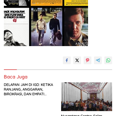
Baca Juga
DELAPAN JAM DI IGD: KETIKA
RANJANG, ANGGARAN,
BIROKRASI, DAN EMPATI
SAMA-SAMA MENIPIS