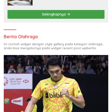
Selengkapnya
Berita Olahraga
Ini contoh widget dengan style gallery pada kategori olahraga,
anda bisa mengaturnya pada widget recent post wpberita.