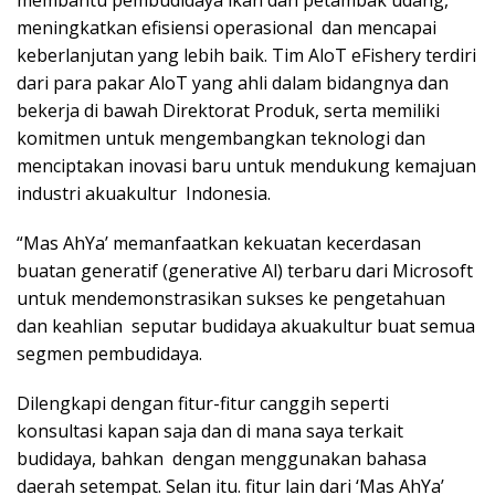
membantu pembudidaya ikan dan petambak udang,
meningkatkan efisiensi operasional dan mencapai
keberlanjutan yang lebih baik. Tim AloT eFishery terdiri
dari para pakar AloT yang ahli dalam bidangnya dan
bekerja di bawah Direktorat Produk, serta memiliki
komitmen untuk mengembangkan teknologi dan
menciptakan inovasi baru untuk mendukung kemajuan
industri akuakultur Indonesia.
“Mas AhYa’ memanfaatkan kekuatan kecerdasan
buatan generatif (generative Al) terbaru dari Microsoft
untuk mendemonstrasikan sukses ke pengetahuan
dan keahlian seputar budidaya akuakultur buat semua
segmen pembudidaya.
Dilengkapi dengan fitur-fitur canggih seperti
konsultasi kapan saja dan di mana saya terkait
budidaya, bahkan dengan menggunakan bahasa
daerah setempat. Selan itu. fitur lain dari ‘Mas AhYa’