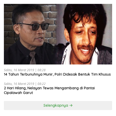
Sabtu, 16 Maret 2019 | 08:28
14 Tahun Terbunuhnya Munir, Polri Didesak Bentuk Tim Khusus
Sabtu, 16 Maret 2019 | 08:22
2 Hari Hilang, Nelayan Tewas Mengambang di Pantai
Cipalawah Garut
Selengkapnya