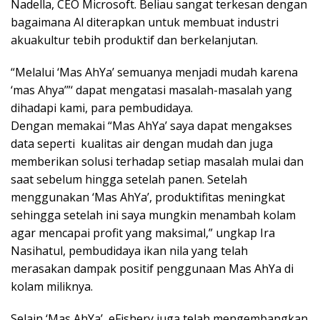
Nadella, CEO Microsoft. Beliau sangat terkesan dengan
bagaimana Al diterapkan untuk membuat industri
akuakultur tebih produktif dan berkelanjutan.
“Melalui ‘Mas AhYa’ semuanya menjadi mudah karena
‘mas Ahya’”‘ dapat mengatasi masalah-masalah yang
dihadapi kami, para pembudidaya.
Dengan memakai “Mas AhYa’ saya dapat mengakses
data seperti kualitas air dengan mudah dan juga
memberikan solusi terhadap setiap masalah mulai dan
saat sebelum hingga setelah panen. Setelah
menggunakan ‘Mas AhYa’, produktifitas meningkat
sehingga setelah ini saya mungkin menambah kolam
agar mencapai profit yang maksimal,” ungkap Ira
Nasihatul, pembudidaya ikan nila yang telah
merasakan dampak positif penggunaan Mas AhYa di
kolam miliknya.
Selain ‘Mas AhYa’, eFishery juga telah mengembangkan