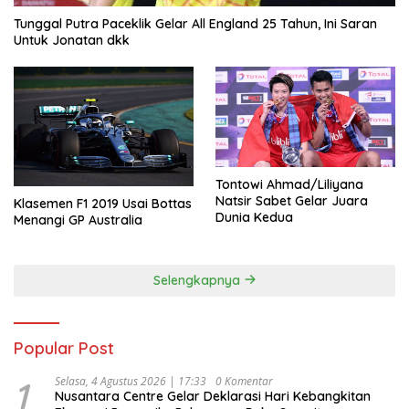
Tunggal Putra Paceklik Gelar All England 25 Tahun, Ini Saran
Untuk Jonatan dkk
Tontowi Ahmad/Liliyana
Natsir Sabet Gelar Juara
Klasemen F1 2019 Usai Bottas
Dunia Kedua
Menangi GP Australia
Selengkapnya
Popular Post
1
Selasa, 4 Agustus 2026 | 17:33
0 Komentar
Nusantara Centre Gelar Deklarasi Hari Kebangkitan