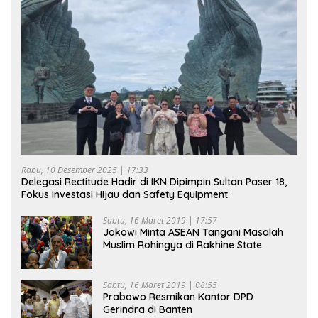
Rabu, 10 Desember 2025 | 17:33
Delegasi Rectitude Hadir di IKN Dipimpin Sultan Paser 18,
Fokus Investasi Hijau dan Safety Equipment
Sabtu, 16 Maret 2019 | 17:57
Jokowi Minta ASEAN Tangani Masalah
Muslim Rohingya di Rakhine State
Sabtu, 16 Maret 2019 | 08:55
Prabowo Resmikan Kantor DPD
Gerindra di Banten