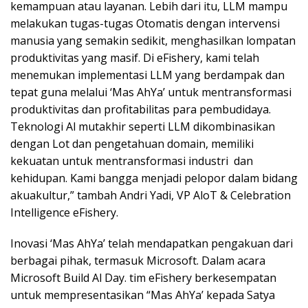
kemampuan atau layanan. Lebih dari itu, LLM mampu
melakukan tugas-tugas Otomatis dengan intervensi
manusia yang semakin sedikit, menghasilkan lompatan
produktivitas yang masif. Di eFishery, kami telah
menemukan implementasi LLM yang berdampak dan
tepat guna melalui ‘Mas AhYa’ untuk mentransformasi
produktivitas dan profitabilitas para pembudidaya.
Teknologi Al mutakhir seperti LLM dikombinasikan
dengan Lot dan pengetahuan domain, memiliki
kekuatan untuk mentransformasi industri dan
kehidupan. Kami bangga menjadi pelopor dalam bidang
akuakultur,” tambah Andri Yadi, VP AloT & Celebration
Intelligence eFishery.
Inovasi ‘Mas AhYa’ telah mendapatkan pengakuan dari
berbagai pihak, termasuk Microsoft. Dalam acara
Microsoft Build Al Day. tim eFishery berkesempatan
untuk mempresentasikan “Mas AhYa’ kepada Satya