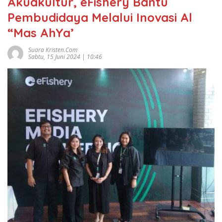
Akuakultur, eFishery Bantu
Pembudidaya Melalui Inovasi Al
“Mas AhYa’
Suara Kristen.com
Sabtu, 15 Juni 2024 | 10:46