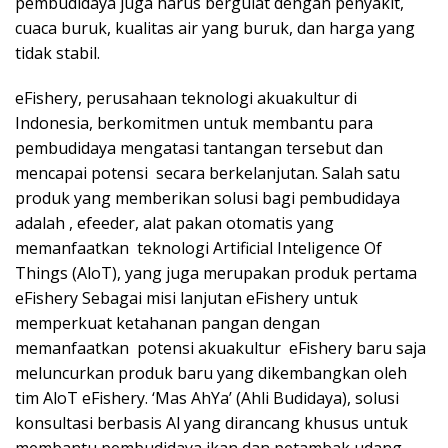
pembudidaya juga harus bergulat dengan penyakit,
cuaca buruk, kualitas air yang buruk, dan harga yang
tidak stabil.
eFishery, perusahaan teknologi akuakultur di
Indonesia, berkomitmen untuk membantu para
pembudidaya mengatasi tantangan tersebut dan
mencapai potensi secara berkelanjutan. Salah satu
produk yang memberikan solusi bagi pembudidaya
adalah , efeeder, alat pakan otomatis yang
memanfaatkan teknologi Artificial Inteligence Of
Things (AloT), yang juga merupakan produk pertama
eFishery Sebagai misi lanjutan eFishery untuk
memperkuat ketahanan pangan dengan
memanfaatkan potensi akuakultur eFishery baru saja
meluncurkan produk baru yang dikembangkan oleh
tim AloT eFishery. ‘Mas AhYa’ (Ahli Budidaya), solusi
konsultasi berbasis Al yang dirancang khusus untuk