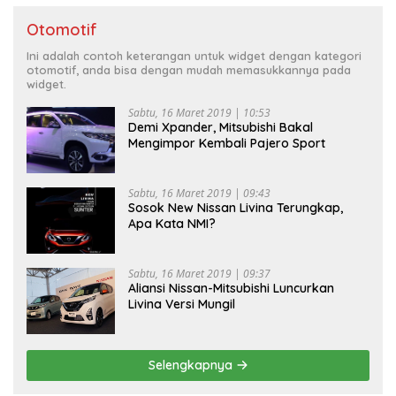
Otomotif
Ini adalah contoh keterangan untuk widget dengan kategori
otomotif, anda bisa dengan mudah memasukkannya pada
widget.
Sabtu, 16 Maret 2019 | 10:53
Demi Xpander, Mitsubishi Bakal
Mengimpor Kembali Pajero Sport
Sabtu, 16 Maret 2019 | 09:43
Sosok New Nissan Livina Terungkap,
Apa Kata NMI?
Sabtu, 16 Maret 2019 | 09:37
Aliansi Nissan-Mitsubishi Luncurkan
Livina Versi Mungil
Selengkapnya