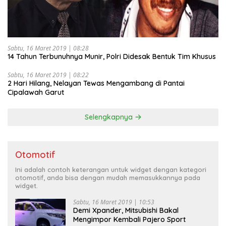
Sabtu, 16 Maret 2019 | 08:28
14 Tahun Terbunuhnya Munir, Polri Didesak Bentuk Tim Khusus
Sabtu, 16 Maret 2019 | 08:22
2 Hari Hilang, Nelayan Tewas Mengambang di Pantai
Cipalawah Garut
Selengkapnya
Otomotif
Ini adalah contoh keterangan untuk widget dengan kategori
otomotif, anda bisa dengan mudah memasukkannya pada
widget.
Sabtu, 16 Maret 2019 | 10:53
Demi Xpander, Mitsubishi Bakal
Mengimpor Kembali Pajero Sport