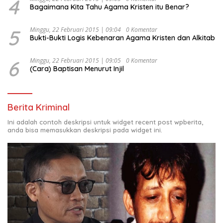
4
Bagaimana Kita Tahu Agama Kristen itu Benar?
5
Minggu, 22 Februari 2015 | 09:04
0 Komentar
Bukti-Bukti Logis Kebenaran Agama Kristen dan Alkitab
6
Minggu, 22 Februari 2015 | 09:05
0 Komentar
(Cara) Baptisan Menurut Injil
Berita Kriminal
Ini adalah contoh deskripsi untuk widget recent post wpberita,
anda bisa memasukkan deskripsi pada widget ini.