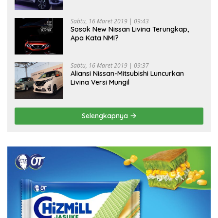
Sabtu, 16 Maret 2019 | 09:43
Sosok New Nissan Livina Terungkap,
Apa Kata NMI?
Sabtu, 16 Maret 2019 | 09:37
Aliansi Nissan-Mitsubishi Luncurkan
Livina Versi Mungil
Selengkapnya