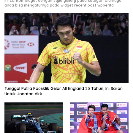
Ini contoh widget dengan style gallery pada kategori olahraga,
anda bisa mengaturnya pada widget recent post wpberita.
Tunggal Putra Paceklik Gelar All England 25 Tahun, Ini Saran
Untuk Jonatan dkk