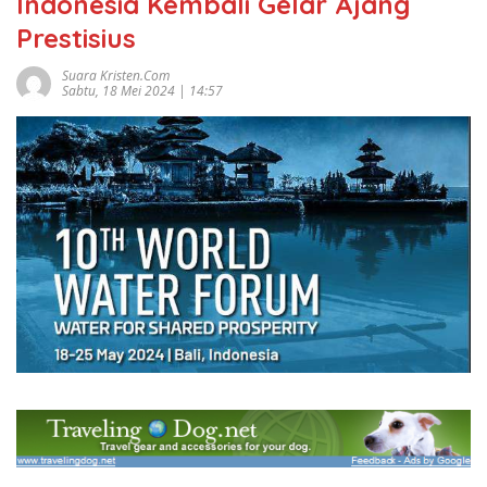
Indonesia Kembali Gelar Ajang
Prestisius
Suara Kristen.com
Sabtu, 18 Mei 2024 | 14:57