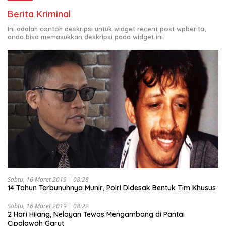
Berita Kriminal
Ini adalah contoh deskripsi untuk widget recent post wpberita,
anda bisa memasukkan deskripsi pada widget ini.
Sabtu, 16 Maret 2019 | 08:28
14 Tahun Terbunuhnya Munir, Polri Didesak Bentuk Tim Khusus
Sabtu, 16 Maret 2019 | 08:22
2 Hari Hilang, Nelayan Tewas Mengambang di Pantai
Cipalawah Garut