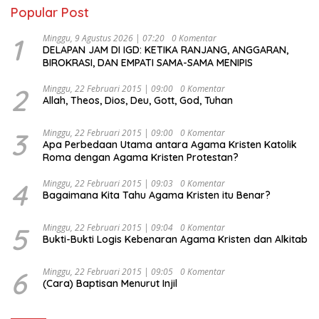
Popular Post
1
Minggu, 9 Agustus 2026 | 07:20
0 Komentar
DELAPAN JAM DI IGD: KETIKA RANJANG, ANGGARAN,
BIROKRASI, DAN EMPATI SAMA-SAMA MENIPIS
2
Minggu, 22 Februari 2015 | 09:00
0 Komentar
Allah, Theos, Dios, Deu, Gott, God, Tuhan
3
Minggu, 22 Februari 2015 | 09:00
0 Komentar
Apa Perbedaan Utama antara Agama Kristen Katolik
Roma dengan Agama Kristen Protestan?
4
Minggu, 22 Februari 2015 | 09:03
0 Komentar
Bagaimana Kita Tahu Agama Kristen itu Benar?
5
Minggu, 22 Februari 2015 | 09:04
0 Komentar
Bukti-Bukti Logis Kebenaran Agama Kristen dan Alkitab
6
Minggu, 22 Februari 2015 | 09:05
0 Komentar
(Cara) Baptisan Menurut Injil