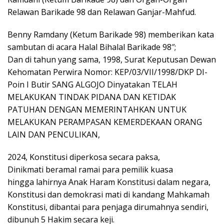
Relawan Barikade 98 dan Relawan Ganjar-Mahfud.
Benny Ramdany (Ketum Barikade 98) memberikan kata
sambutan di acara Halal Bihalal Barikade 98″;
Dan di tahun yang sama, 1998, Surat Keputusan Dewan
Kehomatan Perwira Nomor: KEP/03/VII/1998/DKP DI-
Poin I Butir SANG ALGOJO Dinyatakan TELAH
MELAKUKAN TINDAK PIDANA DAN KETIDAK
PATUHAN DENGAN MEMERINTAHKAN UNTUK
MELAKUKAN PERAMPASAN KEMERDEKAAN ORANG
LAIN DAN PENCULIKAN,
2024, Konstitusi diperkosa secara paksa,
Dinikmati beramal ramai para pemilik kuasa
hingga lahirnya Anak Haram Konstitusi dalam negara,
Konstitusi dan demokrasi mati di kandang Mahkamah
Konstitusi, dibantai para penjaga dirumahnya sendiri,
dibunuh 5 Hakim secara keji.