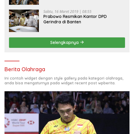
Sabtu, 16 Maret 2019 | 08:55
Prabowo Resmikan Kantor DPD
Gerindra di Banten
Selengkapnya
Berita Olahraga
Ini contoh widget dengan style gallery pada kategori olahraga,
anda bisa mengaturnya pada widget recent post wpberita.