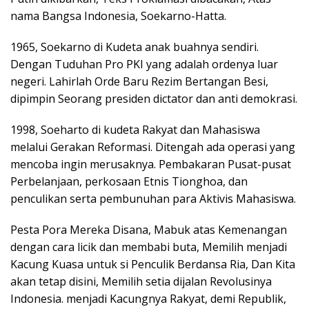
nama Bangsa Indonesia, Soekarno-Hatta.
1965, Soekarno di Kudeta anak buahnya sendiri.
Dengan Tuduhan Pro PKI yang adalah ordenya luar
negeri. Lahirlah Orde Baru Rezim Bertangan Besi,
dipimpin Seorang presiden dictator dan anti demokrasi.
1998, Soeharto di kudeta Rakyat dan Mahasiswa
melalui Gerakan Reformasi. Ditengah ada operasi yang
mencoba ingin merusaknya. Pembakaran Pusat-pusat
Perbelanjaan, perkosaan Etnis Tionghoa, dan
penculikan serta pembunuhan para Aktivis Mahasiswa.
Pesta Pora Mereka Disana, Mabuk atas Kemenangan
dengan cara licik dan membabi buta, Memilih menjadi
Kacung Kuasa untuk si Penculik Berdansa Ria, Dan Kita
akan tetap disini, Memilih setia dijalan Revolusinya
Indonesia. menjadi Kacungnya Rakyat, demi Republik,