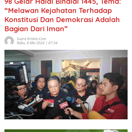
98 Gelar Halal Bihalal 1445, Tema:
“Melawan Kejahatan Terhadap
Konstitusi Dan Demokrasi Adalah
Bagian Dari Iman”
Suara Kristen.com
Rabu, 8 Mei 2024 | 07:34