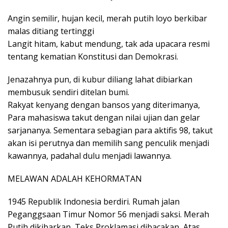
Angin semilir, hujan kecil, merah putih loyo berkibar
malas ditiang tertinggi
Langit hitam, kabut mendung, tak ada upacara resmi
tentang kematian Konstitusi dan Demokrasi.
Jenazahnya pun, di kubur diliang lahat dibiarkan
membusuk sendiri ditelan bumi.
Rakyat kenyang dengan bansos yang diterimanya,
Para mahasiswa takut dengan nilai ujian dan gelar
sarjananya. Sementara sebagian para aktifis 98, takut
akan isi perutnya dan memilih sang penculik menjadi
kawannya, padahal dulu menjadi lawannya.
MELAWAN ADALAH KEHORMATAN
1945 Republik Indonesia berdiri. Rumah jalan
Peganggsaan Timur Nomor 56 menjadi saksi. Merah
Putih dikibarkan, Teks Proklamasi dibacakan, Atas