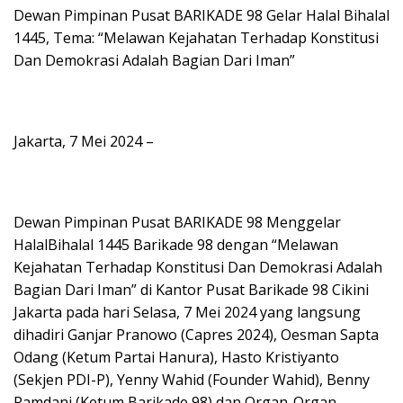
Dewan Pimpinan Pusat BARIKADE 98 Gelar Halal Bihalal
1445, Tema: “Melawan Kejahatan Terhadap Konstitusi
Dan Demokrasi Adalah Bagian Dari Iman”
Jakarta, 7 Mei 2024 –
Dewan Pimpinan Pusat BARIKADE 98 Menggelar
HalalBihalal 1445 Barikade 98 dengan “Melawan
Kejahatan Terhadap Konstitusi Dan Demokrasi Adalah
Bagian Dari Iman” di Kantor Pusat Barikade 98 Cikini
Jakarta pada hari Selasa, 7 Mei 2024 yang langsung
dihadiri Ganjar Pranowo (Capres 2024), Oesman Sapta
Odang (Ketum Partai Hanura), Hasto Kristiyanto
(Sekjen PDI-P), Yenny Wahid (Founder Wahid), Benny
Ramdani (Ketum Barikade 98) dan Organ-Organ