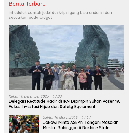
Berita Terbaru
Ini adalah contoh judul deskripsi yang bisa anda isi dan
sesuaikan pada widget
Rabu, 10 Desember 2025 | 17:33
Delegasi Rectitude Hadir di IKN Dipimpin Sultan Paser 18,
Fokus Investasi Hijau dan Safety Equipment
Sabtu, 16 Maret 2019 | 17:57
Jokowi Minta ASEAN Tangani Masalah
Muslim Rohingya di Rakhine State