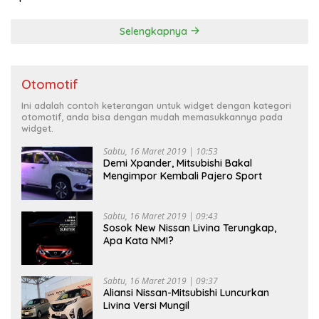
Selengkapnya
Otomotif
Ini adalah contoh keterangan untuk widget dengan kategori
otomotif, anda bisa dengan mudah memasukkannya pada
widget.
Sabtu, 16 Maret 2019 | 10:53
Demi Xpander, Mitsubishi Bakal
Mengimpor Kembali Pajero Sport
Sabtu, 16 Maret 2019 | 09:43
Sosok New Nissan Livina Terungkap,
Apa Kata NMI?
Sabtu, 16 Maret 2019 | 09:37
Aliansi Nissan-Mitsubishi Luncurkan
Livina Versi Mungil