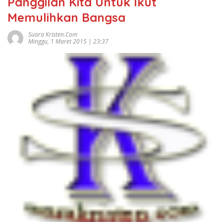
Panggilan Kita Untuk Ikut
Memulihkan Bangsa
Suara Kristen.com
Minggu, 1 Maret 2015 | 23:37