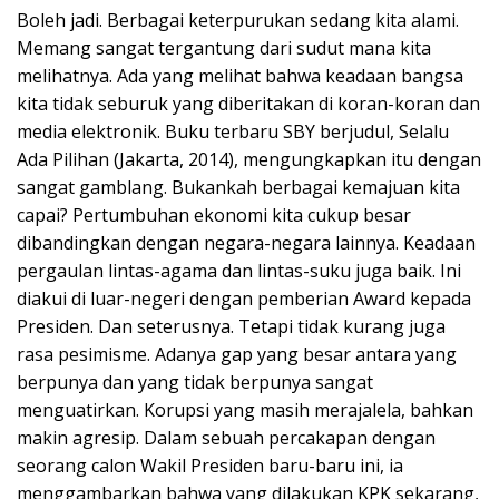
Boleh jadi. Berbagai keterpurukan sedang kita alami.
Memang sangat tergantung dari sudut mana kita
melihatnya. Ada yang melihat bahwa keadaan bangsa
kita tidak seburuk yang diberitakan di koran-koran dan
media elektronik. Buku terbaru SBY berjudul, Selalu
Ada Pilihan (Jakarta, 2014), mengungkapkan itu dengan
sangat gamblang. Bukankah berbagai kemajuan kita
capai? Pertumbuhan ekonomi kita cukup besar
dibandingkan dengan negara-negara lainnya. Keadaan
pergaulan lintas-agama dan lintas-suku juga baik. Ini
diakui di luar-negeri dengan pemberian Award kepada
Presiden. Dan seterusnya. Tetapi tidak kurang juga
rasa pesimisme. Adanya gap yang besar antara yang
berpunya dan yang tidak berpunya sangat
menguatirkan. Korupsi yang masih merajalela, bahkan
makin agresip. Dalam sebuah percakapan dengan
seorang calon Wakil Presiden baru-baru ini, ia
menggambarkan bahwa yang dilakukan KPK sekarang,