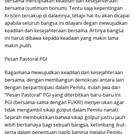
bersama menciptakan keadilan dan kesejahteraan
bersama (summum bonum). Tentu saja kepentingan
Kristen tercakup di dalamnya, tetapi hal itu akan dicapai
apabila seluruh bangsa ini dilayani degan mewujudkan
keadilan dan kesejahteraan bersama. Artinya bangsa
ini harus dibawa kepada keadaan yang makin lama
makin pulih.
Pesan Pastoral PGI
Bagaimana mewujudkan keadilan dan kesejahteraan
bersama, dengan membangun demokrasi antara lain
dengan berpartisipasi dalam Pemilu, itulah jiwa dari
“Pesan Pastoral” PGI yang diterbitkan baru-baru ini.
PGI (bersama-sama dengan FUKRI) menyerukan agar
tidak mengambil sikap golput dalam Pemilu nanati.
Sejarah membuktikan bahwa sikap golput justru jauh
lebih berbahaya bagi sebuah bangsa, ketimbang ikut-
serta dalam penentuan nasib bangsa melalui Pemilu.