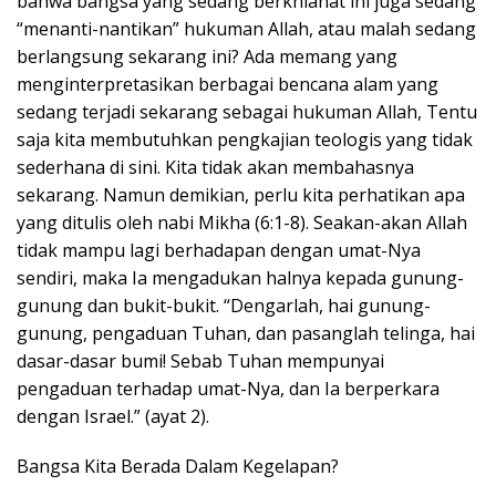
bahwa bangsa yang sedang berkhianat ini juga sedang
“menanti-nantikan” hukuman Allah, atau malah sedang
berlangsung sekarang ini? Ada memang yang
menginterpretasikan berbagai bencana alam yang
sedang terjadi sekarang sebagai hukuman Allah, Tentu
saja kita membutuhkan pengkajian teologis yang tidak
sederhana di sini. Kita tidak akan membahasnya
sekarang. Namun demikian, perlu kita perhatikan apa
yang ditulis oleh nabi Mikha (6:1-8). Seakan-akan Allah
tidak mampu lagi berhadapan dengan umat-Nya
sendiri, maka Ia mengadukan halnya kepada gunung-
gunung dan bukit-bukit. “Dengarlah, hai gunung-
gunung, pengaduan Tuhan, dan pasanglah telinga, hai
dasar-dasar bumi! Sebab Tuhan mempunyai
pengaduan terhadap umat-Nya, dan Ia berperkara
dengan Israel.” (ayat 2).
Bangsa Kita Berada Dalam Kegelapan?