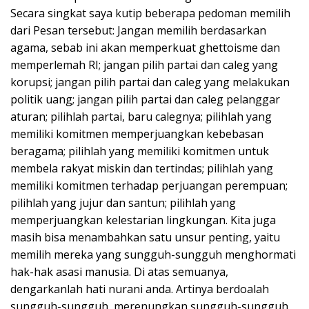
Secara singkat saya kutip beberapa pedoman memilih
dari Pesan tersebut: Jangan memilih berdasarkan
agama, sebab ini akan memperkuat ghettoisme dan
memperlemah RI; jangan pilih partai dan caleg yang
korupsi; jangan pilih partai dan caleg yang melakukan
politik uang; jangan pilih partai dan caleg pelanggar
aturan; pilihlah partai, baru calegnya; pilihlah yang
memiliki komitmen memperjuangkan kebebasan
beragama; pilihlah yang memiliki komitmen untuk
membela rakyat miskin dan tertindas; pilihlah yang
memiliki komitmen terhadap perjuangan perempuan;
pilihlah yang jujur dan santun; pilihlah yang
memperjuangkan kelestarian lingkungan. Kita juga
masih bisa menambahkan satu unsur penting, yaitu
memilih mereka yang sungguh-sungguh menghormati
hak-hak asasi manusia. Di atas semuanya,
dengarkanlah hati nurani anda. Artinya berdoalah
sungguh-sungguh, merenungkan sungguh-sungguh,