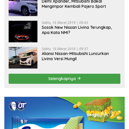
Demi Xpander, Mitsubishi Bakal
Mengimpor Kembali Pajero Sport
Sabtu, 16 Maret 2019 | 09:43
Sosok New Nissan Livina Terungkap,
Apa Kata NMI?
Sabtu, 16 Maret 2019 | 09:37
Aliansi Nissan-Mitsubishi Luncurkan
Livina Versi Mungil
Selengkapnya