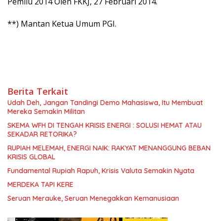
Pemilu 2014 Oleh FKKJ, 27 Februari 2014.
**) Mantan Ketua Umum PGI.
Berita Terkait
Udah Deh, Jangan Tandingi Demo Mahasiswa, Itu Membuat
Mereka Semakin Militan
SKEMA WFH DI TENGAH KRISIS ENERGI : SOLUSI HEMAT ATAU
SEKADAR RETORIKA?
RUPIAH MELEMAH, ENERGI NAIK: RAKYAT MENANGGUNG BEBAN
KRISIS GLOBAL
Fundamental Rupiah Rapuh, Krisis Valuta Semakin Nyata
MERDEKA TAPI KERE
Seruan Merauke, Seruan Menegakkan Kemanusiaan