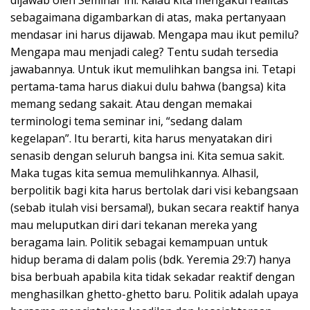
sebagaimana digambarkan di atas, maka pertanyaan
mendasar ini harus dijawab. Mengapa mau ikut pemilu?
Mengapa mau menjadi caleg? Tentu sudah tersedia
jawabannya. Untuk ikut memulihkan bangsa ini. Tetapi
pertama-tama harus diakui dulu bahwa (bangsa) kita
memang sedang sakait. Atau dengan memakai
terminologi tema seminar ini, “sedang dalam
kegelapan”. Itu berarti, kita harus menyatakan diri
senasib dengan seluruh bangsa ini. Kita semua sakit.
Maka tugas kita semua memulihkannya. Alhasil,
berpolitik bagi kita harus bertolak dari visi kebangsaan
(sebab itulah visi bersama!), bukan secara reaktif hanya
mau meluputkan diri dari tekanan mereka yang
beragama lain. Politik sebagai kemampuan untuk
hidup berama di dalam polis (bdk. Yeremia 29:7) hanya
bisa berbuah apabila kita tidak sekadar reaktif dengan
menghasilkan ghetto-ghetto baru. Politik adalah upaya