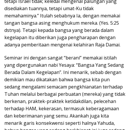
tetapi Israel tidak; keledai mengenal palungan yang
disediakan tuannya, tetapi umat-Ku tidak
memahaminya.” Itulah sebabnya Ia, dengan memakai
tangan bangsa asing menghukum mereka. (Yes. 5:25
dstnya). Tetapi kepada bangsa yang berada dalam
kegelapan itu diberikan juga pengharapan dengan
adanya pemberitaan mengenai kelahiran Raja Damai.
Seminar ini dengan sangat “berani” memakai istilah
yang dipergunakan nabi Yesaya: “Bangsa Yang Sedang
Berada Dalam Kegelapan”. Ini menarik, sebab dengan
demikian mau dikatakan bahwa bangsa kita pun
sedang mengalami semacam pengkhianatan terhadap
Tuhan melalui berbagai perbuatan (mereka) yang tidak
berkenan, praktek-praktek ketidakdilan, pelecehan
terhadap HAM, kekerasan, termasuk keberagamaan
dan keberimanan yang semu. Akankah juga kita
menarik garis konsekwensi seperti halnya Yahuda,