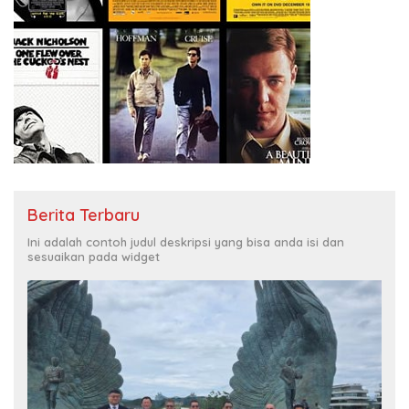
Berita Terbaru
Ini adalah contoh judul deskripsi yang bisa anda isi dan
sesuaikan pada widget