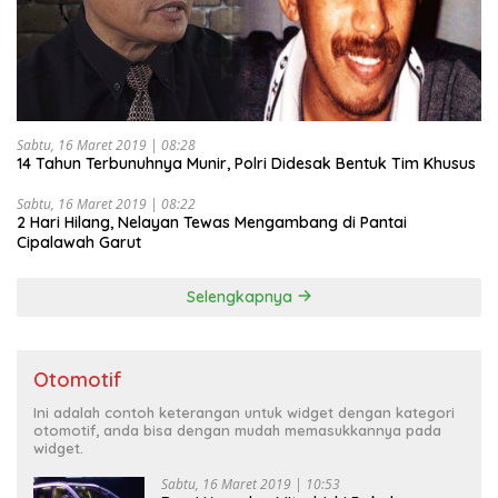
Sabtu, 16 Maret 2019 | 08:28
14 Tahun Terbunuhnya Munir, Polri Didesak Bentuk Tim Khusus
Sabtu, 16 Maret 2019 | 08:22
2 Hari Hilang, Nelayan Tewas Mengambang di Pantai
Cipalawah Garut
Selengkapnya
Otomotif
Ini adalah contoh keterangan untuk widget dengan kategori
otomotif, anda bisa dengan mudah memasukkannya pada
widget.
Sabtu, 16 Maret 2019 | 10:53