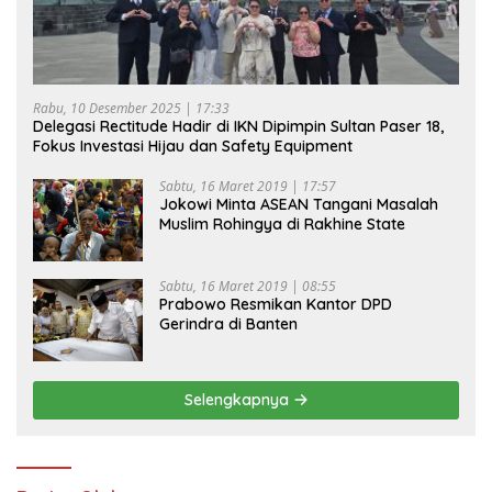
Rabu, 10 Desember 2025 | 17:33
Delegasi Rectitude Hadir di IKN Dipimpin Sultan Paser 18,
Fokus Investasi Hijau dan Safety Equipment
Sabtu, 16 Maret 2019 | 17:57
Jokowi Minta ASEAN Tangani Masalah
Muslim Rohingya di Rakhine State
Sabtu, 16 Maret 2019 | 08:55
Prabowo Resmikan Kantor DPD
Gerindra di Banten
Selengkapnya