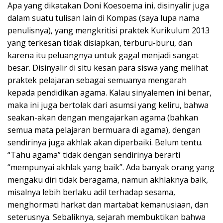
Apa yang dikatakan Doni Koesoema ini, disinyalir juga
dalam suatu tulisan lain di Kompas (saya lupa nama
penulisnya), yang mengkritisi praktek Kurikulum 2013
yang terkesan tidak disiapkan, terburu-buru, dan
karena itu peluangnya untuk gagal menjadi sangat
besar. Disinyalir di situ kesan para siswa yang melihat
praktek pelajaran sebagai semuanya mengarah
kepada pendidikan agama. Kalau sinyalemen ini benar,
maka ini juga bertolak dari asumsi yang keliru, bahwa
seakan-akan dengan mengajarkan agama (bahkan
semua mata pelajaran bermuara di agama), dengan
sendirinya juga akhlak akan diperbaiki. Belum tentu.
“Tahu agama” tidak dengan sendirinya berarti
“mempunyai akhlak yang baik”. Ada banyak orang yang
mengaku diri tidak beragama, namun akhlaknya baik,
misalnya lebih berlaku adil terhadap sesama,
menghormati harkat dan martabat kemanusiaan, dan
seterusnya. Sebaliknya, sejarah membuktikan bahwa