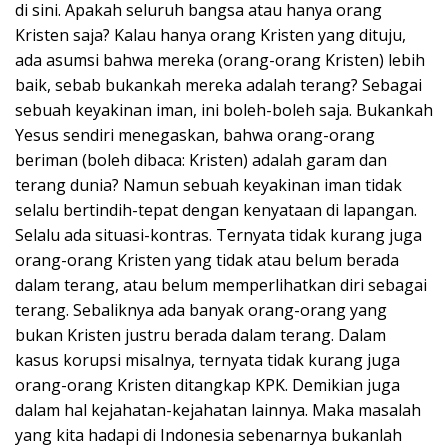
di sini. Apakah seluruh bangsa atau hanya orang
Kristen saja? Kalau hanya orang Kristen yang dituju,
ada asumsi bahwa mereka (orang-orang Kristen) lebih
baik, sebab bukankah mereka adalah terang? Sebagai
sebuah keyakinan iman, ini boleh-boleh saja. Bukankah
Yesus sendiri menegaskan, bahwa orang-orang
beriman (boleh dibaca: Kristen) adalah garam dan
terang dunia? Namun sebuah keyakinan iman tidak
selalu bertindih-tepat dengan kenyataan di lapangan.
Selalu ada situasi-kontras. Ternyata tidak kurang juga
orang-orang Kristen yang tidak atau belum berada
dalam terang, atau belum memperlihatkan diri sebagai
terang. Sebaliknya ada banyak orang-orang yang
bukan Kristen justru berada dalam terang. Dalam
kasus korupsi misalnya, ternyata tidak kurang juga
orang-orang Kristen ditangkap KPK. Demikian juga
dalam hal kejahatan-kejahatan lainnya. Maka masalah
yang kita hadapi di Indonesia sebenarnya bukanlah