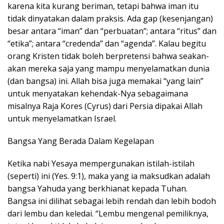
karena kita kurang beriman, tetapi bahwa iman itu
tidak dinyatakan dalam praksis. Ada gap (kesenjangan)
besar antara “iman” dan “perbuatan”; antara “ritus” dan
“etika”; antara “credenda” dan “agenda”. Kalau begitu
orang Kristen tidak boleh berpretensi bahwa seakan-
akan mereka saja yang mampu menyelamatkan dunia
(dan bangsa) ini. Allah bisa juga memakai “yang lain”
untuk menyatakan kehendak-Nya sebagaimana
misalnya Raja Kores (Cyrus) dari Persia dipakai Allah
untuk menyelamatkan Israel.
Bangsa Yang Berada Dalam Kegelapan
Ketika nabi Yesaya mempergunakan istilah-istilah
(seperti) ini (Yes. 9:1), maka yang ia maksudkan adalah
bangsa Yahuda yang berkhianat kepada Tuhan.
Bangsa ini dilihat sebagai lebih rendah dan lebih bodoh
dari lembu dan keledai. “Lembu mengenal pemiliknya,