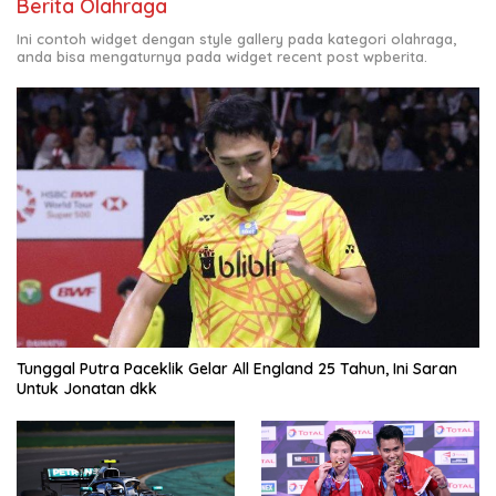
Berita Olahraga
Ini contoh widget dengan style gallery pada kategori olahraga,
anda bisa mengaturnya pada widget recent post wpberita.
Tunggal Putra Paceklik Gelar All England 25 Tahun, Ini Saran
Untuk Jonatan dkk