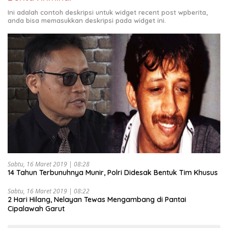
Ini adalah contoh deskripsi untuk widget recent post wpberita,
anda bisa memasukkan deskripsi pada widget ini.
Sabtu, 16 Maret 2019 | 08:28
14 Tahun Terbunuhnya Munir, Polri Didesak Bentuk Tim Khusus
Sabtu, 16 Maret 2019 | 08:22
2 Hari Hilang, Nelayan Tewas Mengambang di Pantai
Cipalawah Garut