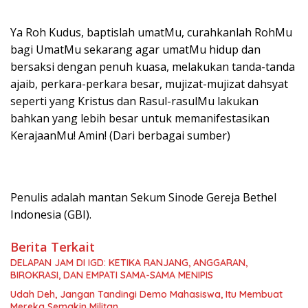
Ya Roh Kudus, baptislah umatMu, curahkanlah RohMu
bagi UmatMu sekarang agar umatMu hidup dan
bersaksi dengan penuh kuasa, melakukan tanda-tanda
ajaib, perkara-perkara besar, mujizat-mujizat dahsyat
seperti yang Kristus dan Rasul-rasulMu lakukan
bahkan yang lebih besar untuk memanifestasikan
KerajaanMu! Amin! (Dari berbagai sumber)
Penulis adalah mantan Sekum Sinode Gereja Bethel
Indonesia (GBI).
Berita Terkait
DELAPAN JAM DI IGD: KETIKA RANJANG, ANGGARAN,
BIROKRASI, DAN EMPATI SAMA-SAMA MENIPIS
Udah Deh, Jangan Tandingi Demo Mahasiswa, Itu Membuat
Mereka Semakin Militan