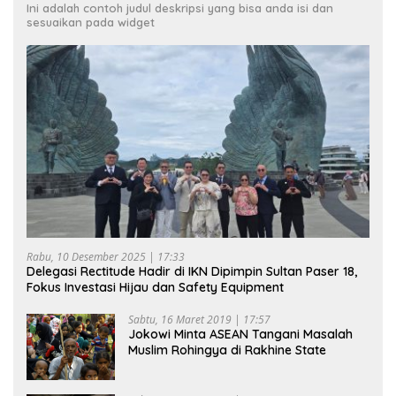
Ini adalah contoh judul deskripsi yang bisa anda isi dan
sesuaikan pada widget
Rabu, 10 Desember 2025 | 17:33
Delegasi Rectitude Hadir di IKN Dipimpin Sultan Paser 18,
Fokus Investasi Hijau dan Safety Equipment
Sabtu, 16 Maret 2019 | 17:57
Jokowi Minta ASEAN Tangani Masalah
Muslim Rohingya di Rakhine State