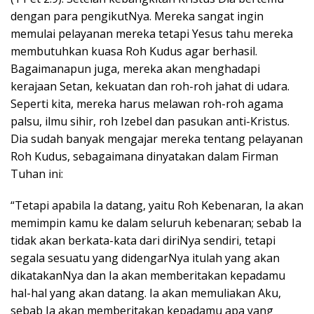
dengan para pengikutNya. Mereka sangat ingin
memulai pelayanan mereka tetapi Yesus tahu mereka
membutuhkan kuasa Roh Kudus agar berhasil.
Bagaimanapun juga, mereka akan menghadapi
kerajaan Setan, kekuatan dan roh-roh jahat di udara.
Seperti kita, mereka harus melawan roh-roh agama
palsu, ilmu sihir, roh Izebel dan pasukan anti-Kristus.
Dia sudah banyak mengajar mereka tentang pelayanan
Roh Kudus, sebagaimana dinyatakan dalam Firman
Tuhan ini:
“Tetapi apabila Ia datang, yaitu Roh Kebenaran, Ia akan
memimpin kamu ke dalam seluruh kebenaran; sebab Ia
tidak akan berkata-kata dari diriNya sendiri, tetapi
segala sesuatu yang didengarNya itulah yang akan
dikatakanNya dan Ia akan memberitakan kepadamu
hal-hal yang akan datang. Ia akan memuliakan Aku,
sebab Ia akan memberitakan kepadamu apa yang