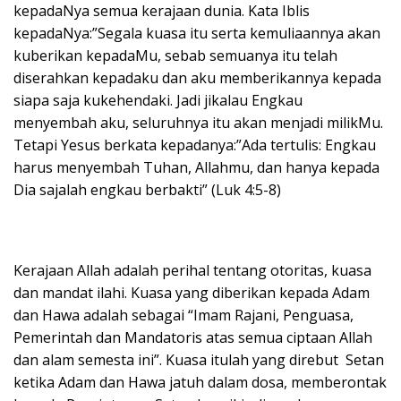
kepadaNya semua kerajaan dunia. Kata Iblis
kepadaNya:”Segala kuasa itu serta kemuliaannya akan
kuberikan kepadaMu, sebab semuanya itu telah
diserahkan kepadaku dan aku memberikannya kepada
siapa saja kukehendaki. Jadi jikalau Engkau
menyembah aku, seluruhnya itu akan menjadi milikMu.
Tetapi Yesus berkata kepadanya:”Ada tertulis: Engkau
harus menyembah Tuhan, Allahmu, dan hanya kepada
Dia sajalah engkau berbakti” (Luk 4:5-8)
Kerajaan Allah adalah perihal tentang otoritas, kuasa
dan mandat ilahi. Kuasa yang diberikan kepada Adam
dan Hawa adalah sebagai “Imam Rajani, Penguasa,
Pemerintah dan Mandatoris atas semua ciptaan Allah
dan alam semesta ini”. Kuasa itulah yang direbut Setan
ketika Adam dan Hawa jatuh dalam dosa, memberontak