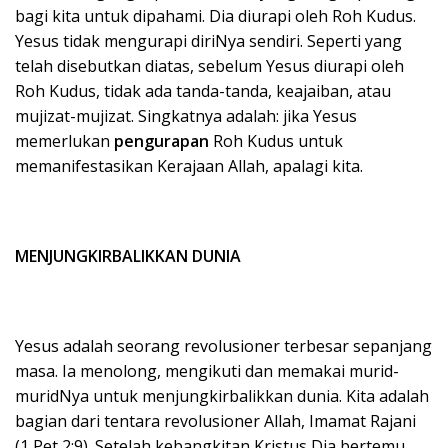
bagi kita untuk dipahami. Dia diurapi oleh Roh Kudus.
Yesus tidak mengurapi diriNya sendiri. Seperti yang
telah disebutkan diatas, sebelum Yesus diurapi oleh
Roh Kudus, tidak ada tanda-tanda, keajaiban, atau
mujizat-mujizat. Singkatnya adalah: jika Yesus
memerlukan
pengurapan
Roh Kudus untuk
memanifestasikan Kerajaan Allah, apalagi kita.
MENJUNGKIRBALIKKAN DUNIA
Yesus adalah seorang revolusioner terbesar sepanjang
masa. Ia menolong, mengikuti dan memakai murid-
muridNya untuk menjungkirbalikkan dunia. Kita adalah
bagian dari tentara revolusioner Allah, Imamat Rajani
(1 Pet 2:9). Setelah kebangkitan Kristus Dia bertemu