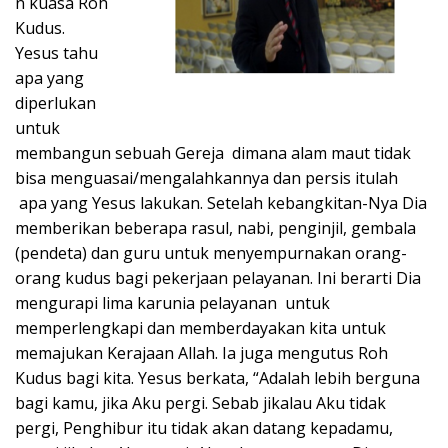
n kuasa Roh
Kudus.
Yesus tahu
apa yang
diperlukan
untuk
membangun sebuah Gereja dimana alam maut tidak
bisa menguasai/mengalahkannya dan persis itulah
apa yang Yesus lakukan. Setelah kebangkitan-Nya Dia
memberikan beberapa rasul, nabi, penginjil, gembala
(pendeta) dan guru untuk menyempurnakan orang-
orang kudus bagi pekerjaan pelayanan. Ini berarti Dia
mengurapi lima karunia pelayanan untuk
memperlengkapi dan memberdayakan kita untuk
memajukan Kerajaan Allah. Ia juga mengutus Roh
Kudus bagi kita. Yesus berkata, “Adalah lebih berguna
bagi kamu, jika Aku pergi. Sebab jikalau Aku tidak
pergi, Penghibur itu tidak akan datang kepadamu,