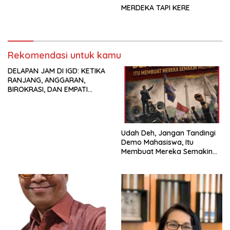
MERDEKA TAPI KERE
Rekomendasi untuk kamu
DELAPAN JAM DI IGD: KETIKA
RANJANG, ANGGARAN,
BIROKRASI, DAN EMPATI
SAMA-SAMA MENIPIS
Udah Deh, Jangan Tandingi
Demo Mahasiswa, Itu
Membuat Mereka Semakin
Militan