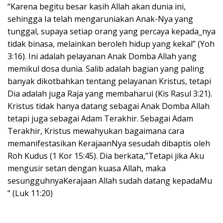
“Karena begitu besar kasih Allah akan dunia ini,
sehingga Ia telah mengaruniakan Anak-Nya yang
tunggal, supaya setiap orang yang percaya kepada_nya
tidak binasa, melainkan beroleh hidup yang kekal” (Yoh
3:16). Ini adalah pelayanan Anak Domba Allah yang
memikul dosa dunia. Salib adalah bagian yang paling
banyak dikotbahkan tentang pelayanan Kristus, tetapi
Dia adalah juga Raja yang membaharui (Kis Rasul 3:21).
Kristus tidak hanya datang sebagai Anak Domba Allah
tetapi juga sebagai Adam Terakhir. Sebagai Adam
Terakhir, Kristus mewahyukan bagaimana cara
memanifestasikan KerajaanNya sesudah dibaptis oleh
Roh Kudus (1 Kor 15:45). Dia berkata,”Tetapi jika Aku
mengusir setan dengan kuasa Allah, maka
sesungguhnyaKerajaan Allah sudah datang kepadaMu
“ (Luk 11:20)