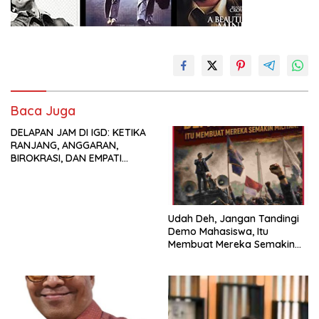
Baca Juga
DELAPAN JAM DI IGD: KETIKA
RANJANG, ANGGARAN,
BIROKRASI, DAN EMPATI
SAMA-SAMA MENIPIS
Udah Deh, Jangan Tandingi
Demo Mahasiswa, Itu
Membuat Mereka Semakin
Militan