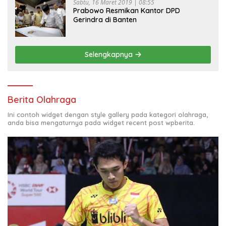
Sabtu, 16 Maret 2019 | 08:55
Prabowo Resmikan Kantor DPD
Gerindra di Banten
Selengkapnya
Berita Olahraga
Ini contoh widget dengan style gallery pada kategori olahraga,
anda bisa mengaturnya pada widget recent post wpberita.