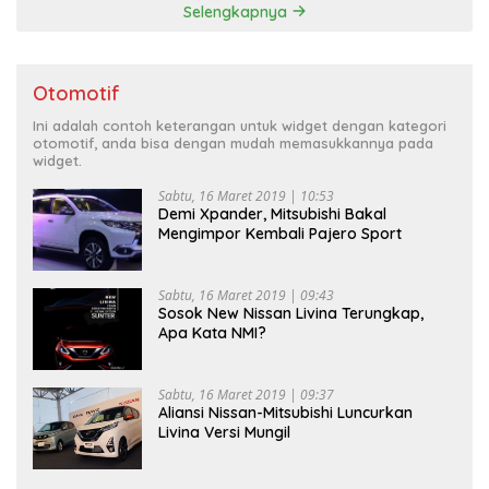
Selengkapnya
Otomotif
Ini adalah contoh keterangan untuk widget dengan kategori
otomotif, anda bisa dengan mudah memasukkannya pada
widget.
Sabtu, 16 Maret 2019 | 10:53
Demi Xpander, Mitsubishi Bakal
Mengimpor Kembali Pajero Sport
Sabtu, 16 Maret 2019 | 09:43
Sosok New Nissan Livina Terungkap,
Apa Kata NMI?
Sabtu, 16 Maret 2019 | 09:37
Aliansi Nissan-Mitsubishi Luncurkan
Livina Versi Mungil