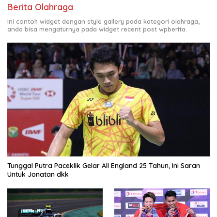
Berita Olahraga
Ini contoh widget dengan style gallery pada kategori olahraga,
anda bisa mengaturnya pada widget recent post wpberita.
Tunggal Putra Paceklik Gelar All England 25 Tahun, Ini Saran
Untuk Jonatan dkk