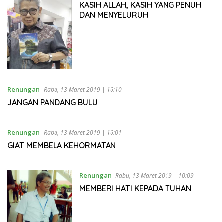
KASIH ALLAH, KASIH YANG PENUH
DAN MENYELURUH
Renungan
Rabu, 13 Maret 2019 | 16:10
JANGAN PANDANG BULU
Renungan
Rabu, 13 Maret 2019 | 16:01
GIAT MEMBELA KEHORMATAN
Renungan
Rabu, 13 Maret 2019 | 10:09
MEMBERI HATI KEPADA TUHAN