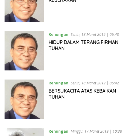
Renungan
Senin, 18 Maret 2019 | 06:48
HIDUP DALAM TERANG FIRMAN
TUHAN
Renungan
Senin, 18 Maret 2019 | 06:42
BERSUKACITA ATAS KEBAIKAN
TUHAN
Renungan
Minggu, 17 Maret 2019 | 10:38