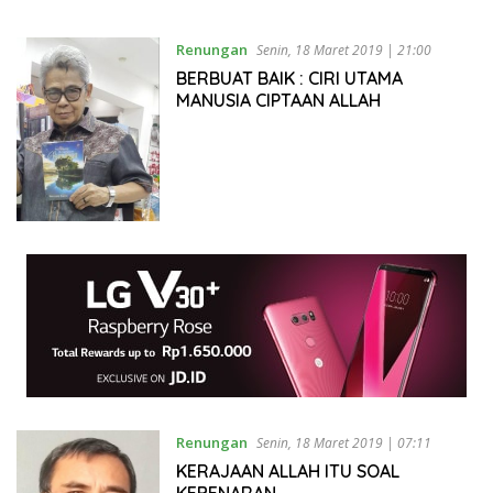
Renungan
Senin, 18 Maret 2019 | 21:00
BERBUAT BAIK : CIRI UTAMA
MANUSIA CIPTAAN ALLAH
Renungan
Senin, 18 Maret 2019 | 07:11
KERAJAAN ALLAH ITU SOAL
KEBENARAN