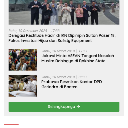
Rabu, 10 Desember 2025 | 17:33
Delegasi Rectitude Hadir di IKN Dipimpin Sultan Paser 18,
Fokus Investasi Hijau dan Safety Equipment
Sabtu, 16 Maret 2019 | 17:57
Jokowi Minta ASEAN Tangani Masalah
Muslim Rohingya di Rakhine State
Sabtu, 16 Maret 2019 | 08:55
Prabowo Resmikan Kantor DPD
Gerindra di Banten
Selengkapnya