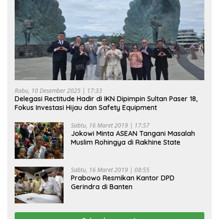
Rabu, 10 Desember 2025 | 17:33
Delegasi Rectitude Hadir di IKN Dipimpin Sultan Paser 18,
Fokus Investasi Hijau dan Safety Equipment
Sabtu, 16 Maret 2019 | 17:57
Jokowi Minta ASEAN Tangani Masalah
Muslim Rohingya di Rakhine State
Sabtu, 16 Maret 2019 | 08:55
Prabowo Resmikan Kantor DPD
Gerindra di Banten