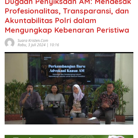
Dugaan Penyiksaan AM: Mendesak
Profesionalitas, Transparansi, dan
Akuntabilitas Polri dalam
Mengungkap Kebenaran Peristiwa
Suara Kristen.com
Rabu, 3 Juli 2024 | 10:16