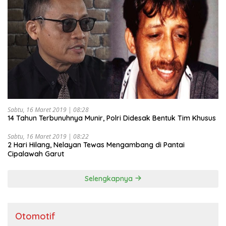
Sabtu, 16 Maret 2019 | 08:28
14 Tahun Terbunuhnya Munir, Polri Didesak Bentuk Tim Khusus
Sabtu, 16 Maret 2019 | 08:22
2 Hari Hilang, Nelayan Tewas Mengambang di Pantai
Cipalawah Garut
Selengkapnya
Otomotif