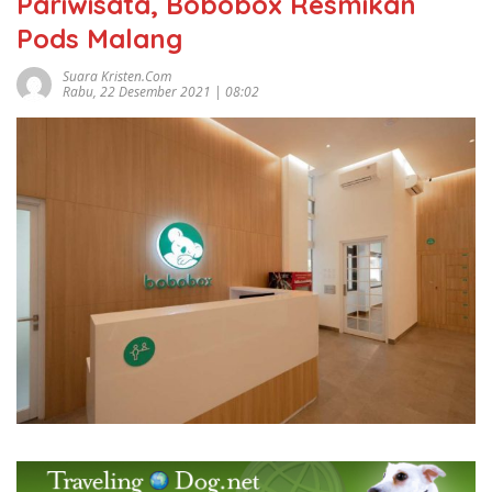
Pariwisata, Bobobox Resmikan
Pods Malang
Suara Kristen.com
Rabu, 22 Desember 2021 | 08:02