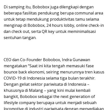
Di samping itu, Bobobox juga dilengkapi dengan
beberapa fasilitas pendukung berupa communal area
untuk tetap mendukung produktivitas tamu selama
menginap di Bobobox, 24 hours lobby, online check-in
dan check out, serta QR key untuk meminimalisasi
sentuhan tangan.
CEO dan Co-Founder Bobobox, Indra Gunawan
mengatakan “Saat ini kita tengah memasuki fase
bounce back ekonomi, seiring menurunnya tren kasus
COVID-19 di Indonesia selama tiga bulan terakhir.
Dengan geliat sektor pariwisata di Indonesia –
khususnya di Malang – yang kini mulai kembali
bangkit, Bobobox sebagai the next generation of
lifestyle company berupaya untuk menjadi sebuah
locomotive di industri pariwisata dengan menyediakan