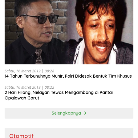
Sabtu, 16 Maret 2019 | 08:28
14 Tahun Terbunuhnya Munir, Polri Didesak Bentuk Tim Khusus
Sabtu, 16 Maret 2019 | 08:22
2 Hari Hilang, Nelayan Tewas Mengambang di Pantai
Cipalawah Garut
Selengkapnya
Otomotif