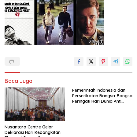
Baca Juga
Pemerintah Indonesia dan
Perserikatan Bangsa-Bangsa
Peringati Hari Dunia Anti
Perdagangan Orang 2026
dengan Komitmen Baru
untuk Memberantas
Perdagangan Orang di Era
Nusantara Centre Gelar
Digital
Deklarasi Hari Kebangkitan