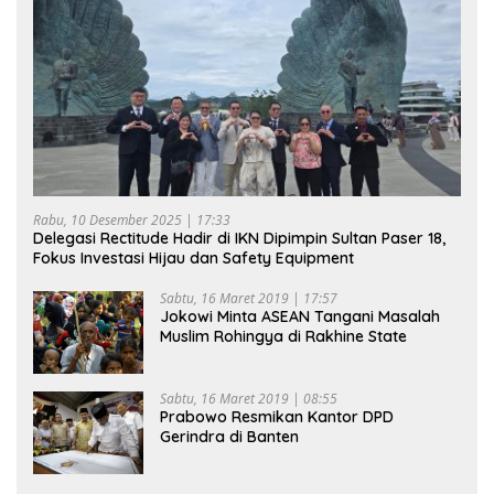
Rabu, 10 Desember 2025 | 17:33
Delegasi Rectitude Hadir di IKN Dipimpin Sultan Paser 18,
Fokus Investasi Hijau dan Safety Equipment
Sabtu, 16 Maret 2019 | 17:57
Jokowi Minta ASEAN Tangani Masalah
Muslim Rohingya di Rakhine State
Sabtu, 16 Maret 2019 | 08:55
Prabowo Resmikan Kantor DPD
Gerindra di Banten