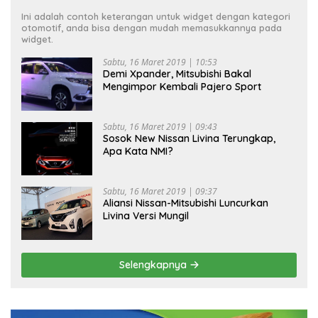
Ini adalah contoh keterangan untuk widget dengan kategori
otomotif, anda bisa dengan mudah memasukkannya pada
widget.
Sabtu, 16 Maret 2019 | 10:53
Demi Xpander, Mitsubishi Bakal
Mengimpor Kembali Pajero Sport
Sabtu, 16 Maret 2019 | 09:43
Sosok New Nissan Livina Terungkap,
Apa Kata NMI?
Sabtu, 16 Maret 2019 | 09:37
Aliansi Nissan-Mitsubishi Luncurkan
Livina Versi Mungil
Selengkapnya