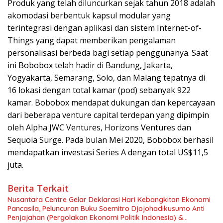
Produk yang telah diluncurkan sejak tahun 2018 adalah
akomodasi berbentuk kapsul modular yang
terintegrasi dengan aplikasi dan sistem Internet-of-
Things yang dapat memberikan pengalaman
personalisasi berbeda bagi setiap penggunanya. Saat
ini Bobobox telah hadir di Bandung, Jakarta,
Yogyakarta, Semarang, Solo, dan Malang tepatnya di
16 lokasi dengan total kamar (pod) sebanyak 922
kamar. Bobobox mendapat dukungan dan kepercayaan
dari beberapa venture capital terdepan yang dipimpin
oleh Alpha JWC Ventures, Horizons Ventures dan
Sequoia Surge. Pada bulan Mei 2020, Bobobox berhasil
mendapatkan investasi Series A dengan total US$11,5
juta.
Berita Terkait
Nusantara Centre Gelar Deklarasi Hari Kebangkitan Ekonomi
Pancasila, Peluncuran Buku Soemitro Djojohadikusumo Anti
Penjajahan (Pergolakan Ekonomi Politik Indonesia) &