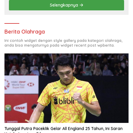
Selengkapnya
Berita Olahraga
Ini contoh widget dengan style gallery pada kategori olahraga,
anda bisa mengaturnya pada widget recent post wpberita.
Tunggal Putra Paceklik Gelar All England 25 Tahun, Ini Saran