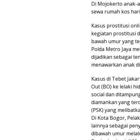
Di Mojokerto anak-
sewa rumah kos hari
Kasus prostitusi onl
kegiatan prostitusi d
bawah umur yang terl
Polda Metro Jaya me
dijadikan sebagai te
menawarkan anak di 
Kasus di Tebet Jaka
Out (BO) ke lelaki 
social dan ditampun
diamankan yang terdi
(PSK) yang melibatk
Di Kota Bogor, Pelak
lainnya sebagai pe
dibawah umur melalui