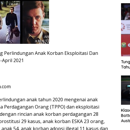
g Perlindungan Anak Korban Eksploitasi Dan
-April 2021
Tung
Tahu
n.com
erlindungan anak tahun 2020 mengenai anak
a Perdagangan Orang (TPPO) dan eksploitasi
Klas
 dengan rincian anak korban perdagangan 28
Bott
Aust
prostitusi 29 kasus, anak korban ESKA 23 orang,
anak 54, anak korban adopsi illegal 11 kasus dan