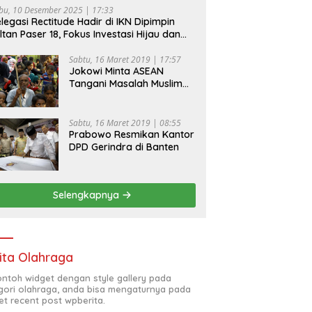
bu, 10 Desember 2025 | 17:33
legasi Rectitude Hadir di IKN Dipimpin
ltan Paser 18, Fokus Investasi Hijau dan
fety Equipment
Sabtu, 16 Maret 2019 | 17:57
Jokowi Minta ASEAN
Tangani Masalah Muslim
Rohingya di Rakhine State
Sabtu, 16 Maret 2019 | 08:55
Prabowo Resmikan Kantor
DPD Gerindra di Banten
Selengkapnya
ita Olahraga
contoh widget dengan style gallery pada
gori olahraga, anda bisa mengaturnya pada
et recent post wpberita.