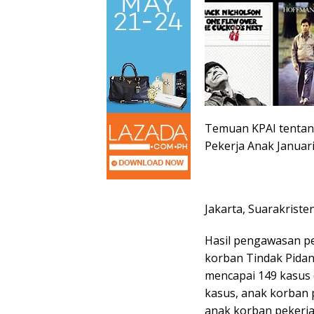
Temuan KPAI tentan
Pekerja Anak Januari
Jakarta, Suarakriste
Hasil pengawasan p
korban Tindak Pidan
mencapai 149 kasus
kasus, anak korban 
anak korban pekerja 