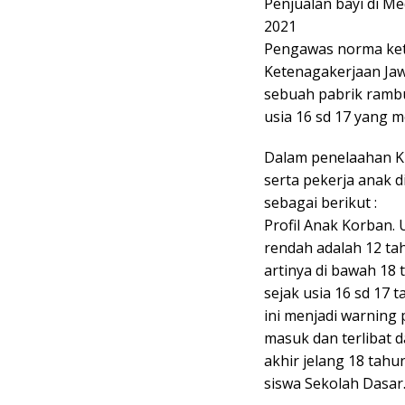
Penjualan bayi di M
2021
Pengawas norma ket
Ketenagakerjaan Jaw
sebuah pabrik ramb
usia 16 sd 17 yang 
Dalam penelaahan KP
serta pekerja anak d
sebagai berikut :
Profil Anak Korban. 
rendah adalah 12 ta
artinya di bawah 18
sejak usia 16 sd 17
ini menjadi warning
masuk dan terlibat d
akhir jelang 18 tahu
siswa Sekolah Dasar