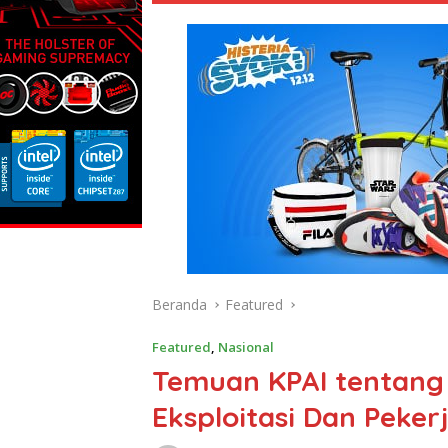
Beranda
Featured
Featured
,
Nasional
Temuan KPAI tentang
Eksploitasi Dan Peker