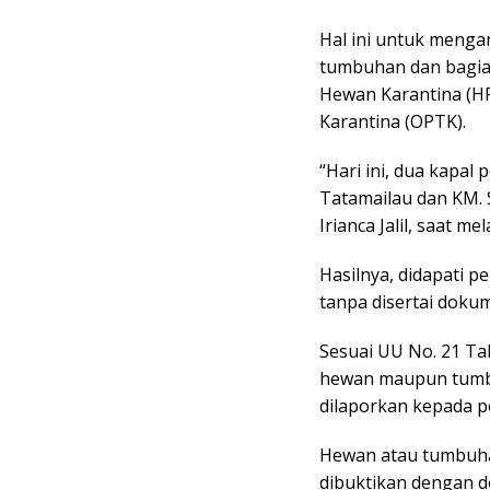
Hal ini untuk menga
tumbuhan dan bagia
Hewan Karantina (
Karantina (OPTK).
“Hari ini, dua kapa
Tatamailau dan KM. 
Irianca Jalil, saat 
Hasilnya, didapati
tanpa disertai doku
Sesuai UU No. 21 T
hewan maupun tumbu
dilaporkan kepada p
Hewan atau tumbuhan
dibuktikan dengan d