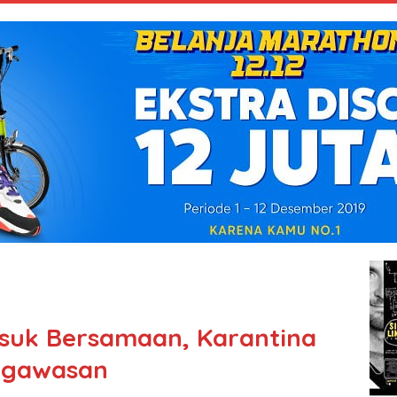
uk Bersamaan, Karantina
ngawasan