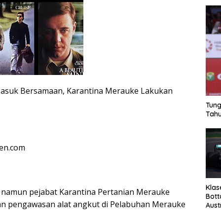
asuk Bersamaan, Karantina Merauke Lakukan
Tung
Tahu
ten.com
Klas
 namun pejabat Karantina Pertanian Merauke
Bott
an pengawasan alat angkut di Pelabuhan Merauke
Aust