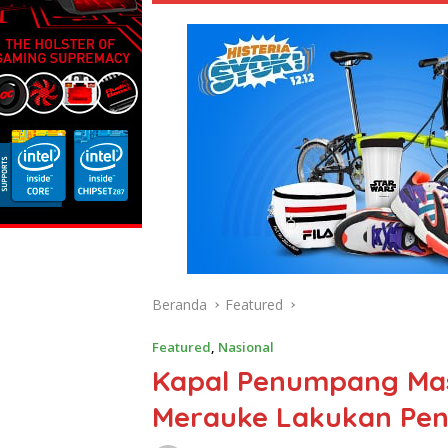
Beranda
Featured
Featured
,
Nasional
Kapal Penumpang Mas
Merauke Lakukan Pe