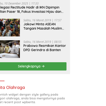
bu, 10 Desember 2025 | 17:33
legasi Rectitude Hadir di IKN Dipimpin
ltan Paser 18, Fokus Investasi Hijau dan
fety Equipment
Sabtu, 16 Maret 2019 | 17:57
Jokowi Minta ASEAN
Tangani Masalah Muslim
Rohingya di Rakhine State
Sabtu, 16 Maret 2019 | 08:55
Prabowo Resmikan Kantor
DPD Gerindra di Banten
Selengkapnya
ita Olahraga
contoh widget dengan style gallery pada
gori olahraga, anda bisa mengaturnya pada
et recent post wpberita.