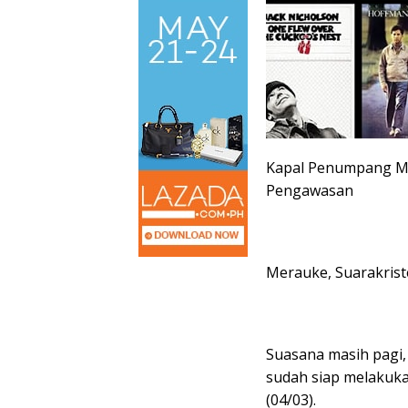
Kapal Penumpang M
Pengawasan
Merauke, Suarakris
Suasana masih pagi,
sudah siap melakuk
(04/03).