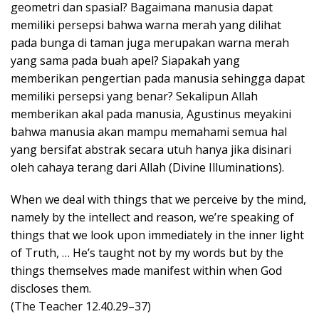
geometri dan spasial? Bagaimana manusia dapat
memiliki persepsi bahwa warna merah yang dilihat
pada bunga di taman juga merupakan warna merah
yang sama pada buah apel? Siapakah yang
memberikan pengertian pada manusia sehingga dapat
memiliki persepsi yang benar? Sekalipun Allah
memberikan akal pada manusia, Agustinus meyakini
bahwa manusia akan mampu memahami semua hal
yang bersifat abstrak secara utuh hanya jika disinari
oleh cahaya terang dari Allah (Divine Illuminations).
When we deal with things that we perceive by the mind,
namely by the intellect and reason, we’re speaking of
things that we look upon immediately in the inner light
of Truth, … He’s taught not by my words but by the
things themselves made manifest within when God
discloses them.
(The Teacher 12.40.29–37)