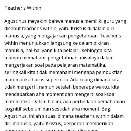
Teacher’s Within
Agustinus meyakini bahwa manusia memiliki guru yang
disebut teacher’s within, yaitu Kristus di dalam diri
manusia, yang mengajarkan pengetahuan. Teacher’s
within menunjukkan langsung ke dalam pikiran
manusia, hal-hal yang kita pelajari, sehingga kita
mampu memahami pengetahuan, misalnya dalam
mengerjakan soal pada pelajaran matematika,
seringkali kita tidak memahami mengapa pembuktian
matematika harus seperti itu. Ada ruang dimana kita
tidak mengerti, namun setelah beberapa waktu, kita
mendapatkan aha moment dan mengerti soal-soal
matematika. Dalam hal ini, ada perbedaan pemahaman
kognitif sebelum dan sesudah aha moment. Bagi
Agustinus, inilah situasi dimana teacher’s within dalam
diri manusia, yaitu Kristus, berperan memberikan
penerangan akan apa yang tidak dipahami