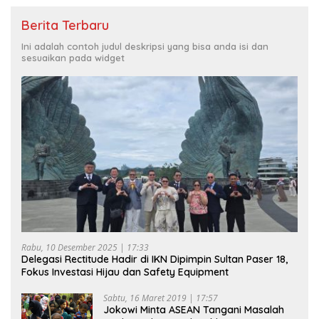
Berita Terbaru
Ini adalah contoh judul deskripsi yang bisa anda isi dan
sesuaikan pada widget
Rabu, 10 Desember 2025 | 17:33
Delegasi Rectitude Hadir di IKN Dipimpin Sultan Paser 18,
Fokus Investasi Hijau dan Safety Equipment
Sabtu, 16 Maret 2019 | 17:57
Jokowi Minta ASEAN Tangani Masalah