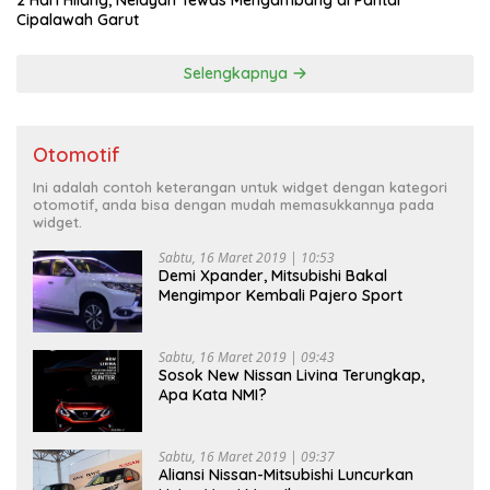
Cipalawah Garut
Selengkapnya
Otomotif
Ini adalah contoh keterangan untuk widget dengan kategori
otomotif, anda bisa dengan mudah memasukkannya pada
widget.
Sabtu, 16 Maret 2019 | 10:53
Demi Xpander, Mitsubishi Bakal
Mengimpor Kembali Pajero Sport
Sabtu, 16 Maret 2019 | 09:43
Sosok New Nissan Livina Terungkap,
Apa Kata NMI?
Sabtu, 16 Maret 2019 | 09:37
Aliansi Nissan-Mitsubishi Luncurkan