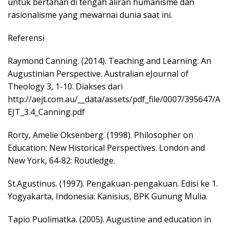
untuk bertahan di tengah aliran humanisme dan
rasionalisme yang mewarnai dunia saat ini.
Referensi
Raymond Canning. (2014). Teaching and Learning: An
Augustinian Perspective. Australian eJournal of
Theology 3, 1-10. Diakses dari
http://aejt.com.au/__data/assets/pdf_file/0007/395647/A
EJT_3.4_Canning.pdf
Rorty, Amelie Oksenberg. (1998). Philosopher on
Education: New Historical Perspectives. London and
New York, 64-82: Routledge.
St.Agustinus. (1997). Pengakuan-pengakuan. Edisi ke 1.
Yogyakarta, Indonesia: Kanisius, BPK Gunung Mulia.
Tapio Puolimatka. (2005). Augustine and education in