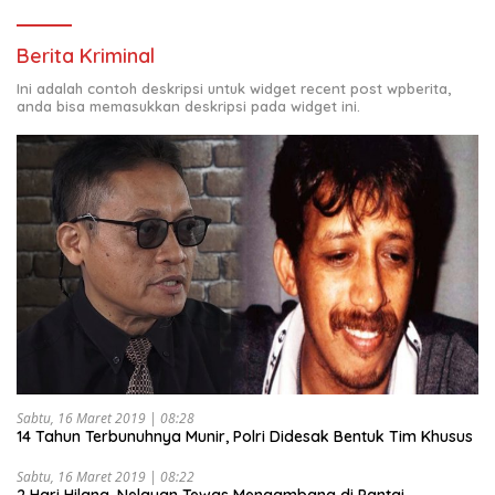
Berita Kriminal
Ini adalah contoh deskripsi untuk widget recent post wpberita,
anda bisa memasukkan deskripsi pada widget ini.
Sabtu, 16 Maret 2019 | 08:28
14 Tahun Terbunuhnya Munir, Polri Didesak Bentuk Tim Khusus
Sabtu, 16 Maret 2019 | 08:22
2 Hari Hilang, Nelayan Tewas Mengambang di Pantai