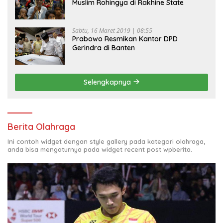
Muslim Rohingya di Rakhine State
Sabtu, 16 Maret 2019 | 08:55
Prabowo Resmikan Kantor DPD
Gerindra di Banten
Selengkapnya
Berita Olahraga
Ini contoh widget dengan style gallery pada kategori olahraga,
anda bisa mengaturnya pada widget recent post wpberita.