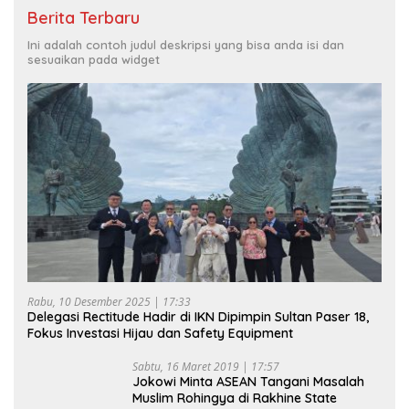
Berita Terbaru
Ini adalah contoh judul deskripsi yang bisa anda isi dan
sesuaikan pada widget
Rabu, 10 Desember 2025 | 17:33
Delegasi Rectitude Hadir di IKN Dipimpin Sultan Paser 18,
Fokus Investasi Hijau dan Safety Equipment
Sabtu, 16 Maret 2019 | 17:57
Jokowi Minta ASEAN Tangani Masalah
Muslim Rohingya di Rakhine State