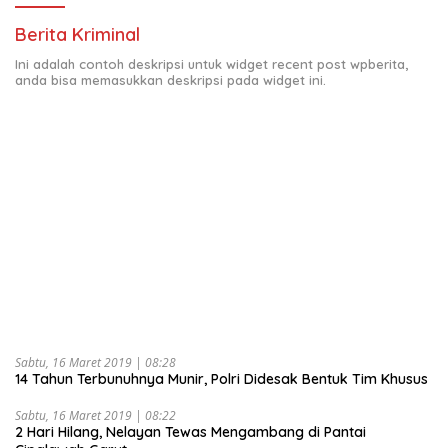
Berita Kriminal
Ini adalah contoh deskripsi untuk widget recent post wpberita,
anda bisa memasukkan deskripsi pada widget ini.
Sabtu, 16 Maret 2019 | 08:28
14 Tahun Terbunuhnya Munir, Polri Didesak Bentuk Tim Khusus
Sabtu, 16 Maret 2019 | 08:22
2 Hari Hilang, Nelayan Tewas Mengambang di Pantai