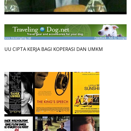
UU CIPTA KERJA BAGI KOPERASI DAN UMKM