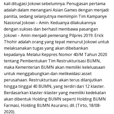
kali ditugasi Jokowi sebelumnya. Penugasan pertama
adalah dalam menangani Asian Games dengan menjadi
panitia, sedang selanjutnya memimpin Tim Kampanye
Nasional Jokowi – Amin. Keduanya dilakukannya
dengan sukses dan berhasil membawa pasangan
Jokowi – Amin menjadi pemenang Pilpres 2019. Erick
Thohir adalah orang yang tepat menurut Jokowi untuk
melaksanakan tugas yang akan dibebankan
kepadanya. Melalui Keppres Nomor 40/M Tahun 2020
tentang Pembentukan Tim Restrukturisasi BUMN,
maka Kementerian BUMN akan memiliki keleluasaan
untuk menggabungkan dan melikwidasi asset
perusahaan. Restrukturisasi akan terus dilanjutkan
hingga tinggal 40 BUMN, yang terdiri dari 12 klaster.
Berdasarkan klaster-klaster yang memiliki kedekatan
akan dibentuk Holding BUMN seperti Holding BUMN
Farmasi, Holding BUMN Asuransi, dll. (Tirto, 18/08-
2020).