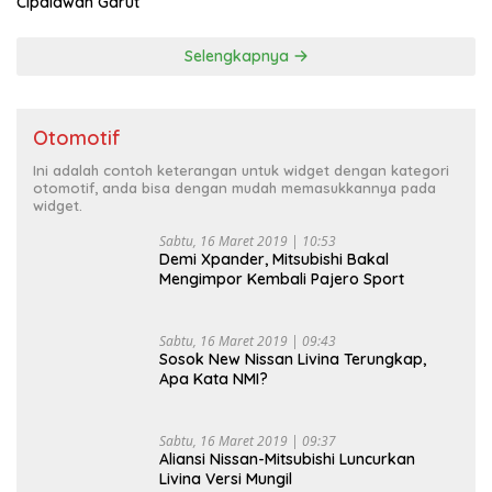
Cipalawah Garut
Selengkapnya
Otomotif
Ini adalah contoh keterangan untuk widget dengan kategori
otomotif, anda bisa dengan mudah memasukkannya pada
widget.
Sabtu, 16 Maret 2019 | 10:53
Demi Xpander, Mitsubishi Bakal
Mengimpor Kembali Pajero Sport
Sabtu, 16 Maret 2019 | 09:43
Sosok New Nissan Livina Terungkap,
Apa Kata NMI?
Sabtu, 16 Maret 2019 | 09:37
Aliansi Nissan-Mitsubishi Luncurkan
Livina Versi Mungil