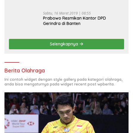
Sabtu, 16 Maret 2019 | 08:55
Prabowo Resmikan Kantor DPD
Gerindra di Banten
Selengkapnya
Berita Olahraga
Ini contoh widget dengan style gallery pada kategori olahraga,
anda bisa mengaturnya pada widget recent post wpberita.