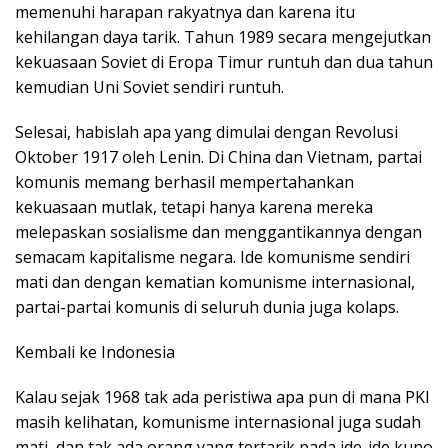
memenuhi harapan rakyatnya dan karena itu
kehilangan daya tarik. Tahun 1989 secara mengejutkan
kekuasaan Soviet di Eropa Timur runtuh dan dua tahun
kemudian Uni Soviet sendiri runtuh.
Selesai, habislah apa yang dimulai dengan Revolusi
Oktober 1917 oleh Lenin. Di China dan Vietnam, partai
komunis memang berhasil mempertahankan
kekuasaan mutlak, tetapi hanya karena mereka
melepaskan sosialisme dan menggantikannya dengan
semacam kapitalisme negara. Ide komunisme sendiri
mati dan dengan kematian komunisme internasional,
partai-partai komunis di seluruh dunia juga kolaps.
Kembali ke Indonesia
Kalau sejak 1968 tak ada peristiwa apa pun di mana PKI
masih kelihatan, komunisme internasional juga sudah
mati, dan tak ada orang yang tertarik pada ide-ide kuno