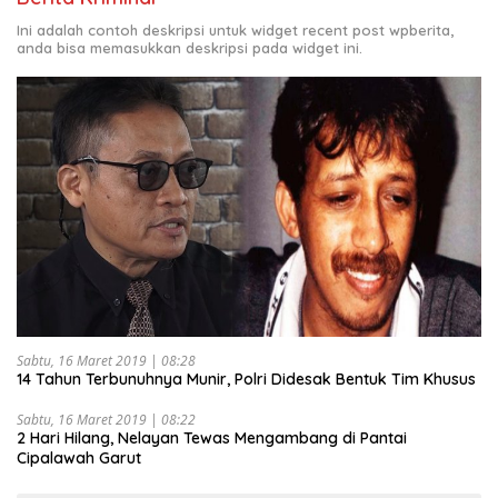
Ini adalah contoh deskripsi untuk widget recent post wpberita,
anda bisa memasukkan deskripsi pada widget ini.
Sabtu, 16 Maret 2019 | 08:28
14 Tahun Terbunuhnya Munir, Polri Didesak Bentuk Tim Khusus
Sabtu, 16 Maret 2019 | 08:22
2 Hari Hilang, Nelayan Tewas Mengambang di Pantai
Cipalawah Garut