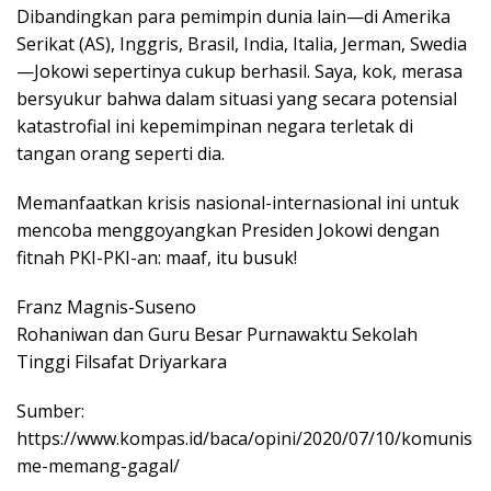
Dibandingkan para pemimpin dunia lain—di Amerika
Serikat (AS), Inggris, Brasil, India, Italia, Jerman, Swedia
—Jokowi sepertinya cukup berhasil. Saya, kok, merasa
bersyukur bahwa dalam situasi yang secara potensial
katastrofial ini kepemimpinan negara terletak di
tangan orang seperti dia.
Memanfaatkan krisis nasional-internasional ini untuk
mencoba menggoyangkan Presiden Jokowi dengan
fitnah PKI-PKI-an: maaf, itu busuk!
Franz Magnis-Suseno
Rohaniwan dan Guru Besar Purnawaktu Sekolah
Tinggi Filsafat Driyarkara
Sumber:
https://www.kompas.id/baca/opini/2020/07/10/komunis
me-memang-gagal/