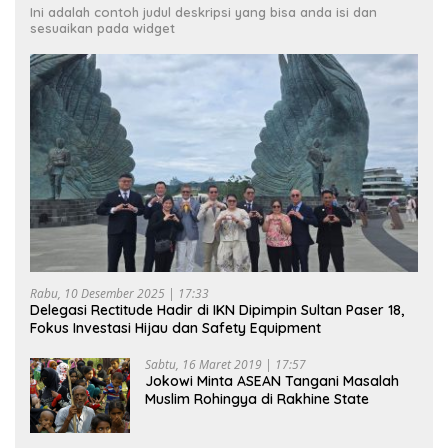
Ini adalah contoh judul deskripsi yang bisa anda isi dan
sesuaikan pada widget
Rabu, 10 Desember 2025 | 17:33
Delegasi Rectitude Hadir di IKN Dipimpin Sultan Paser 18,
Fokus Investasi Hijau dan Safety Equipment
Sabtu, 16 Maret 2019 | 17:57
Jokowi Minta ASEAN Tangani Masalah
Muslim Rohingya di Rakhine State