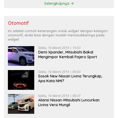
Selengkapnya
Otomotif
Ini adalah contoh keterangan untuk widget dengan kategori
otomotif, anda bisa dengan mudah memasukkannya pada
widget.
Sabtu, 16 Maret 2019 | 10:53
Demi Xpander, Mitsubishi Bakal
Mengimpor Kembali Pajero Sport
Sabtu, 16 Maret 2019 | 09:43
Sosok New Nissan Livina Terungkap,
Apa Kata NMI?
Sabtu, 16 Maret 2019 | 09:37
Aliansi Nissan-Mitsubishi Luncurkan
Livina Versi Mungil