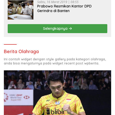
Sabtu, 16 Maret 2019 | 08:55
Prabowo Resmikan Kantor DPD
Gerindra di Banten
Selengkapnya
Berita Olahraga
Ini contoh widget dengan style gallery pada kategori olahraga,
anda bisa mengaturnya pada widget recent post wpberita.