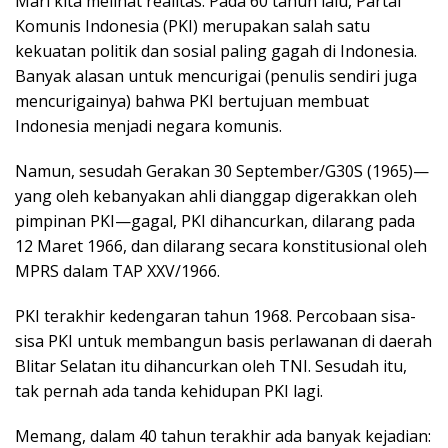
Mari kita melihat realitas. Pada 60 tahun lalu, Partai
Komunis Indonesia (PKI) merupakan salah satu
kekuatan politik dan sosial paling gagah di Indonesia.
Banyak alasan untuk mencurigai (penulis sendiri juga
mencurigainya) bahwa PKI bertujuan membuat
Indonesia menjadi negara komunis.
Namun, sesudah Gerakan 30 September/G30S (1965)—
yang oleh kebanyakan ahli dianggap digerakkan oleh
pimpinan PKI—gagal, PKI dihancurkan, dilarang pada
12 Maret 1966, dan dilarang secara konstitusional oleh
MPRS dalam TAP XXV/1966.
PKI terakhir kedengaran tahun 1968. Percobaan sisa-
sisa PKI untuk membangun basis perlawanan di daerah
Blitar Selatan itu dihancurkan oleh TNI. Sesudah itu,
tak pernah ada tanda kehidupan PKI lagi.
Memang, dalam 40 tahun terakhir ada banyak kejadian: