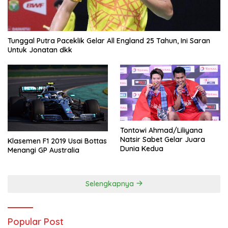
Tunggal Putra Paceklik Gelar All England 25 Tahun, Ini Saran
Untuk Jonatan dkk
Tontowi Ahmad/Liliyana
Natsir Sabet Gelar Juara
Klasemen F1 2019 Usai Bottas
Dunia Kedua
Menangi GP Australia
Selengkapnya
Popular Post