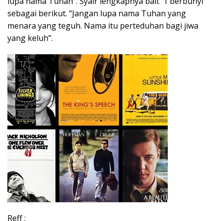
lupa nama Tuhan”. Syair lengkapnya bait 1 berbunyi
sebagai berikut. “Jangan lupa nama Tuhan yang
menara yang teguh. Nama itu perteduhan bagi jiwa
yang keluh”.
Reff :