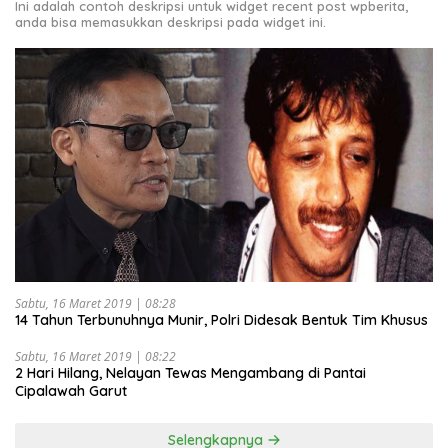
Ini adalah contoh deskripsi untuk widget recent post wpberita,
anda bisa memasukkan deskripsi pada widget ini.
Sabtu, 16 Maret 2019 | 08:28
14 Tahun Terbunuhnya Munir, Polri Didesak Bentuk Tim Khusus
Sabtu, 16 Maret 2019 | 08:22
2 Hari Hilang, Nelayan Tewas Mengambang di Pantai
Cipalawah Garut
Selengkapnya