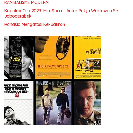
KANIBALISME MODERN.
Kapolda Cup 2023: Mini Soccer Antar Pokja Wartawan Se-
Jabodetabek
Rahasia Mengatasi Kekuatiran