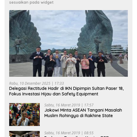
sesuaikan pada widget
Rabu, 10 Desember 2025 | 17:33
Delegasi Rectitude Hadir di IKN Dipimpin Sultan Paser 18,
Fokus Investasi Hijau dan Safety Equipment
Sabtu, 16 Maret 2019 | 17:57
Jokowi Minta ASEAN Tangani Masalah
Muslim Rohingya di Rakhine State
Sabtu, 16 Maret 2019 | 08:55