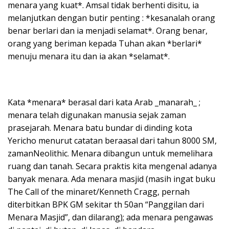
menara yang kuat*. Amsal tidak berhenti disitu, ia
melanjutkan dengan butir penting : *kesanalah orang
benar berlari dan ia menjadi selamat*. Orang benar,
orang yang beriman kepada Tuhan akan *berlari*
menuju menara itu dan ia akan *selamat*.
Kata *menara* berasal dari kata Arab _manarah_ ;
menara telah digunakan manusia sejak zaman
prasejarah. Menara batu bundar di dinding kota
Yericho menurut catatan beraasal dari tahun 8000 SM,
zamanNeolithic. Menara dibangun untuk memelihara
ruang dan tanah. Secara praktis kita mengenal adanya
banyak menara. Ada menara masjid (masih ingat buku
The Call of the minaret/Kenneth Cragg, pernah
diterbitkan BPK GM sekitar th 50an “Panggilan dari
Menara Masjid”, dan dilarang); ada menara pengawas