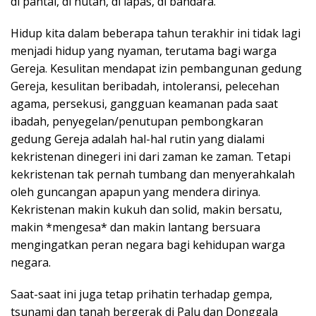
di pantai, di hutan, di lapas, di bandara.
Hidup kita dalam beberapa tahun terakhir ini tidak lagi
menjadi hidup yang nyaman, terutama bagi warga
Gereja. Kesulitan mendapat izin pembangunan gedung
Gereja, kesulitan beribadah, intoleransi, pelecehan
agama, persekusi, gangguan keamanan pada saat
ibadah, penyegelan/penutupan pembongkaran
gedung Gereja adalah hal-hal rutin yang dialami
kekristenan dinegeri ini dari zaman ke zaman. Tetapi
kekristenan tak pernah tumbang dan menyerahkalah
oleh guncangan apapun yang mendera dirinya.
Kekristenan makin kukuh dan solid, makin bersatu,
makin *mengesa* dan makin lantang bersuara
mengingatkan peran negara bagi kehidupan warga
negara.
Saat-saat ini juga tetap prihatin terhadap gempa,
tsunami dan tanah bergerak di Palu dan Donggala