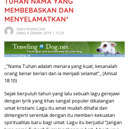
TUHAN NAMA YANG
MEMBEBASKAN DAN
MENYELAMATKAN*
Suara Kristen.com
Sabtu, 6 Oktober 2018 | 15:25
_”Nama Tuhan adalah menara yang kuat, kesanalah
orang benar berlari dan ia menjadi selamat”_ (Amsal
18:10)
Sejak berpuluh tahun yang lalu sebuah lagu gerejawi
dengan lyrik yang khas sangat populer dikalangan
umat kristiani. Lagu itu amat mudah dihafal dan
dimengerti serentak dengan itu memberi kekuatan
spiritualitas baru bagi umat. Lagu itu berjudul “Jangan