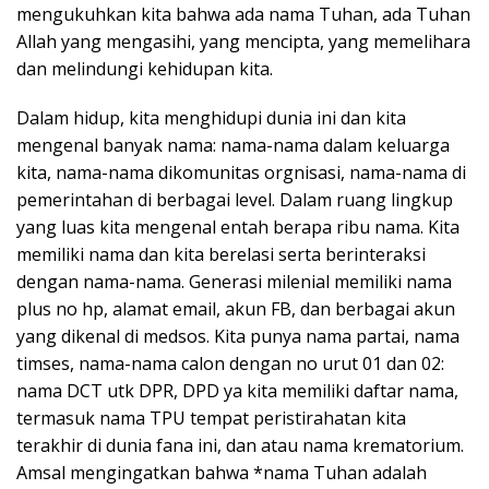
mengukuhkan kita bahwa ada nama Tuhan, ada Tuhan
Allah yang mengasihi, yang mencipta, yang memelihara
dan melindungi kehidupan kita.
Dalam hidup, kita menghidupi dunia ini dan kita
mengenal banyak nama: nama-nama dalam keluarga
kita, nama-nama dikomunitas orgnisasi, nama-nama di
pemerintahan di berbagai level. Dalam ruang lingkup
yang luas kita mengenal entah berapa ribu nama. Kita
memiliki nama dan kita berelasi serta berinteraksi
dengan nama-nama. Generasi milenial memiliki nama
plus no hp, alamat email, akun FB, dan berbagai akun
yang dikenal di medsos. Kita punya nama partai, nama
timses, nama-nama calon dengan no urut 01 dan 02:
nama DCT utk DPR, DPD ya kita memiliki daftar nama,
termasuk nama TPU tempat peristirahatan kita
terakhir di dunia fana ini, dan atau nama krematorium.
Amsal mengingatkan bahwa *nama Tuhan adalah