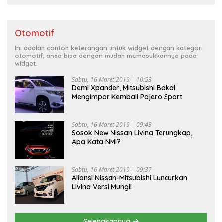
Otomotif
Ini adalah contoh keterangan untuk widget dengan kategori
otomotif, anda bisa dengan mudah memasukkannya pada
widget.
Sabtu, 16 Maret 2019 | 10:53
Demi Xpander, Mitsubishi Bakal
Mengimpor Kembali Pajero Sport
Sabtu, 16 Maret 2019 | 09:43
Sosok New Nissan Livina Terungkap,
Apa Kata NMI?
Sabtu, 16 Maret 2019 | 09:37
Aliansi Nissan-Mitsubishi Luncurkan
Livina Versi Mungil
Selengkapnya