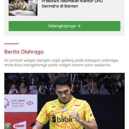
Prabowo Resmikan Kantor DPD
Gerindra di Banten
Selengkapnya
Berita Olahraga
Ini contoh widget dengan style gallery pada kategori olahraga,
anda bisa mengaturnya pada widget recent post wpberita.