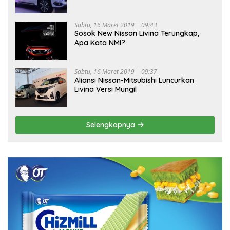
Sabtu, 16 Maret 2019 | 09:43
Sosok New Nissan Livina Terungkap,
Apa Kata NMI?
Sabtu, 16 Maret 2019 | 09:37
Aliansi Nissan-Mitsubishi Luncurkan
Livina Versi Mungil
Selengkapnya