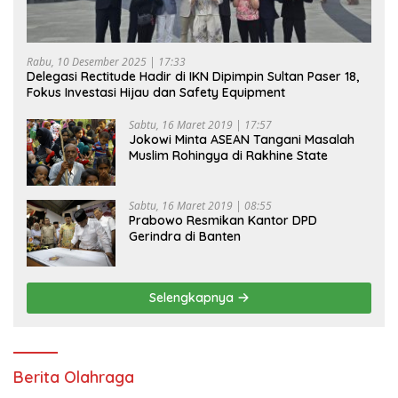
Rabu, 10 Desember 2025 | 17:33
Delegasi Rectitude Hadir di IKN Dipimpin Sultan Paser 18,
Fokus Investasi Hijau dan Safety Equipment
Sabtu, 16 Maret 2019 | 17:57
Jokowi Minta ASEAN Tangani Masalah
Muslim Rohingya di Rakhine State
Sabtu, 16 Maret 2019 | 08:55
Prabowo Resmikan Kantor DPD
Gerindra di Banten
Selengkapnya
Berita Olahraga