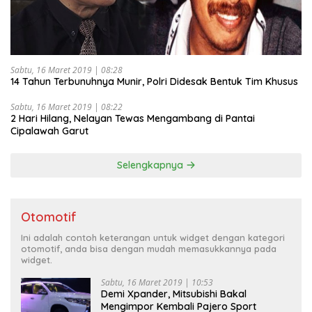
Sabtu, 16 Maret 2019 | 08:28
14 Tahun Terbunuhnya Munir, Polri Didesak Bentuk Tim Khusus
Sabtu, 16 Maret 2019 | 08:22
2 Hari Hilang, Nelayan Tewas Mengambang di Pantai
Cipalawah Garut
Selengkapnya
Otomotif
Ini adalah contoh keterangan untuk widget dengan kategori
otomotif, anda bisa dengan mudah memasukkannya pada
widget.
Sabtu, 16 Maret 2019 | 10:53
Demi Xpander, Mitsubishi Bakal
Mengimpor Kembali Pajero Sport