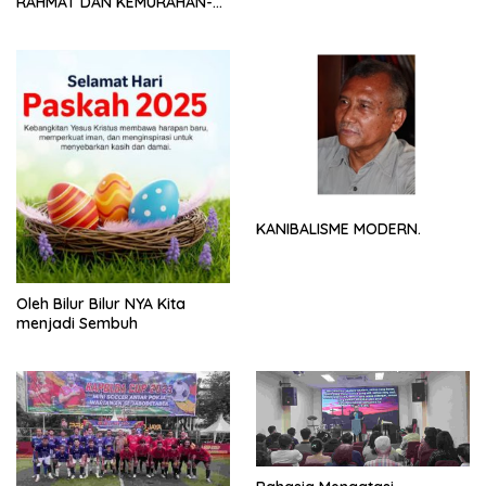
RAHMAT DAN KEMURAHAN-
NYA
KANIBALISME MODERN.
Oleh Bilur Bilur NYA Kita
menjadi Sembuh