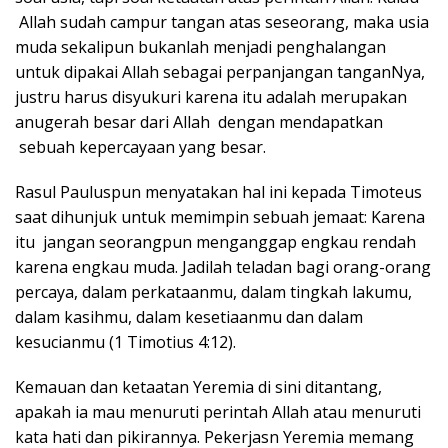
Allah sudah campur tangan atas seseorang, maka usia
muda sekalipun bukanlah menjadi penghalangan
untuk dipakai Allah sebagai perpanjangan tanganNya,
justru harus disyukuri karena itu adalah merupakan
anugerah besar dari Allah dengan mendapatkan
sebuah kepercayaan yang besar.
Rasul Pauluspun menyatakan hal ini kepada Timoteus
saat dihunjuk untuk memimpin sebuah jemaat: Karena
itu jangan seorangpun menganggap engkau rendah
karena engkau muda. Jadilah teladan bagi orang-orang
percaya, dalam perkataanmu, dalam tingkah lakumu,
dalam kasihmu, dalam kesetiaanmu dan dalam
kesucianmu (1 Timotius 4:12).
Kemauan dan ketaatan Yeremia di sini ditantang,
apakah ia mau menuruti perintah Allah atau menuruti
kata hati dan pikirannya. Pekerjasn Yeremia memang