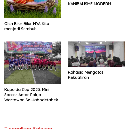
KANIBALISME MODERN.
Oleh Bilur Bilur NYA Kita
menjadi Sembuh
Rahasia Mengatasi
Kekuatiran
Kapolda Cup 2023: Mini
Soccer Antar Pokja
Wartawan Se-Jabodetabek
Tinggalkan Balasan