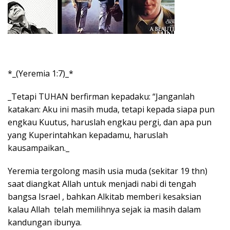
*_(Yeremia 1:7)_*
_Tetapi TUHAN berfirman kepadaku: “Janganlah
katakan: Aku ini masih muda, tetapi kepada siapa pun
engkau Kuutus, haruslah engkau pergi, dan apa pun
yang Kuperintahkan kepadamu, haruslah
kausampaikan._
Yeremia tergolong masih usia muda (sekitar 19 thn)
saat diangkat Allah untuk menjadi nabi di tengah
bangsa Israel , bahkan Alkitab memberi kesaksian
kalau Allah telah memilihnya sejak ia masih dalam
kandungan ibunya.