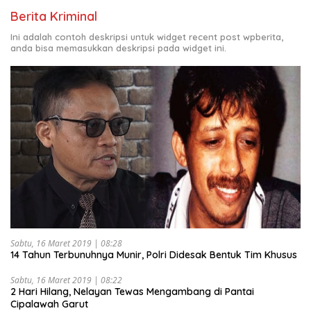
Berita Kriminal
Ini adalah contoh deskripsi untuk widget recent post wpberita,
anda bisa memasukkan deskripsi pada widget ini.
Sabtu, 16 Maret 2019 | 08:28
14 Tahun Terbunuhnya Munir, Polri Didesak Bentuk Tim Khusus
Sabtu, 16 Maret 2019 | 08:22
2 Hari Hilang, Nelayan Tewas Mengambang di Pantai
Cipalawah Garut