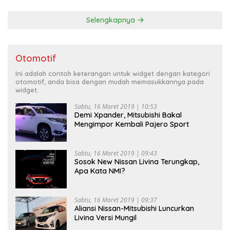
Selengkapnya
Otomotif
Ini adalah contoh keterangan untuk widget dengan kategori
otomotif, anda bisa dengan mudah memasukkannya pada
widget.
Sabtu, 16 Maret 2019 | 10:53
Demi Xpander, Mitsubishi Bakal
Mengimpor Kembali Pajero Sport
Sabtu, 16 Maret 2019 | 09:43
Sosok New Nissan Livina Terungkap,
Apa Kata NMI?
Sabtu, 16 Maret 2019 | 09:37
Aliansi Nissan-Mitsubishi Luncurkan
Livina Versi Mungil