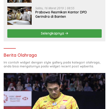
Sabtu, 16 Maret 2019 | 08:55
Prabowo Resmikan Kantor DPD
Gerindra di Banten
Selengkapnya
Berita Olahraga
Ini contoh widget dengan style gallery pada kategori olahraga,
anda bisa mengaturnya pada widget recent post wpberita.