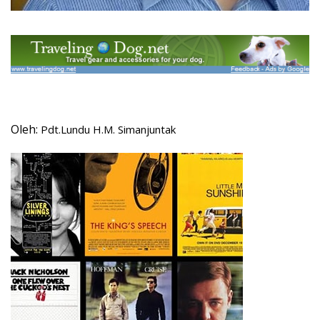
Oleh:
Pdt.Lundu H.M. Simanjuntak