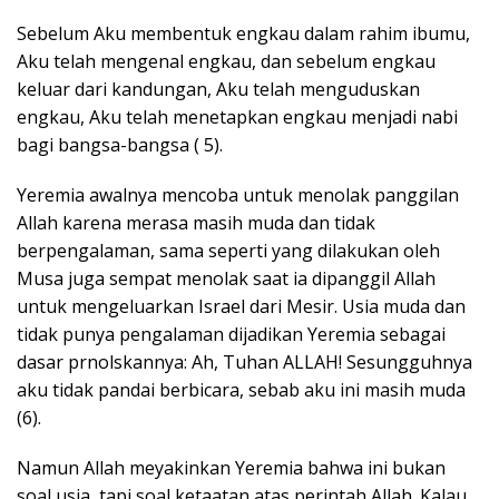
Sebelum Aku membentuk engkau dalam rahim ibumu,
Aku telah mengenal engkau, dan sebelum engkau
keluar dari kandungan, Aku telah menguduskan
engkau, Aku telah menetapkan engkau menjadi nabi
bagi bangsa-bangsa ( 5).
Yeremia awalnya mencoba untuk menolak panggilan
Allah karena merasa masih muda dan tidak
berpengalaman, sama seperti yang dilakukan oleh
Musa juga sempat menolak saat ia dipanggil Allah
untuk mengeluarkan Israel dari Mesir. Usia muda dan
tidak punya pengalaman dijadikan Yeremia sebagai
dasar prnolskannya: Ah, Tuhan ALLAH! Sesungguhnya
aku tidak pandai berbicara, sebab aku ini masih muda
(6).
Namun Allah meyakinkan Yeremia bahwa ini bukan
soal usia, tapi soal ketaatan atas perintah Allah. Kalau