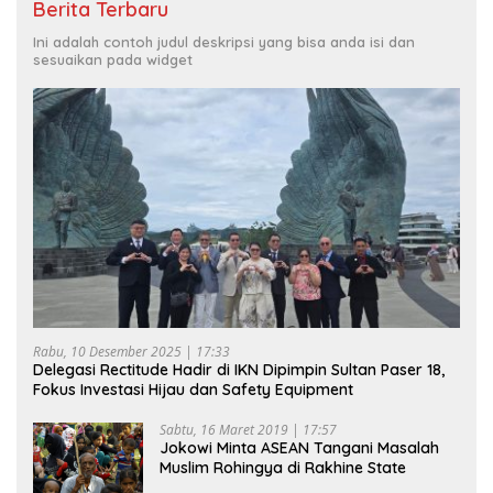
Berita Terbaru
Ini adalah contoh judul deskripsi yang bisa anda isi dan
sesuaikan pada widget
Rabu, 10 Desember 2025 | 17:33
Delegasi Rectitude Hadir di IKN Dipimpin Sultan Paser 18,
Fokus Investasi Hijau dan Safety Equipment
Sabtu, 16 Maret 2019 | 17:57
Jokowi Minta ASEAN Tangani Masalah
Muslim Rohingya di Rakhine State