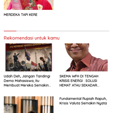
MERDEKA TAPI KERE
Rekomendasi untuk kamu
Udah Deh, Jangan Tandingi
SKEMA WFH DI TENGAH
Demo Mahasiswa, Itu
KRISIS ENERGI : SOLUSI
Membuat Mereka Semakin
HEMAT ATAU SEKADAR
Militan
RETORIKA?
Fundamental Rupiah Rapuh,
Krisis Valuta Semakin Nyata