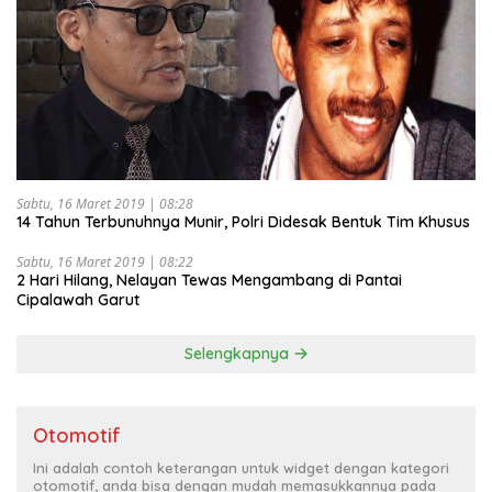
Sabtu, 16 Maret 2019 | 08:28
14 Tahun Terbunuhnya Munir, Polri Didesak Bentuk Tim Khusus
Sabtu, 16 Maret 2019 | 08:22
2 Hari Hilang, Nelayan Tewas Mengambang di Pantai
Cipalawah Garut
Selengkapnya
Otomotif
Ini adalah contoh keterangan untuk widget dengan kategori
otomotif, anda bisa dengan mudah memasukkannya pada