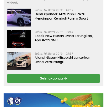
widget.
Sabtu, 16 Maret 2019 | 10:53
Demi Xpander, Mitsubishi Bakal
Mengimpor Kembali Pajero Sport
Sabtu, 16 Maret 2019 | 09:43
Sosok New Nissan Livina Terungkap,
Apa Kata NMI?
Sabtu, 16 Maret 2019 | 09:37
Aliansi Nissan-Mitsubishi Luncurkan
Livina Versi Mungil
Selengkapnya