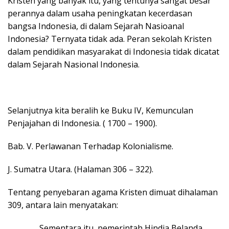
Kristen yang banyak itu, yang tentunya sangat besar
perannya dalam usaha peningkatan kecerdasan
bangsa Indonesia, di dalam Sejarah Nasioanal
Indonesia? Ternyata tidak ada. Peran sekolah Kristen
dalam pendidikan masyarakat di Indonesia tidak dicatat
dalam Sejarah Nasional Indonesia.
Selanjutnya kita beralih ke Buku IV, Kemunculan
Penjajahan di Indonesia. ( 1700 – 1900).
Bab. V. Perlawanan Terhadap Kolonialisme.
J. Sumatra Utara. (Halaman 306 – 322).
Tentang penyebaran agama Kristen dimuat dihalaman
309, antara lain menyatakan:
………….. Sementara itu, pemerintah Hindia Belanda