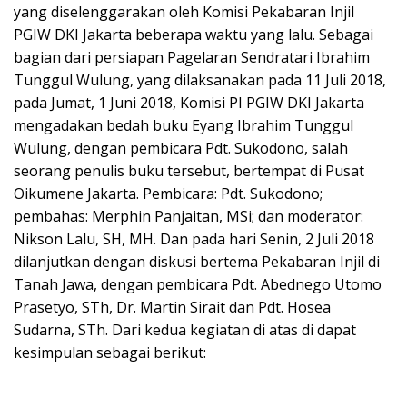
yang diselenggarakan oleh Komisi Pekabaran Injil
PGIW DKI Jakarta beberapa waktu yang lalu. Sebagai
bagian dari persiapan Pagelaran Sendratari Ibrahim
Tunggul Wulung, yang dilaksanakan pada 11 Juli 2018,
pada Jumat, 1 Juni 2018, Komisi PI PGIW DKI Jakarta
mengadakan bedah buku Eyang Ibrahim Tunggul
Wulung, dengan pembicara Pdt. Sukodono, salah
seorang penulis buku tersebut, bertempat di Pusat
Oikumene Jakarta. Pembicara: Pdt. Sukodono;
pembahas: Merphin Panjaitan, MSi; dan moderator:
Nikson Lalu, SH, MH. Dan pada hari Senin, 2 Juli 2018
dilanjutkan dengan diskusi bertema Pekabaran Injil di
Tanah Jawa, dengan pembicara Pdt. Abednego Utomo
Prasetyo, STh, Dr. Martin Sirait dan Pdt. Hosea
Sudarna, STh. Dari kedua kegiatan di atas di dapat
kesimpulan sebagai berikut: