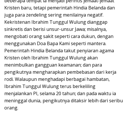
beberapa tempat ia menjadi perintis jemaat-jemaat
Kristen baru, tetapi pemerintah Hindia Belanda dan
juga para zendeling sering menilainya negatif.
Kekristenan Ibrahim Tunggul Wulung dianggap
sinkretis dan berisi unsur-unsur Jawa; misalnya,
mengobati orang sakit seperti cara dukun, dengan
menggunakan Doa Bapa Kami seperti mantera.
Pemerintah Hindia Belanda takut penyiaran agama
Kristen oleh Ibrahim Tunggul Wulung akan
menimbulkan gangguan keamanan; dan para
pengikutnya mengharapkan pembebasan dari kerja
rodi. Walaupun menghadapi berbagai hambatan,
Ibrahim Tunggul Wulung terus berkeliling
menjalankan PI, selama 20 tahun; dan pada waktu ia
meninggal dunia, pengikutnya ditaksir lebih dari seribu
orang.