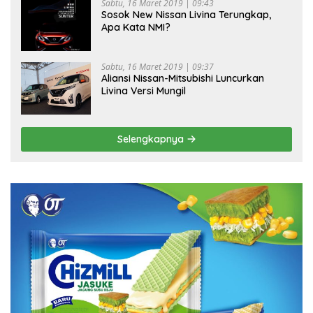
Sabtu, 16 Maret 2019 | 09:43
Sosok New Nissan Livina Terungkap,
Apa Kata NMI?
Sabtu, 16 Maret 2019 | 09:37
Aliansi Nissan-Mitsubishi Luncurkan
Livina Versi Mungil
Selengkapnya