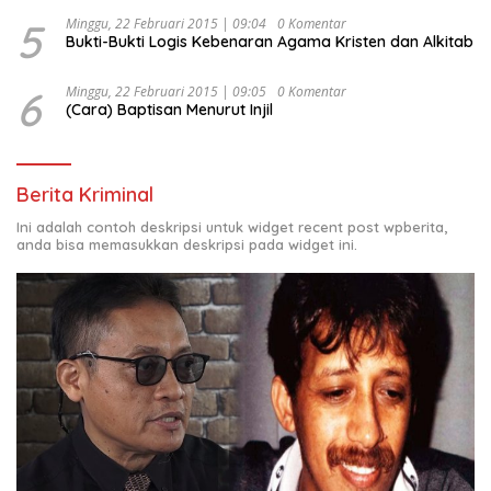
5
Minggu, 22 Februari 2015 | 09:04
0 Komentar
Bukti-Bukti Logis Kebenaran Agama Kristen dan Alkitab
6
Minggu, 22 Februari 2015 | 09:05
0 Komentar
(Cara) Baptisan Menurut Injil
Berita Kriminal
Ini adalah contoh deskripsi untuk widget recent post wpberita,
anda bisa memasukkan deskripsi pada widget ini.