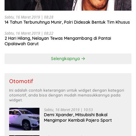
Sabtu, 16 Maret 2019 | 08:28
14 Tahun Terbunuhnya Munir, Polri Didesak Bentuk Tim Khusus
Sabtu, 16 Maret 2019 | 08:22
2 Hari Hilang, Nelayan Tewas Mengambang di Pantai
Cipalawah Garut
Selengkapnya
Otomotif
Ini adalah contoh keterangan untuk widget dengan kategori
otomotif, anda bisa dengan mudah memasukkannya pada
widget.
Sabtu, 16 Maret 2019 | 10:53
Demi Xpander, Mitsubishi Bakal
Mengimpor Kembali Pajero Sport