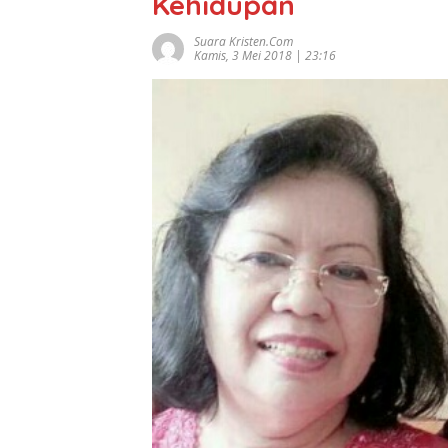
Kehidupan
Suara Kristen.com
Kamis, 3 Mei 2018 | 23:16