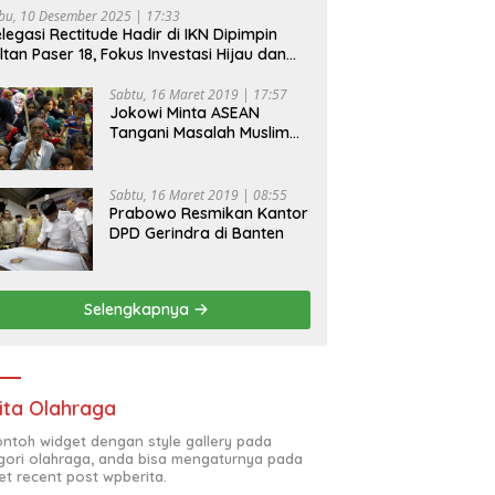
bu, 10 Desember 2025 | 17:33
legasi Rectitude Hadir di IKN Dipimpin
ltan Paser 18, Fokus Investasi Hijau dan
fety Equipment
Sabtu, 16 Maret 2019 | 17:57
Jokowi Minta ASEAN
Tangani Masalah Muslim
Rohingya di Rakhine State
Sabtu, 16 Maret 2019 | 08:55
Prabowo Resmikan Kantor
DPD Gerindra di Banten
Selengkapnya
ita Olahraga
contoh widget dengan style gallery pada
gori olahraga, anda bisa mengaturnya pada
et recent post wpberita.