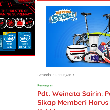
Beranda
Renungan
Renungan
Pdt. Weinata Sairin: 
Sikap Memberi Harus