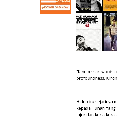
“Kindness in words c
profoundness. Kindne
Hidup itu sejatinya 
kepada Tuhan Yang 
jujur dan kerja ker