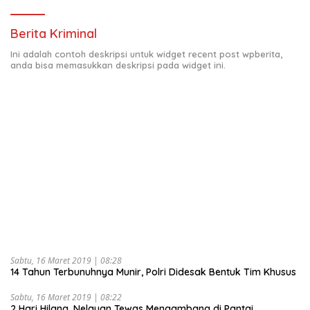
Berita Kriminal
Ini adalah contoh deskripsi untuk widget recent post wpberita,
anda bisa memasukkan deskripsi pada widget ini.
Sabtu, 16 Maret 2019 | 08:28
14 Tahun Terbunuhnya Munir, Polri Didesak Bentuk Tim Khusus
Sabtu, 16 Maret 2019 | 08:22
2 Hari Hilang, Nelayan Tewas Mengambang di Pantai