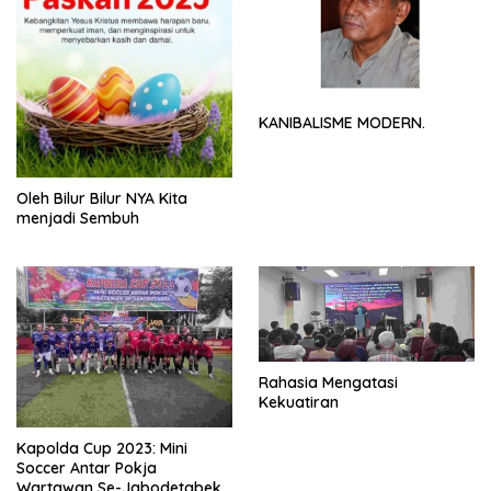
KANIBALISME MODERN.
Oleh Bilur Bilur NYA Kita
menjadi Sembuh
Rahasia Mengatasi
Kekuatiran
Kapolda Cup 2023: Mini
Soccer Antar Pokja
Wartawan Se-Jabodetabek