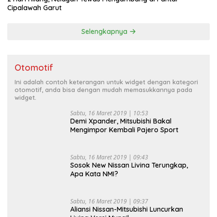
Cipalawah Garut
Selengkapnya
Otomotif
Ini adalah contoh keterangan untuk widget dengan kategori
otomotif, anda bisa dengan mudah memasukkannya pada
widget.
Sabtu, 16 Maret 2019 | 10:53
Demi Xpander, Mitsubishi Bakal
Mengimpor Kembali Pajero Sport
Sabtu, 16 Maret 2019 | 09:43
Sosok New Nissan Livina Terungkap,
Apa Kata NMI?
Sabtu, 16 Maret 2019 | 09:37
Aliansi Nissan-Mitsubishi Luncurkan