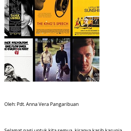
Oleh: Pdt. Anna Vera Pangaribuan
Selamat pagi untuk kita semua, kiranya kasih karunia