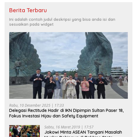
Berita Terbaru
Ini adalah contoh judul deskripsi yang bisa anda isi dan
sesuaikan pada widget
Rabu, 10 Desember 2025 | 17:33
Delegasi Rectitude Hadir di IKN Dipimpin Sultan Paser 18,
Fokus Investasi Hijau dan Safety Equipment
Sabtu, 16 Maret 2019 | 17:57
Jokowi Minta ASEAN Tangani Masalah