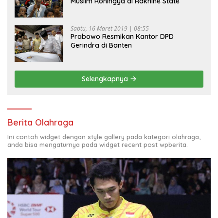
Muslim Rohingya di Rakhine State
Sabtu, 16 Maret 2019 | 08:55
Prabowo Resmikan Kantor DPD
Gerindra di Banten
Selengkapnya
Berita Olahraga
Ini contoh widget dengan style gallery pada kategori olahraga,
anda bisa mengaturnya pada widget recent post wpberita.