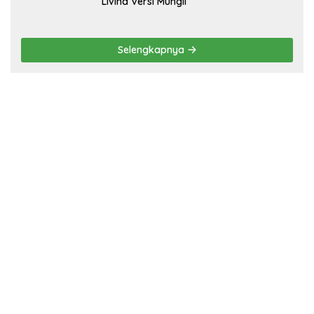
Livina Versi Mungil
Selengkapnya