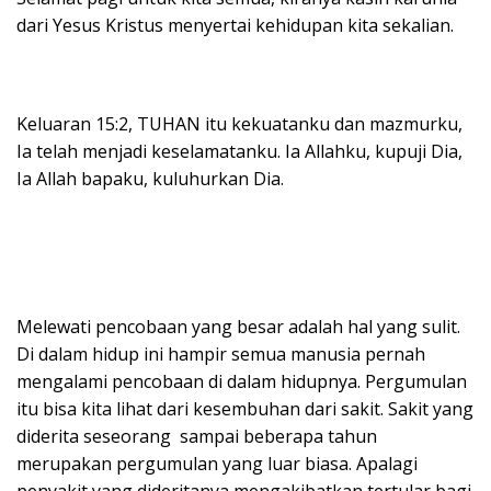
dari Yesus Kristus menyertai kehidupan kita sekalian.
Keluaran 15:2, TUHAN itu kekuatanku dan mazmurku,
Ia telah menjadi keselamatanku. Ia Allahku, kupuji Dia,
Ia Allah bapaku, kuluhurkan Dia.
Melewati pencobaan yang besar adalah hal yang sulit.
Di dalam hidup ini hampir semua manusia pernah
mengalami pencobaan di dalam hidupnya. Pergumulan
itu bisa kita lihat dari kesembuhan dari sakit. Sakit yang
diderita seseorang sampai beberapa tahun
merupakan pergumulan yang luar biasa. Apalagi
penyakit yang dideritanya mengakibatkan tertular bagi