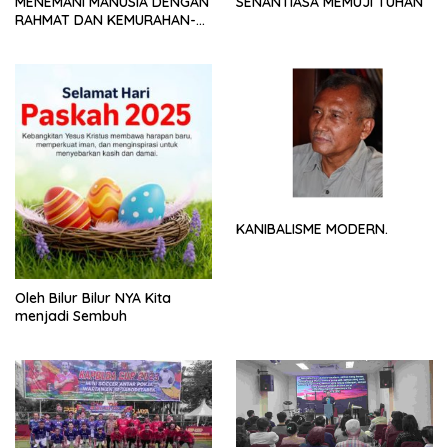
MENEMANI MANUSIA DENGAN
SENANTIASA MEMUJI TUHAN
RAHMAT DAN KEMURAHAN-
NYA
KANIBALISME MODERN.
Oleh Bilur Bilur NYA Kita
menjadi Sembuh