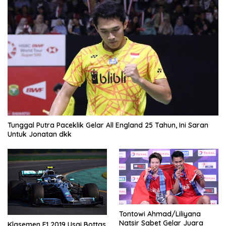
Tunggal Putra Paceklik Gelar All England 25 Tahun, Ini Saran
Untuk Jonatan dkk
Tontowi Ahmad/Liliyana
Natsir Sabet Gelar Juara
Klasemen F1 2019 Usai Bottas