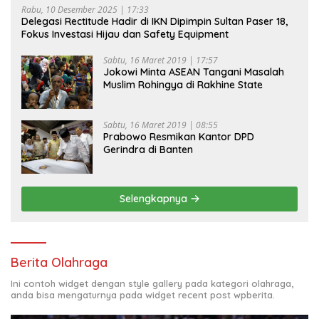
Rabu, 10 Desember 2025 | 17:33
Delegasi Rectitude Hadir di IKN Dipimpin Sultan Paser 18,
Fokus Investasi Hijau dan Safety Equipment
Sabtu, 16 Maret 2019 | 17:57
Jokowi Minta ASEAN Tangani Masalah
Muslim Rohingya di Rakhine State
Sabtu, 16 Maret 2019 | 08:55
Prabowo Resmikan Kantor DPD
Gerindra di Banten
Selengkapnya
Berita Olahraga
Ini contoh widget dengan style gallery pada kategori olahraga,
anda bisa mengaturnya pada widget recent post wpberita.