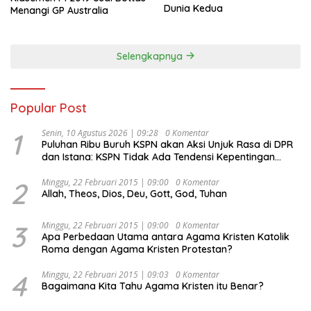
Dunia Kedua
Menangi GP Australia
Selengkapnya
Popular Post
1
Senin, 10 Agustus 2026 | 09:28
0 Komentar
Puluhan Ribu Buruh KSPN akan Aksi Unjuk Rasa di DPR
dan Istana: KSPN Tidak Ada Tendensi Kepentingan
Politik dan Tidak Dikooptasi oleh Siapapun
2
Minggu, 22 Februari 2015 | 09:00
0 Komentar
Allah, Theos, Dios, Deu, Gott, God, Tuhan
3
Minggu, 22 Februari 2015 | 09:00
0 Komentar
Apa Perbedaan Utama antara Agama Kristen Katolik
Roma dengan Agama Kristen Protestan?
4
Minggu, 22 Februari 2015 | 09:03
0 Komentar
Bagaimana Kita Tahu Agama Kristen itu Benar?