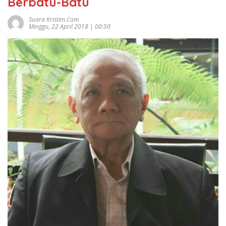
Berbatu-Batu
Suara Kristen.com
Minggu, 22 April 2018 | 00:50