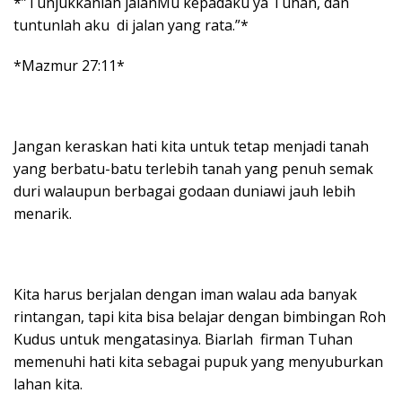
*”Tunjukkanlah jalanMu kepadaku ya Tuhan, dan
tuntunlah aku di jalan yang rata.”*
*Mazmur 27:11*
Jangan keraskan hati kita untuk tetap menjadi tanah
yang berbatu-batu terlebih tanah yang penuh semak
duri walaupun berbagai godaan duniawi jauh lebih
menarik.
Kita harus berjalan dengan iman walau ada banyak
rintangan, tapi kita bisa belajar dengan bimbingan Roh
Kudus untuk mengatasinya. Biarlah firman Tuhan
memenuhi hati kita sebagai pupuk yang menyuburkan
lahan kita.