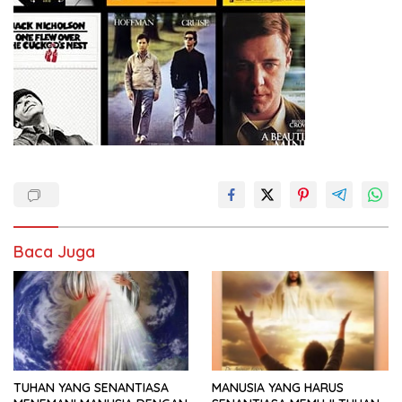
Baca Juga
TUHAN YANG SENANTIASA
MANUSIA YANG HARUS