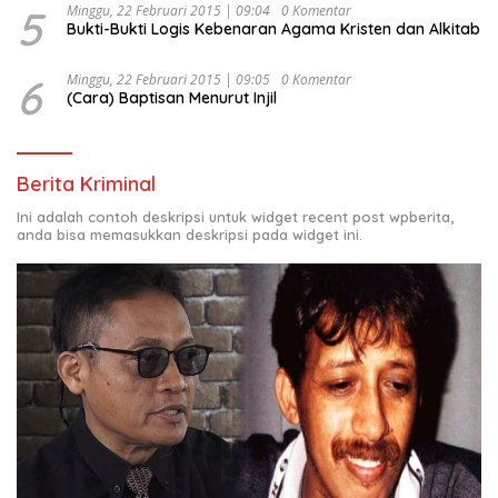
5
Minggu, 22 Februari 2015 | 09:04
0 Komentar
Bukti-Bukti Logis Kebenaran Agama Kristen dan Alkitab
6
Minggu, 22 Februari 2015 | 09:05
0 Komentar
(Cara) Baptisan Menurut Injil
Berita Kriminal
Ini adalah contoh deskripsi untuk widget recent post wpberita,
anda bisa memasukkan deskripsi pada widget ini.