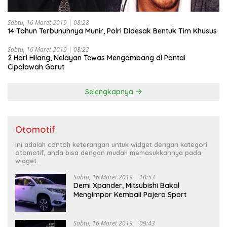
Sabtu, 16 Maret 2019 | 08:28
14 Tahun Terbunuhnya Munir, Polri Didesak Bentuk Tim Khusus
Sabtu, 16 Maret 2019 | 08:22
2 Hari Hilang, Nelayan Tewas Mengambang di Pantai
Cipalawah Garut
Selengkapnya
Otomotif
Ini adalah contoh keterangan untuk widget dengan kategori
otomotif, anda bisa dengan mudah memasukkannya pada
widget.
Sabtu, 16 Maret 2019 | 10:53
Demi Xpander, Mitsubishi Bakal
Mengimpor Kembali Pajero Sport
Sabtu, 16 Maret 2019 | 09:43