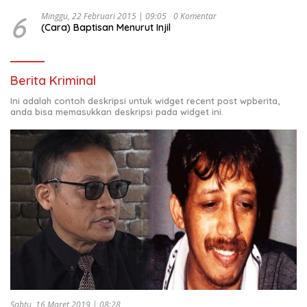
6
Minggu, 22 Februari 2015 | 09:05
0 Komentar
(Cara) Baptisan Menurut Injil
Berita Kriminal
Ini adalah contoh deskripsi untuk widget recent post wpberita,
anda bisa memasukkan deskripsi pada widget ini.
Sabtu, 16 Maret 2019 | 08:28