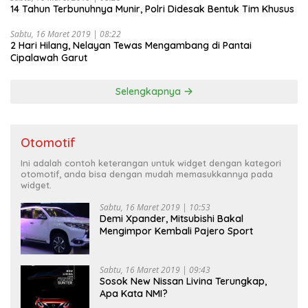
14 Tahun Terbunuhnya Munir, Polri Didesak Bentuk Tim Khusus
Sabtu, 16 Maret 2019 | 08:22
2 Hari Hilang, Nelayan Tewas Mengambang di Pantai
Cipalawah Garut
Selengkapnya
Otomotif
Ini adalah contoh keterangan untuk widget dengan kategori
otomotif, anda bisa dengan mudah memasukkannya pada
widget.
Sabtu, 16 Maret 2019 | 10:53
Demi Xpander, Mitsubishi Bakal
Mengimpor Kembali Pajero Sport
Sabtu, 16 Maret 2019 | 09:43
Sosok New Nissan Livina Terungkap,
Apa Kata NMI?