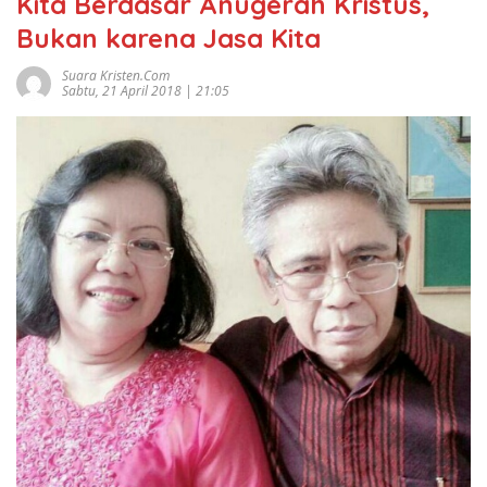
Kita Berdasar Anugerah Kristus,
Bukan karena Jasa Kita
Suara Kristen.com
Sabtu, 21 April 2018 | 21:05