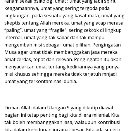
faham sekali psikologi umat : umat yang labil spirit
keagamaannya, umat yang sering tergoda pada
lingkungan, pada sesuatu yang kasat mata, umat yang
skeptis tentang Allah mereka, umat yang acap merasa
“paling”, umat yang “fragile”, sering cekcok di lingkup
internal, umat yang tak sadar dan tak mampu
mengemban misi sebagai umat pilihan. Pengingatan
Musa agar umat tidak membanggakan jasa mereka
amat cerdas, tepat dan relevan. Pengingatan itu akan
menyadarkan umat tentang kediriannya yang punya
misi khusus sehingga mereka tidak terjatuh mnjadi
umat yang terkontaminasi dunia.
Firman Allah dalam Ulangan 9 yang dikutip diawal
bagian ini tetap penting bagi kita di era milenial. Kita
tak boleh membanggakan jasa, walaupun kontribusi
kita dalam kehidupan ini amat besar. Kita ada seperti