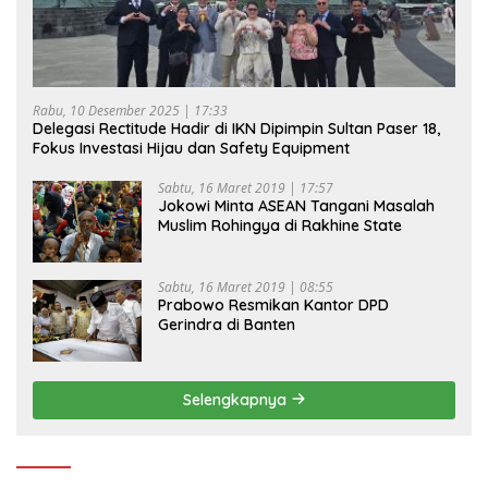
Rabu, 10 Desember 2025 | 17:33
Delegasi Rectitude Hadir di IKN Dipimpin Sultan Paser 18,
Fokus Investasi Hijau dan Safety Equipment
Sabtu, 16 Maret 2019 | 17:57
Jokowi Minta ASEAN Tangani Masalah
Muslim Rohingya di Rakhine State
Sabtu, 16 Maret 2019 | 08:55
Prabowo Resmikan Kantor DPD
Gerindra di Banten
Selengkapnya