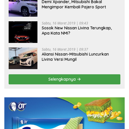
Demi Xpander, Mitsubishi Bakal
Mengimpor Kembali Pajero Sport
Sabtu, 16 Maret 2019 | 09:43
Sosok New Nissan Livina Terungkap,
Apa Kata NMI?
Sabtu, 16 Maret 2019 | 09:37
Aliansi Nissan-Mitsubishi Luncurkan
Livina Versi Mungil
Selengkapnya