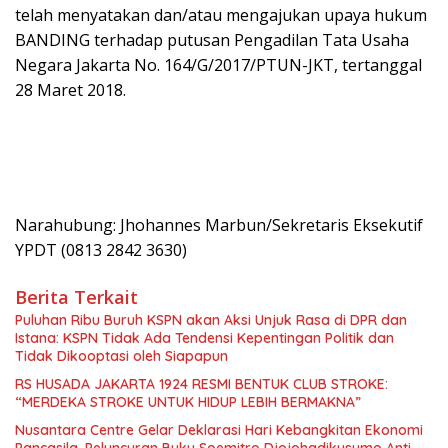
telah menyatakan dan/atau mengajukan upaya hukum
BANDING terhadap putusan Pengadilan Tata Usaha
Negara Jakarta No. 164/G/2017/PTUN-JKT, tertanggal
28 Maret 2018.
Narahubung: Jhohannes Marbun/Sekretaris Eksekutif
YPDT (0813 2842 3630)
Berita Terkait
Puluhan Ribu Buruh KSPN akan Aksi Unjuk Rasa di DPR dan
Istana: KSPN Tidak Ada Tendensi Kepentingan Politik dan
Tidak Dikooptasi oleh Siapapun
RS HUSADA JAKARTA 1924 RESMI BENTUK CLUB STROKE:
“MERDEKA STROKE UNTUK HIDUP LEBIH BERMAKNA”
Nusantara Centre Gelar Deklarasi Hari Kebangkitan Ekonomi