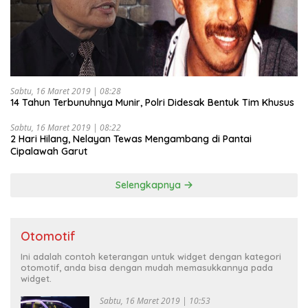
Sabtu, 16 Maret 2019 | 08:28
14 Tahun Terbunuhnya Munir, Polri Didesak Bentuk Tim Khusus
Sabtu, 16 Maret 2019 | 08:22
2 Hari Hilang, Nelayan Tewas Mengambang di Pantai
Cipalawah Garut
Selengkapnya
Otomotif
Ini adalah contoh keterangan untuk widget dengan kategori
otomotif, anda bisa dengan mudah memasukkannya pada
widget.
Sabtu, 16 Maret 2019 | 10:53