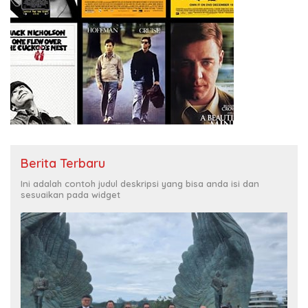
Berita Terbaru
Ini adalah contoh judul deskripsi yang bisa anda isi dan
sesuaikan pada widget