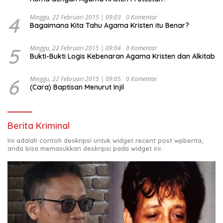
4
Minggu, 22 Februari 2015 | 09:03
0 Komentar
Bagaimana Kita Tahu Agama Kristen itu Benar?
5
Minggu, 22 Februari 2015 | 09:04
0 Komentar
Bukti-Bukti Logis Kebenaran Agama Kristen dan Alkitab
6
Minggu, 22 Februari 2015 | 09:05
0 Komentar
(Cara) Baptisan Menurut Injil
Berita Kriminal
Ini adalah contoh deskripsi untuk widget recent post wpberita,
anda bisa memasukkan deskripsi pada widget ini.