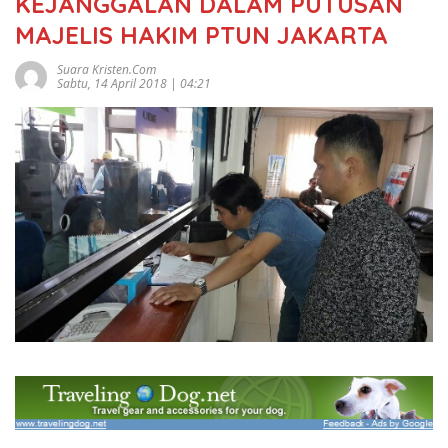
KEJANGGALAN DALAM PUTUSAN
MAJELIS HAKIM PTUN JAKARTA
Suara Kristen.com
Sabtu, 14 April 2018 | 04:21