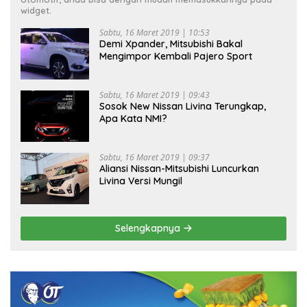
widget.
Sabtu, 16 Maret 2019 | 10:53
Demi Xpander, Mitsubishi Bakal
Mengimpor Kembali Pajero Sport
Sabtu, 16 Maret 2019 | 09:43
Sosok New Nissan Livina Terungkap,
Apa Kata NMI?
Sabtu, 16 Maret 2019 | 09:37
Aliansi Nissan-Mitsubishi Luncurkan
Livina Versi Mungil
Selengkapnya