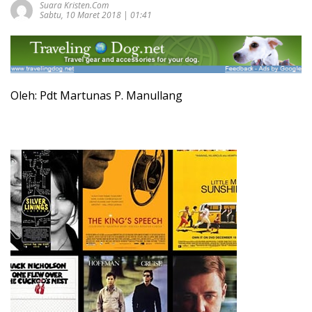
Suara Kristen.com
Sabtu, 10 Maret 2018 | 01:41
Oleh: Pdt Martunas P. Manullang