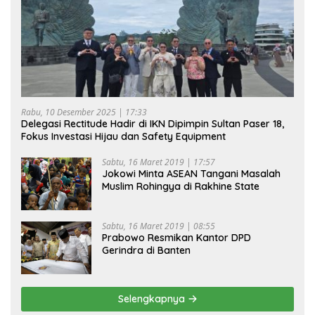
Rabu, 10 Desember 2025 | 17:33
Delegasi Rectitude Hadir di IKN Dipimpin Sultan Paser 18,
Fokus Investasi Hijau dan Safety Equipment
Sabtu, 16 Maret 2019 | 17:57
Jokowi Minta ASEAN Tangani Masalah
Muslim Rohingya di Rakhine State
Sabtu, 16 Maret 2019 | 08:55
Prabowo Resmikan Kantor DPD
Gerindra di Banten
Selengkapnya