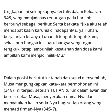
Ungkapan ini selengkapnya tertulis dalam Keluaran
34:9, yang menjadi nas renungan pada hari ini;
berbunyi sebagai berikut: Serta berkata: “Jika aku telah
mendapat kasih karunia di hadapanMu, ya Tuhan,
berjalanlah kiranya Tuhan di tengah-tengah kami;
sekali pun bangsa ini suatu bangsa yang tegar
tengkuk, tetapi ampunilah kesalahan dan dosa kami;
ambillah kami menjadi milik-Mu.”
Dalam posisi berlutut ke tanah dan sujud menyembah,
Musa mengungkapkan kata-kata permohonan ini
(34:8). Ini terjadi, setelah TUHAN turun dalam awan dan
berdiri dekat Musa, menyerukan nama-Nya dan
menyatakan kasih setia-Nya bagi setiap orang yang
menaati firman-Nya (34:5-7).