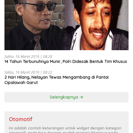
Sabtu, 16 Maret 2019 | 08:28
14 Tahun Terbunuhnya Munir, Polri Didesak Bentuk Tim Khusus
Sabtu, 16 Maret 2019 | 08:22
2 Hari Hilang, Nelayan Tewas Mengambang di Pantai
Cipalawah Garut
Selengkapnya
Otomotif
Ini adalah contoh keterangan untuk widget dengan kategori
otomotif, anda bisa dengan mudah memasukkannya pada