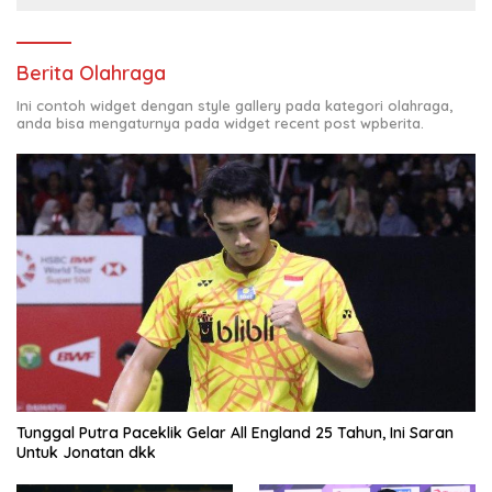
Berita Olahraga
Ini contoh widget dengan style gallery pada kategori olahraga,
anda bisa mengaturnya pada widget recent post wpberita.
Tunggal Putra Paceklik Gelar All England 25 Tahun, Ini Saran
Untuk Jonatan dkk