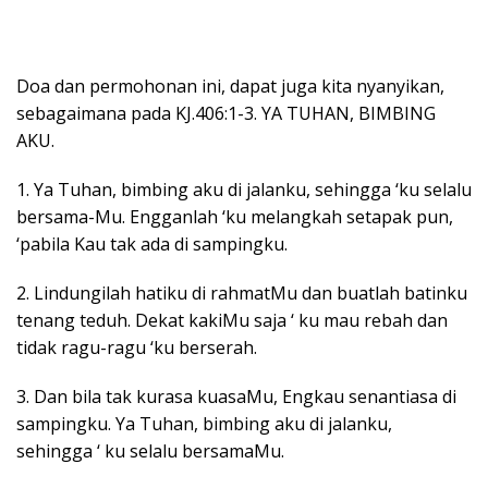
Doa dan permohonan ini, dapat juga kita nyanyikan,
sebagaimana pada KJ.406:1-3. YA TUHAN, BIMBING
AKU.
1. Ya Tuhan, bimbing aku di jalanku, sehingga ‘ku selalu
bersama-Mu. Engganlah ‘ku melangkah setapak pun,
‘pabila Kau tak ada di sampingku.
2. Lindungilah hatiku di rahmatMu dan buatlah batinku
tenang teduh. Dekat kakiMu saja ‘ ku mau rebah dan
tidak ragu-ragu ‘ku berserah.
3. Dan bila tak kurasa kuasaMu, Engkau senantiasa di
sampingku. Ya Tuhan, bimbing aku di jalanku,
sehingga ‘ ku selalu bersamaMu.