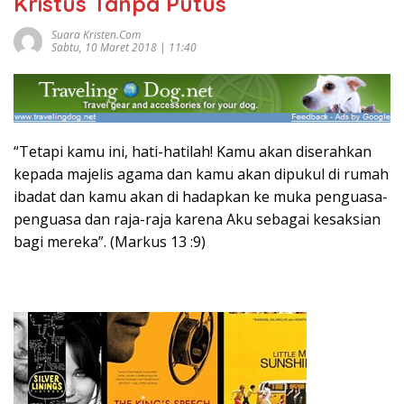
Kristus Tanpa Putus
Suara Kristen.com
Sabtu, 10 Maret 2018 | 11:40
“Tetapi kamu ini, hati-hatilah! Kamu akan diserahkan
kepada majelis agama dan kamu akan dipukul di rumah
ibadat dan kamu akan di hadapkan ke muka penguasa-
penguasa dan raja-raja karena Aku sebagai kesaksian
bagi mereka”. (Markus 13 :9)