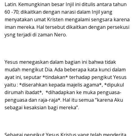
Latin. Kemungkinan besar Injil ini ditulis antara tahun
60 -70; dikaitkan dengan narasi dalam Injil yang
menyatakan umat Kristen mengalami sengsara karena
iman mereka. Hal tersebut dikaitkan dengan persekusi
ysng terjadi di zaman Nero.
Yesus menegaskan dalam bagian ini bahwa tidak
mudah mengikut Dia. Ada beberapa kata kunci dalam
ayat ini, seputar *tindakan* terhadap pengikut Yesus
yaitu : *diserahkan kepada majelis agama*, *dipukul
dirumah ibadat*, *dihadapkan ke muka penguasa-
penguasa dan raja-raja*. Hal itu semua “karena Aku
sebagai kesaksian bagi mereka”.
Sebagai pengikut Yesus Kristus yang telah menderita