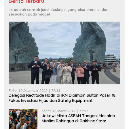
Berita Terbaru
Ini adalah contoh judul deskripsi yang bisa anda isi dan
sesuaikan pada widget
Rabu, 10 Desember 2025 | 17:33
Delegasi Rectitude Hadir di IKN Dipimpin Sultan Paser 18,
Fokus Investasi Hijau dan Safety Equipment
Sabtu, 16 Maret 2019 | 17:57
Jokowi Minta ASEAN Tangani Masalah
Muslim Rohingya di Rakhine State