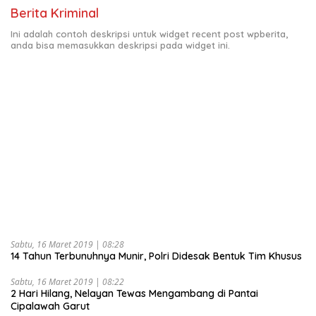
Berita Kriminal
Ini adalah contoh deskripsi untuk widget recent post wpberita,
anda bisa memasukkan deskripsi pada widget ini.
Sabtu, 16 Maret 2019 | 08:28
14 Tahun Terbunuhnya Munir, Polri Didesak Bentuk Tim Khusus
Sabtu, 16 Maret 2019 | 08:22
2 Hari Hilang, Nelayan Tewas Mengambang di Pantai
Cipalawah Garut