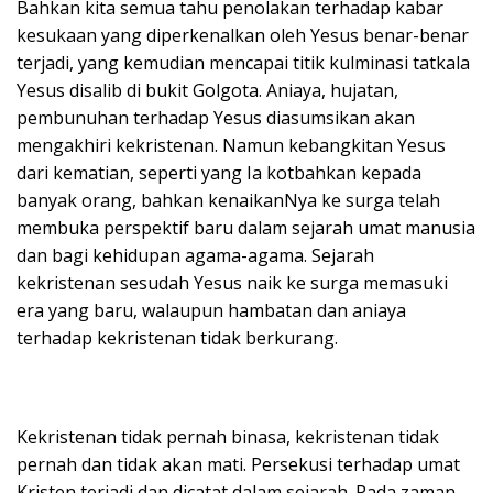
Bahkan kita semua tahu penolakan terhadap kabar
kesukaan yang diperkenalkan oleh Yesus benar-benar
terjadi, yang kemudian mencapai titik kulminasi tatkala
Yesus disalib di bukit Golgota. Aniaya, hujatan,
pembunuhan terhadap Yesus diasumsikan akan
mengakhiri kekristenan. Namun kebangkitan Yesus
dari kematian, seperti yang Ia kotbahkan kepada
banyak orang, bahkan kenaikanNya ke surga telah
membuka perspektif baru dalam sejarah umat manusia
dan bagi kehidupan agama-agama. Sejarah
kekristenan sesudah Yesus naik ke surga memasuki
era yang baru, walaupun hambatan dan aniaya
terhadap kekristenan tidak berkurang.
Kekristenan tidak pernah binasa, kekristenan tidak
pernah dan tidak akan mati. Persekusi terhadap umat
Kristen terjadi dan dicatat dalam sejarah. Pada zaman