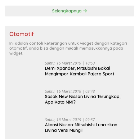
Selengkapnya
Otomotif
Ini adalah contoh keterangan untuk widget dengan kategori
otomotif, anda bisa dengan mudah memasukkannya pada
widget.
Sabtu, 16 Maret 2019 | 10:53
Demi Xpander, Mitsubishi Bakal
Mengimpor Kembali Pajero Sport
Sabtu, 16 Maret 2019 | 09:43
Sosok New Nissan Livina Terungkap,
Apa Kata NMI?
Sabtu, 16 Maret 2019 | 09:37
Aliansi Nissan-Mitsubishi Luncurkan
Livina Versi Mungil