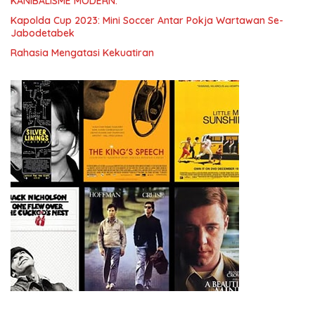
KANIBALISME MODERN.
Kapolda Cup 2023: Mini Soccer Antar Pokja Wartawan Se-
Jabodetabek
Rahasia Mengatasi Kekuatiran