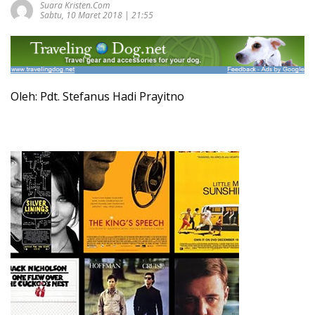
Suara Kristen.com
Sabtu, 10 Maret 2018 | 21:55
Oleh: Pdt. Stefanus Hadi Prayitno