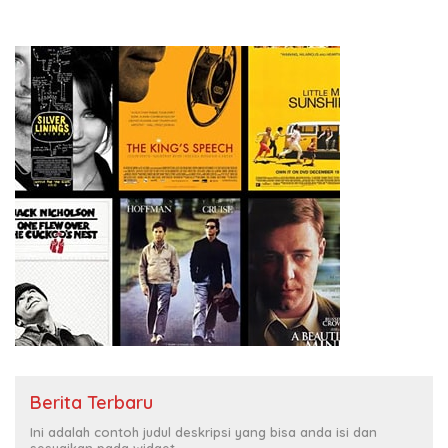
Berita Terbaru
Ini adalah contoh judul deskripsi yang bisa anda isi dan
sesuaikan pada widget