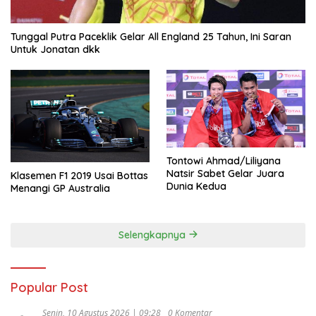
Tunggal Putra Paceklik Gelar All England 25 Tahun, Ini Saran
Untuk Jonatan dkk
Tontowi Ahmad/Liliyana
Natsir Sabet Gelar Juara
Klasemen F1 2019 Usai Bottas
Dunia Kedua
Menangi GP Australia
Selengkapnya
Popular Post
Senin, 10 Agustus 2026 | 09:28
0 Komentar