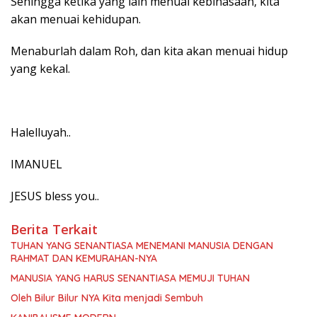
Sehingga ketika yang lain menuai kebinasaan, kita
akan menuai kehidupan.
Menaburlah dalam Roh, dan kita akan menuai hidup
yang kekal.
Halelluyah..
IMANUEL
JESUS bless you..
Berita Terkait
TUHAN YANG SENANTIASA MENEMANI MANUSIA DENGAN
RAHMAT DAN KEMURAHAN-NYA
MANUSIA YANG HARUS SENANTIASA MEMUJI TUHAN
Oleh Bilur Bilur NYA Kita menjadi Sembuh