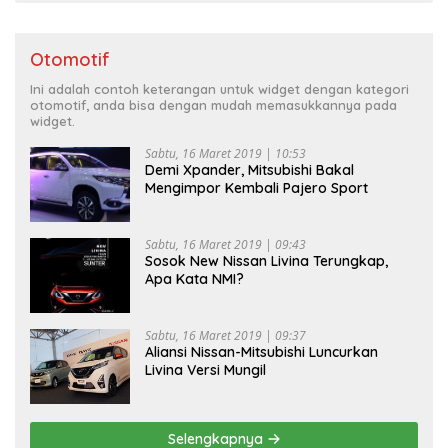
Otomotif
Ini adalah contoh keterangan untuk widget dengan kategori
otomotif, anda bisa dengan mudah memasukkannya pada
widget.
Sabtu, 16 Maret 2019 | 10:53
Demi Xpander, Mitsubishi Bakal
Mengimpor Kembali Pajero Sport
Sabtu, 16 Maret 2019 | 09:43
Sosok New Nissan Livina Terungkap,
Apa Kata NMI?
Sabtu, 16 Maret 2019 | 09:37
Aliansi Nissan-Mitsubishi Luncurkan
Livina Versi Mungil
Selengkapnya