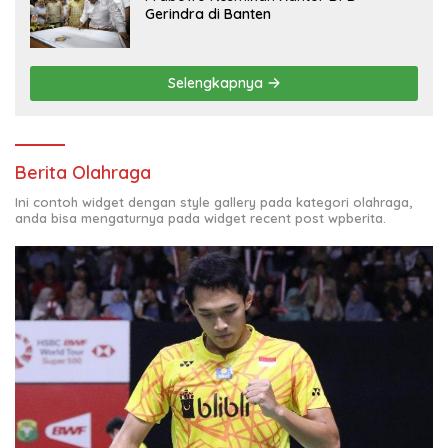
Gerindra di Banten
Selengkapnya
Berita Olahraga
Ini contoh widget dengan style gallery pada kategori olahraga,
anda bisa mengaturnya pada widget recent post wpberita.