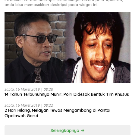
anda bisa memasukkan deskripsi pada widget ini.
Sabtu, 16 Maret 2019 | 08:28
14 Tahun Terbunuhnya Munir, Polri Didesak Bentuk Tim Khusus
Sabtu, 16 Maret 2019 | 08:22
2 Hari Hilang, Nelayan Tewas Mengambang di Pantai
Cipalawah Garut
Selengkapnya