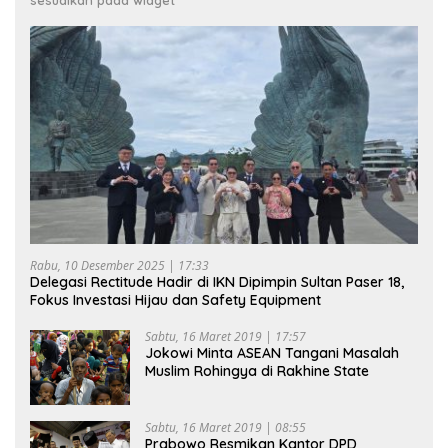
Rabu, 10 Desember 2025 | 17:33
Delegasi Rectitude Hadir di IKN Dipimpin Sultan Paser 18,
Fokus Investasi Hijau dan Safety Equipment
Sabtu, 16 Maret 2019 | 17:57
Jokowi Minta ASEAN Tangani Masalah
Muslim Rohingya di Rakhine State
Sabtu, 16 Maret 2019 | 08:55
Prabowo Resmikan Kantor DPD