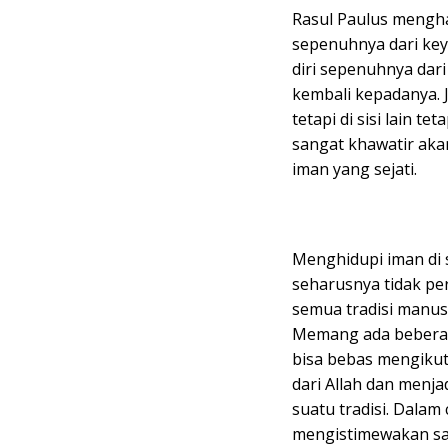
Rasul Paulus mengha
sepenuhnya dari key
diri sepenuhnya dar
kembali kepadanya. J
tetapi di sisi lain 
sangat khawatir aka
iman yang sejati.
Menghidupi iman di sa
seharusnya tidak pe
semua tradisi manu
Memang ada beberapa
bisa bebas mengikut
dari Allah dan menja
suatu tradisi. Dalam 
mengistimewakan sat