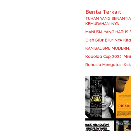
Berita Terkait
TUHAN YANG SENANTI
KEMURAHAN-NYA
MANUSIA YANG HARUS 
Oleh Bilur Bilur NYA K
KANIBALISME MODERN.
Kapolda Cup 2023: Min
Rahasia Mengatasi Kek