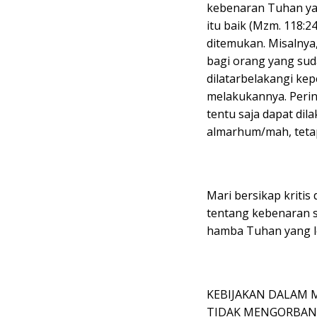
kebenaran Tuhan ya
itu baik (Mzm. 118:
ditemukan. Misalnya
bagi orang yang sud
dilatarbelakangi kep
melakukannya. Perin
tentu saja dapat di
almarhum/mah, tetapi
Mari bersikap kritis 
tentang kebenaran s
hamba Tuhan yang l
KEBIJAKAN DALAM 
TIDAK MENGORBANK