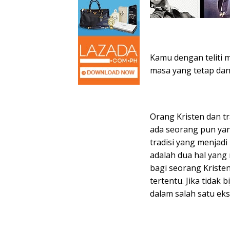
Kamu dengan teliti m
masa yang tetap dan 
Orang Kristen dan tr
ada seorang pun yan
tradisi yang menjadi
adalah dua hal yan
bagi seorang Kriste
tertentu. Jika tidak
dalam salah satu eks