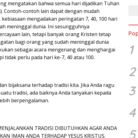
ng mengatakan bahwa semua hari dijadikan Tuhan
24). Contoh-contoh lain dapat dengan mudah
, kebiasaan mengadakan peringatan 7, 40, 100 hari
ah meninggal dunia. Ini sesungguhnya
Pop
ercayaan lain, tetapi banyak orang Kristen tetap
gatan bagi orang yang sudah meninggal dunia
1
lakukan sebagai acara mengenang dan menghargai
 tidak perlu pada hari ke-7, 40 atau 100.
2
dan bijaksana terhadap tradisi kita. Jika Anda ragu
3
uatu tradisi, ada baiknya Anda tanyakan kepada
ebih berpengalaman.
4
MENJALANKAN TRADISI DIBUTUHKAN AGAR ANDA
5
AN IMAN ANDA TERHADAP YESUS KRISTUS.