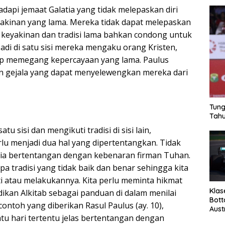
dapi jemaat Galatia yang tidak melepaskan diri
akinan yang lama. Mereka tidak dapat melepaskan
i keyakinan dan tradisi lama bahkan condong untuk
adi di satu sisi mereka mengaku orang Kristen,
tetap memegang kepercayaan yang lama. Paulus
n gejala yang dapat menyelewengkan mereka dari
Tung
Tahu
tu sisi dan mengikuti tradisi di sisi lain,
rlu menjadi dua hal yang dipertentangkan. Tidak
sia bertentangan dengan kebenaran firman Tuhan.
 tradisi yang tidak baik dan benar sehingga kita
i atau melakukannya. Kita perlu meminta hikmat
Klas
dikan Alkitab sebagai panduan di dalam menilai
Bott
contoh yang diberikan Rasul Paulus (ay. 10),
Aust
u hari tertentu jelas bertentangan dengan