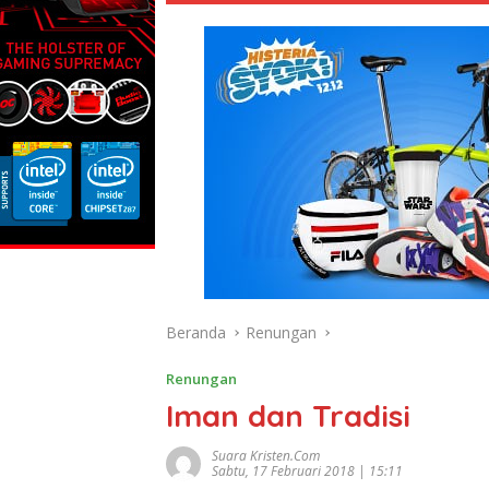
Beranda
Renungan
Renungan
Iman dan Tradisi
Suara Kristen.com
Sabtu, 17 Februari 2018 | 15:11