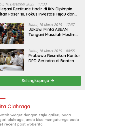
bu, 10 Desember 2025 | 17:33
legasi Rectitude Hadir di IKN Dipimpin
ltan Paser 18, Fokus Investasi Hijau dan
fety Equipment
Sabtu, 16 Maret 2019 | 17:57
Jokowi Minta ASEAN
Tangani Masalah Muslim
Rohingya di Rakhine State
Sabtu, 16 Maret 2019 | 08:55
Prabowo Resmikan Kantor
DPD Gerindra di Banten
Selengkapnya
ita Olahraga
contoh widget dengan style gallery pada
gori olahraga, anda bisa mengaturnya pada
et recent post wpberita.