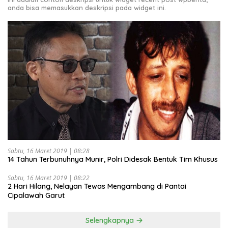
anda bisa memasukkan deskripsi pada widget ini.
Sabtu, 16 Maret 2019 | 08:28
14 Tahun Terbunuhnya Munir, Polri Didesak Bentuk Tim Khusus
Sabtu, 16 Maret 2019 | 08:22
2 Hari Hilang, Nelayan Tewas Mengambang di Pantai
Cipalawah Garut
Selengkapnya