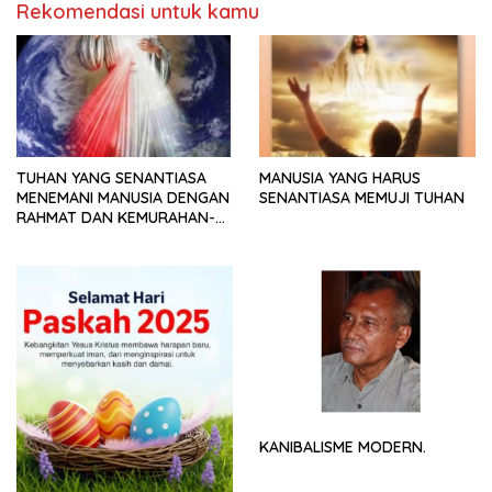
Rekomendasi untuk kamu
TUHAN YANG SENANTIASA
MANUSIA YANG HARUS
MENEMANI MANUSIA DENGAN
SENANTIASA MEMUJI TUHAN
RAHMAT DAN KEMURAHAN-
NYA
KANIBALISME MODERN.