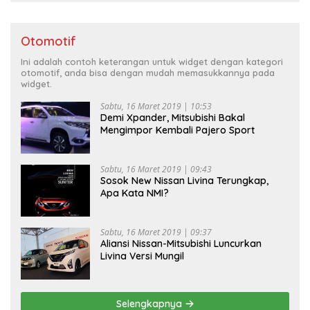
Otomotif
Ini adalah contoh keterangan untuk widget dengan kategori
otomotif, anda bisa dengan mudah memasukkannya pada
widget.
Sabtu, 16 Maret 2019 | 10:53
Demi Xpander, Mitsubishi Bakal
Mengimpor Kembali Pajero Sport
Sabtu, 16 Maret 2019 | 09:43
Sosok New Nissan Livina Terungkap,
Apa Kata NMI?
Sabtu, 16 Maret 2019 | 09:37
Aliansi Nissan-Mitsubishi Luncurkan
Livina Versi Mungil
Selengkapnya