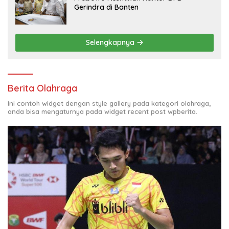
Gerindra di Banten
Selengkapnya
Berita Olahraga
Ini contoh widget dengan style gallery pada kategori olahraga,
anda bisa mengaturnya pada widget recent post wpberita.