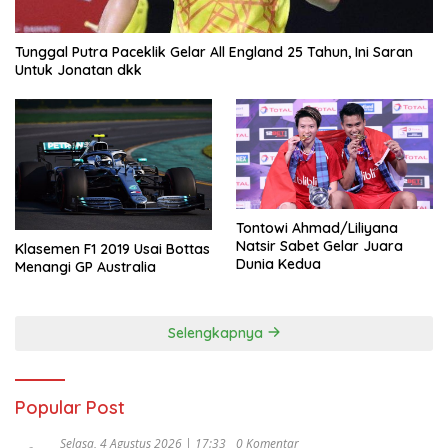
Tunggal Putra Paceklik Gelar All England 25 Tahun, Ini Saran
Untuk Jonatan dkk
Tontowi Ahmad/Liliyana
Natsir Sabet Gelar Juara
Klasemen F1 2019 Usai Bottas
Dunia Kedua
Menangi GP Australia
Selengkapnya
Popular Post
Selasa, 4 Agustus 2026 | 17:33
0 Komentar