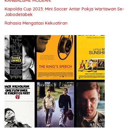
KANIBALISME MODERN.
Kapolda Cup 2023: Mini Soccer Antar Pokja Wartawan Se-
Jabodetabek
Rahasia Mengatasi Kekuatiran