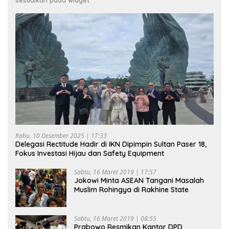
Rabu, 10 Desember 2025 | 17:33
Delegasi Rectitude Hadir di IKN Dipimpin Sultan Paser 18,
Fokus Investasi Hijau dan Safety Equipment
Sabtu, 16 Maret 2019 | 17:57
Jokowi Minta ASEAN Tangani Masalah
Muslim Rohingya di Rakhine State
Sabtu, 16 Maret 2019 | 08:55
Prabowo Resmikan Kantor DPD