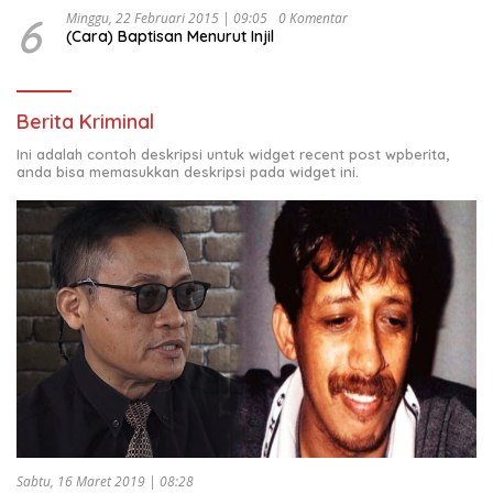
6
Minggu, 22 Februari 2015 | 09:05
0 Komentar
(Cara) Baptisan Menurut Injil
Berita Kriminal
Ini adalah contoh deskripsi untuk widget recent post wpberita,
anda bisa memasukkan deskripsi pada widget ini.
Sabtu, 16 Maret 2019 | 08:28