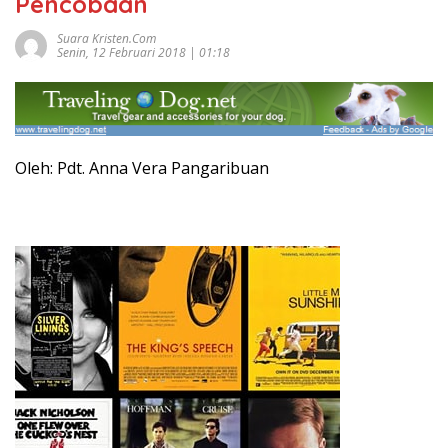
Pencobaan
Suara Kristen.com
Senin, 12 Februari 2018 | 01:18
Oleh: Pdt. Anna Vera Pangaribuan