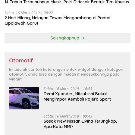
14 Tahun Terbunuhnya Munir, Polri Didesak Bentuk Tim Khusus
Sabtu, 16 Maret 2019 | 08:22
2 Hari Hilang, Nelayan Tewas Mengambang di Pantai
Cipalawah Garut
Selengkapnya
Otomotif
Ini adalah contoh keterangan untuk widget dengan kategori
otomotif, anda bisa dengan mudah memasukkannya pada
widget.
Sabtu, 16 Maret 2019 | 10:53
Demi Xpander, Mitsubishi Bakal
Mengimpor Kembali Pajero Sport
Sabtu, 16 Maret 2019 | 09:43
Sosok New Nissan Livina Terungkap,
Apa Kata NMI?