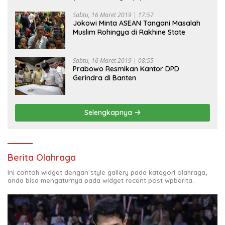
Sabtu, 16 Maret 2019 | 17:57
Jokowi Minta ASEAN Tangani Masalah
Muslim Rohingya di Rakhine State
Sabtu, 16 Maret 2019 | 08:55
Prabowo Resmikan Kantor DPD
Gerindra di Banten
Selengkapnya
Berita Olahraga
Ini contoh widget dengan style gallery pada kategori olahraga,
anda bisa mengaturnya pada widget recent post wpberita.