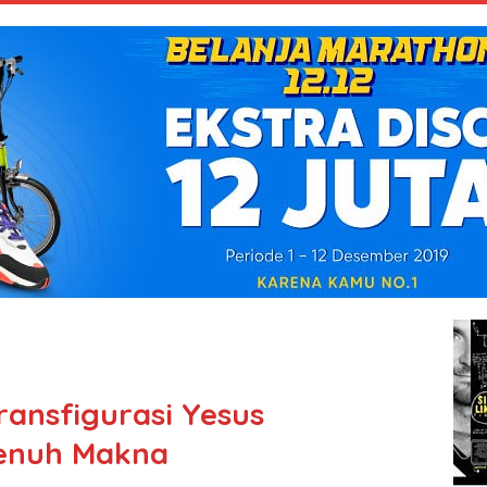
Transfigurasi Yesus
enuh Makna