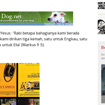
 Yesus : ‘Rabi betapa bahagianya kami berada
h kami dirikan tiga kemah, satu untuk Engkau, satu
untuk Elia’ (Markus 9 :5).
B
In
an