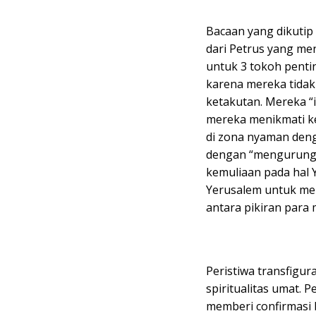
Bacaan yang dikutip
dari Petrus yang m
untuk 3 tokoh penti
karena mereka tidak
ketakutan. Mereka “
mereka menikmati ke
di zona nyaman den
dengan “mengurung”
kemuliaan pada hal 
Yerusalem untuk mer
antara pikiran para
Peristiwa transfigu
spiritualitas umat.
memberi confirmasi