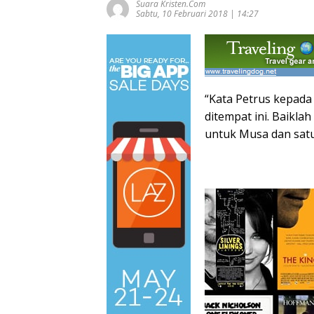
Suara Kristen.com
Sabtu, 10 Februari 2018 | 14:27
“Kata Petrus kepada
ditempat ini. Baikla
untuk Musa dan satu 