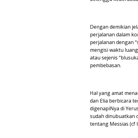
Dengan demikian jel
perjalanan dalam ko
perjalanan dengan “s
mengisi waktu luang
atau sejenis “blusuk
pembebasan.
Hal yang amat menar
dan Elia berbicara 
digenapiNya di Yeru
sudah dinubuatkan o
tentang Messias (cf U