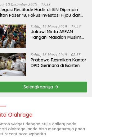
bu, 10 Desember 2025 | 17:33
legasi Rectitude Hadir di IKN Dipimpin
ltan Paser 18, Fokus Investasi Hijau dan
fety Equipment
Sabtu, 16 Maret 2019 | 17:57
Jokowi Minta ASEAN
Tangani Masalah Muslim
Rohingya di Rakhine State
Sabtu, 16 Maret 2019 | 08:55
Prabowo Resmikan Kantor
DPD Gerindra di Banten
Selengkapnya
ita Olahraga
contoh widget dengan style gallery pada
gori olahraga, anda bisa mengaturnya pada
et recent post wpberita.