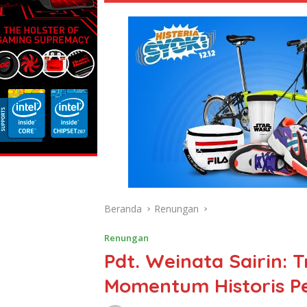
Beranda
Renungan
Renungan
Pdt. Weinata Sairin: 
Momentum Historis P