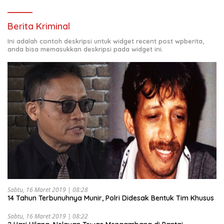
Berita Kriminal
Ini adalah contoh deskripsi untuk widget recent post wpberita,
anda bisa memasukkan deskripsi pada widget ini.
Sabtu, 16 Maret 2019 | 08:28
14 Tahun Terbunuhnya Munir, Polri Didesak Bentuk Tim Khusus
Sabtu, 16 Maret 2019 | 08:22