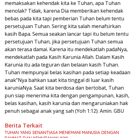
memaksakan kehendak kita ke Tuhan, apa Tuhan
menolak? Tidak, karena Dia memberikan kehendak
bebas pada kita tapi pemberian Tuhan belum tentu
persetujuan Tuhan. Sering kita salah menafsirkan
kasih Bapa. Semua seakan lancar tapi itu belum tentu
persetujuan Tuhan, jika persetujuan Tuhan semua
akan terasa damai. Karena itu mendekatlah padaNya,
mendekatlah pada Kasih Karunia Allah. Dalam Kasih
Karunia itu ada teguran dan belaian kasih Tuhan.
Tuhan mempunyai belas kasihan pada setiap keadaan
anak”Nya bahkan saat kita tinggal di luar kasih
karuniaNya. Saat kita berdosa dan bertobat, Tuhan
pun siap menerima kita dengan pengampunan, kasih,
belas kasihan, kasih karunia dan mengaruniakan hak
penuh sebagai anak yang sah (Yoh 1:12). Amin. GBU
Berita Terkait
TUHAN YANG SENANTIASA MENEMANI MANUSIA DENGAN
RAHMAT DAN KEMURAHAN-NYA