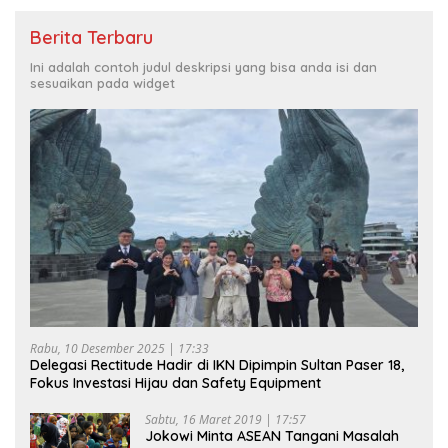
Berita Terbaru
Ini adalah contoh judul deskripsi yang bisa anda isi dan
sesuaikan pada widget
Rabu, 10 Desember 2025 | 17:33
Delegasi Rectitude Hadir di IKN Dipimpin Sultan Paser 18,
Fokus Investasi Hijau dan Safety Equipment
Sabtu, 16 Maret 2019 | 17:57
Jokowi Minta ASEAN Tangani Masalah