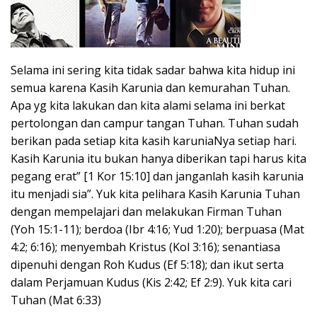
Selama ini sering kita tidak sadar bahwa kita hidup ini
semua karena Kasih Karunia dan kemurahan Tuhan.
Apa yg kita lakukan dan kita alami selama ini berkat
pertolongan dan campur tangan Tuhan. Tuhan sudah
berikan pada setiap kita kasih karuniaNya setiap hari.
Kasih Karunia itu bukan hanya diberikan tapi harus kita
pegang erat” [1 Kor 15:10] dan janganlah kasih karunia
itu menjadi sia”. Yuk kita pelihara Kasih Karunia Tuhan
dengan mempelajari dan melakukan Firman Tuhan
(Yoh 15:1-11); berdoa (Ibr 4:16; Yud 1:20); berpuasa (Mat
4:2; 6:16); menyembah Kristus (Kol 3:16); senantiasa
dipenuhi dengan Roh Kudus (Ef 5:18); dan ikut serta
dalam Perjamuan Kudus (Kis 2:42; Ef 2:9). Yuk kita cari
Tuhan (Mat 6:33)