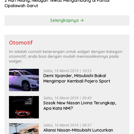
2 Hari Hilang, Nelayan Tewas Mengambang di Pantai
Cipalawah Garut
Selengkapnya
Otomotif
Ini adalah contoh keterangan untuk widget dengan kategori
otomotif, anda bisa dengan mudah memasukkannya pada
widget.
Sabtu, 16 Maret 2019 | 10:53
Demi Xpander, Mitsubishi Bakal
Mengimpor Kembali Pajero Sport
Sabtu, 16 Maret 2019 | 09:43
Sosok New Nissan Livina Terungkap,
Apa Kata NMI?
Sabtu, 16 Maret 2019 | 09:37
Aliansi Nissan-Mitsubishi Luncurkan