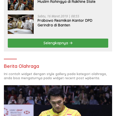
Muslim Rohingya di Rakhine State
Sabtu, 16 Maret 2019 | 08:55
Prabowo Resmikan Kantor DPD
Gerindra di Banten
Selengkapnya
Berita Olahraga
Ini contoh widget dengan style gallery pada kategori olahraga,
anda bisa mengaturnya pada widget recent post wpberita.