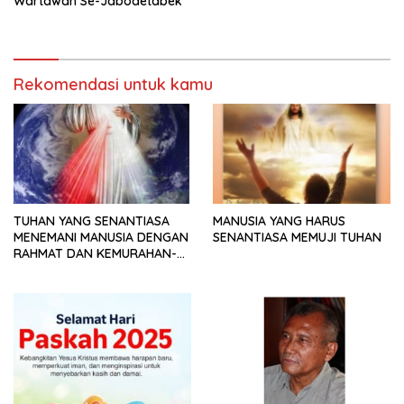
Wartawan Se-Jabodetabek
Rekomendasi untuk kamu
TUHAN YANG SENANTIASA
MANUSIA YANG HARUS
MENEMANI MANUSIA DENGAN
SENANTIASA MEMUJI TUHAN
RAHMAT DAN KEMURAHAN-
NYA