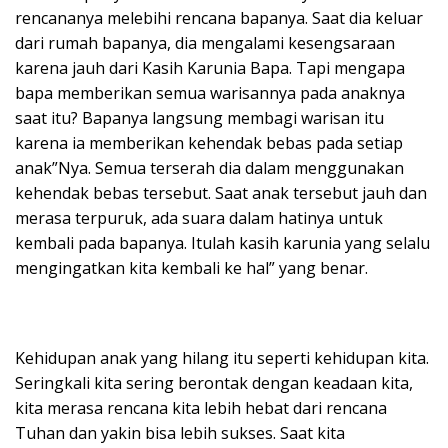
rencananya melebihi rencana bapanya. Saat dia keluar
dari rumah bapanya, dia mengalami kesengsaraan
karena jauh dari Kasih Karunia Bapa. Tapi mengapa
bapa memberikan semua warisannya pada anaknya
saat itu? Bapanya langsung membagi warisan itu
karena ia memberikan kehendak bebas pada setiap
anak”Nya. Semua terserah dia dalam menggunakan
kehendak bebas tersebut. Saat anak tersebut jauh dan
merasa terpuruk, ada suara dalam hatinya untuk
kembali pada bapanya. Itulah kasih karunia yang selalu
mengingatkan kita kembali ke hal” yang benar.
Kehidupan anak yang hilang itu seperti kehidupan kita.
Seringkali kita sering berontak dengan keadaan kita,
kita merasa rencana kita lebih hebat dari rencana
Tuhan dan yakin bisa lebih sukses. Saat kita