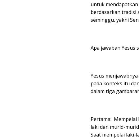
untuk mendapatkan 
berdasarkan tradisi
seminggu, yakni Sen
Apa jawaban Yesus sa
Yesus menjawabnya
pada konteks itu d
dalam tiga gambaran
Pertama: Mempelai l
laki dan murid-muri
Saat mempelai laki-