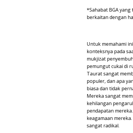
*Sahabat BGA yang te
berkaitan dengan ha
Untuk memahami ini,
konteksnya pada saa
mukjizat penyembuh
pemungut cukai di ru
Taurat sangat membe
populer, dan apa ya
biasa dan tidak pern
Mereka sangat membe
kehilangan pengaru
pendapatan mereka. 
keagamaan mereka.
sangat radikal.