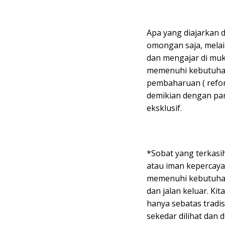
Apa yang diajarkan d
omongan saja, mela
dan mengajar di mu
memenuhi kebutuhan
pembaharuan ( refor
demikian dengan par
eksklusif.
*Sobat yang terkas
atau iman kepercaya
memenuhi kebutuha
dan jalan keluar. Ki
hanya sebatas tradis
sekedar dilihat dan 