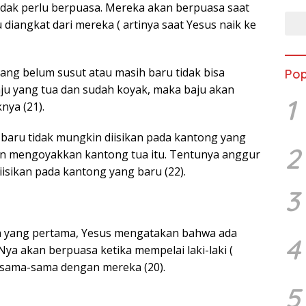
tidak perlu berpuasa. Mereka akan berpuasa saat
u diangkat dari mereka ( artinya saat Yesus naik ke
yang belum susut atau masih baru tidak bisa
Pop
ju yang tua dan sudah koyak, maka baju akan
1
nya (21).
 baru tidak mungkin diisikan pada kantong yang
2
an mengoyakkan kantong tua itu. Tentunya anggur
iisikan pada kantong yang baru (22).
3
 yang pertama, Yesus mengatakan bahwa ada
4
ya akan berpuasa ketika mempelai laki-laki (
bersama-sama dengan mereka (20).
5