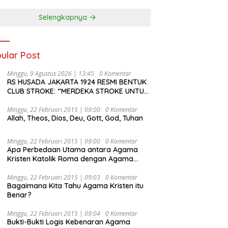
Selengkapnya
ular Post
Minggu, 9 Agustus 2026 | 13:45
0 Komentar
RS HUSADA JAKARTA 1924 RESMI BENTUK
CLUB STROKE: “MERDEKA STROKE UNTUK
HIDUP LEBIH BERMAKNA”
Minggu, 22 Februari 2015 | 09:00
0 Komentar
Allah, Theos, Dios, Deu, Gott, God, Tuhan
Minggu, 22 Februari 2015 | 09:00
0 Komentar
Apa Perbedaan Utama antara Agama
Kristen Katolik Roma dengan Agama
Kristen Protestan?
Minggu, 22 Februari 2015 | 09:03
0 Komentar
Bagaimana Kita Tahu Agama Kristen itu
Benar?
Minggu, 22 Februari 2015 | 09:04
0 Komentar
Bukti-Bukti Logis Kebenaran Agama