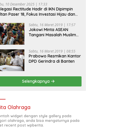
bu, 10 Desember 2025 | 17:33
legasi Rectitude Hadir di IKN Dipimpin
ltan Paser 18, Fokus Investasi Hijau dan
fety Equipment
Sabtu, 16 Maret 2019 | 17:57
Jokowi Minta ASEAN
Tangani Masalah Muslim
Rohingya di Rakhine State
Sabtu, 16 Maret 2019 | 08:55
Prabowo Resmikan Kantor
DPD Gerindra di Banten
Selengkapnya
ita Olahraga
contoh widget dengan style gallery pada
gori olahraga, anda bisa mengaturnya pada
et recent post wpberita.