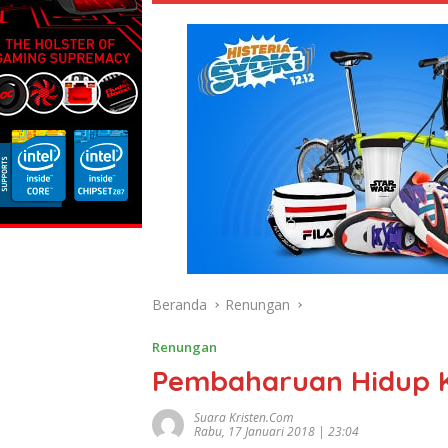
Beranda
Renungan
Renungan
Pembaharuan Hidup 
Suara Kristen.com
Rabu, 17 Januari 2018 | 23:04