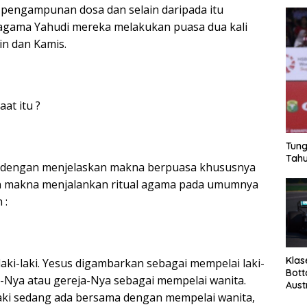
pengampunan dosa dan selain daripada itu
 agama Yahudi mereka melakukan puasa dua kali
in dan Kamis.
at itu ?
Tung
Tahu
 dengan menjelaskan makna berpuasa khususnya
an makna menjalankan ritual agama pada umumnya
 :
Klas
aki-laki. Yesus digambarkan sebagai mempelai laki-
Bott
d-Nya atau gereja-Nya sebagai mempelai wanita.
Aust
laki sedang ada bersama dengan mempelai wanita,