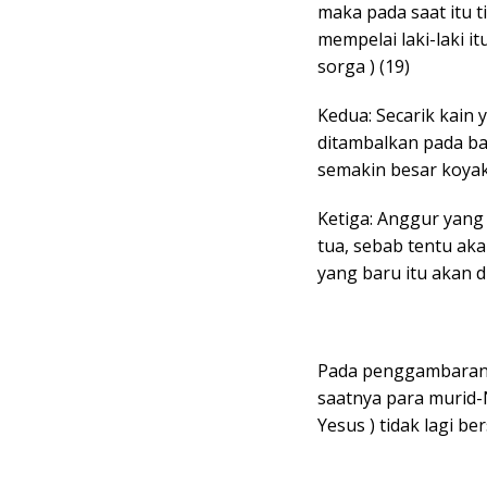
maka pada saat itu 
mempelai laki-laki it
sorga ) (19)
Kedua: Secarik kain 
ditambalkan pada ba
semakin besar koyak
Ketiga: Anggur yang
tua, sebab tentu ak
yang baru itu akan d
Pada penggambaran
saatnya para murid-N
Yesus ) tidak lagi 