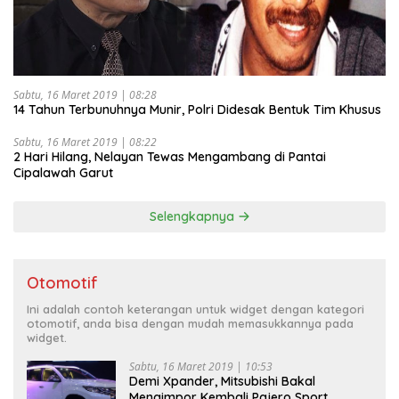
Sabtu, 16 Maret 2019 | 08:28
14 Tahun Terbunuhnya Munir, Polri Didesak Bentuk Tim Khusus
Sabtu, 16 Maret 2019 | 08:22
2 Hari Hilang, Nelayan Tewas Mengambang di Pantai
Cipalawah Garut
Selengkapnya
Otomotif
Ini adalah contoh keterangan untuk widget dengan kategori
otomotif, anda bisa dengan mudah memasukkannya pada
widget.
Sabtu, 16 Maret 2019 | 10:53
Demi Xpander, Mitsubishi Bakal
Mengimpor Kembali Pajero Sport