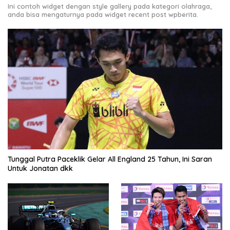
Ini contoh widget dengan style gallery pada kategori olahraga,
anda bisa mengaturnya pada widget recent post wpberita.
Tunggal Putra Paceklik Gelar All England 25 Tahun, Ini Saran
Untuk Jonatan dkk