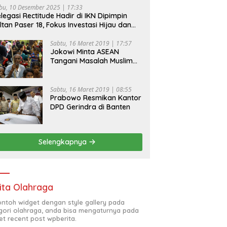
bu, 10 Desember 2025 | 17:33
legasi Rectitude Hadir di IKN Dipimpin
ltan Paser 18, Fokus Investasi Hijau dan
fety Equipment
Sabtu, 16 Maret 2019 | 17:57
Jokowi Minta ASEAN
Tangani Masalah Muslim
Rohingya di Rakhine State
Sabtu, 16 Maret 2019 | 08:55
Prabowo Resmikan Kantor
DPD Gerindra di Banten
Selengkapnya
ita Olahraga
contoh widget dengan style gallery pada
gori olahraga, anda bisa mengaturnya pada
et recent post wpberita.