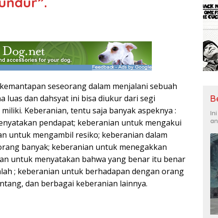
undur”.
 kemantapan seseorang dalam menjalani sebuah
luas dan dahsyat ini bisa diukur dari segi
B
 miliki. Keberanian, tentu saja banyak aspeknya :
In
an
enyatakan pendapat; keberanian untuk mengakui
an untuk mengambil resiko; keberanian dalam
rang banyak; keberanian untuk menegakkan
ian untuk menyatakan bahwa yang benar itu benar
salah ; keberanian untuk berhadapan dengan orang
tang, dan berbagai keberanian lainnya.