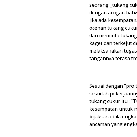
seorang _tukang cu
dengan arogan bahwa
jika ada kesempatan.
ocehan tukang cukur
dan meminta tukang
kaget dan terkejut 
melaksanakan tugas
tangannya terasa tr
Sesuai dengan “pro 
sesudah pekerjaanny
tukang cukur itu : 
kesempatan untuk m
bijaksana bila engk
ancaman yang engkau