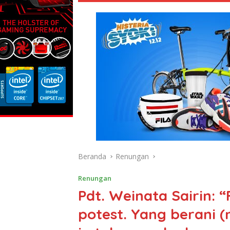
Beranda
Renungan
Renungan
Pdt. Weinata Sairin: “
potest. Yang berani 