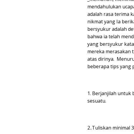
mendahulukan ucapa
adalah rasa terima 
nikmat yang Ia beri
bersyukur adalah d
bahwa ia telah men
yang bersyukur kata 
mereka merasakan tr
atas dirinya. Menur
beberapa tips yang 
1. Berjanjilah untu
sesuatu.
2..Tuliskan minimal 3