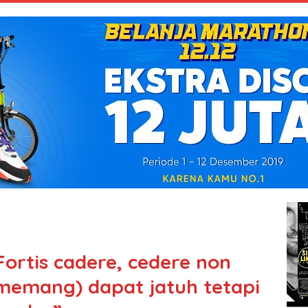
Fortis cadere, cedere non
(memang) dapat jatuh tetapi