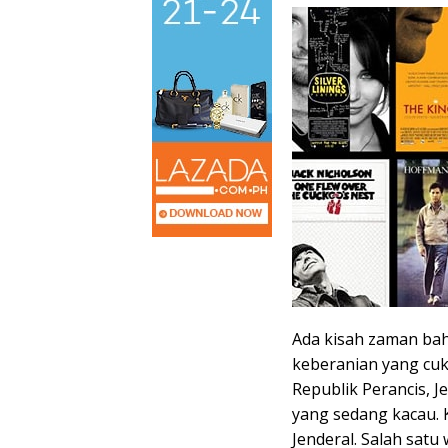
Ada kisah zaman bah
keberanian yang cuk
Republik Perancis, J
yang sedang kacau.
Jenderal. Salah sat