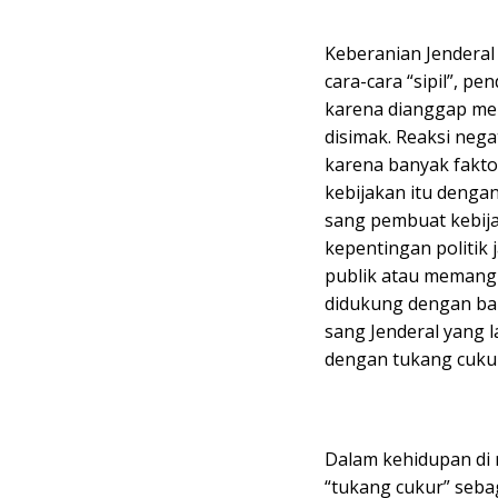
Keberanian Jenderal
cara-cara “sipil”, p
karena dianggap me
disimak. Reaksi neg
karena banyak fakto
kebijakan itu dengan
sang pembuat kebija
kepentingan politik
publik atau memang 
didukung dengan bai
sang Jenderal yang 
dengan tukang cukur
Dalam kehidupan di n
“tukang cukur” sebag