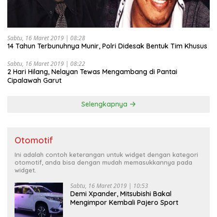
Sabtu, 16 Maret 2019 | 08:28
14 Tahun Terbunuhnya Munir, Polri Didesak Bentuk Tim Khusus
Sabtu, 16 Maret 2019 | 08:22
2 Hari Hilang, Nelayan Tewas Mengambang di Pantai
Cipalawah Garut
Selengkapnya
Otomotif
Ini adalah contoh keterangan untuk widget dengan kategori
otomotif, anda bisa dengan mudah memasukkannya pada
widget.
Sabtu, 16 Maret 2019 | 10:53
Demi Xpander, Mitsubishi Bakal
Mengimpor Kembali Pajero Sport