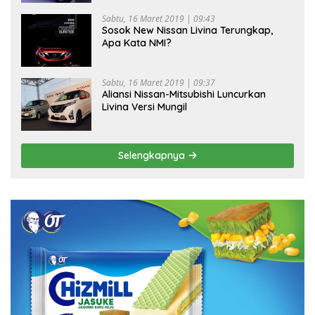
Sabtu, 16 Maret 2019 | 09:43
Sosok New Nissan Livina Terungkap,
Apa Kata NMI?
Sabtu, 16 Maret 2019 | 09:37
Aliansi Nissan-Mitsubishi Luncurkan
Livina Versi Mungil
Selengkapnya