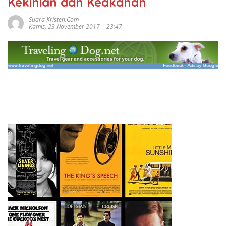
Kekinian dan Keakanan
Suara Kristen.com
Kamis, 23 November 2017 | 23:47