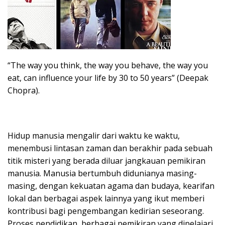
“The way you think, the way you behave, the way you
eat, can influence your life by 30 to 50 years” (Deepak
Chopra).
Hidup manusia mengalir dari waktu ke waktu,
menembusi lintasan zaman dan berakhir pada sebuah
titik misteri yang berada diluar jangkauan pemikiran
manusia. Manusia bertumbuh didunianya masing-
masing, dengan kekuatan agama dan budaya, kearifan
lokal dan berbagai aspek lainnya yang ikut memberi
kontribusi bagi pengembangan kedirian seseorang.
Proses pendidikan, berbagai pemikiran yang dipelajari,