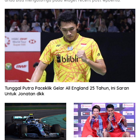
anda bisa mengaturnya pada widget recent post wpberita.
Tunggal Putra Paceklik Gelar All England 25 Tahun, Ini Saran
Untuk Jonatan dkk