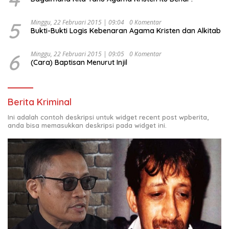
5
Minggu, 22 Februari 2015 | 09:04
0 Komentar
Bukti-Bukti Logis Kebenaran Agama Kristen dan Alkitab
6
Minggu, 22 Februari 2015 | 09:05
0 Komentar
(Cara) Baptisan Menurut Injil
Berita Kriminal
Ini adalah contoh deskripsi untuk widget recent post wpberita,
anda bisa memasukkan deskripsi pada widget ini.