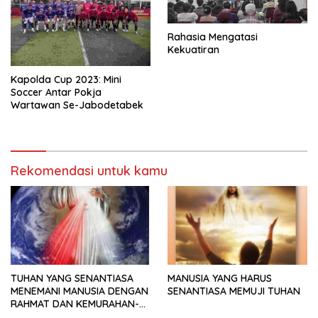
Rahasia Mengatasi
Kekuatiran
Kapolda Cup 2023: Mini
Soccer Antar Pokja
Wartawan Se-Jabodetabek
Rekomendasi untuk kamu
TUHAN YANG SENANTIASA
MANUSIA YANG HARUS
MENEMANI MANUSIA DENGAN
SENANTIASA MEMUJI TUHAN
RAHMAT DAN KEMURAHAN-
NYA