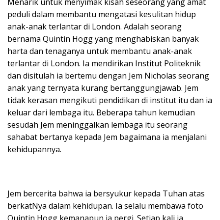
Menarik untuk menyimak kisah seseorang yang amat
peduli dalam membantu mengatasi kesulitan hidup
anak-anak terlantar di London. Adalah seorang
bernama Quintin Hogg yang menghabiskan banyak
harta dan tenaganya untuk membantu anak-anak
terlantar di London. Ia mendirikan Institut Politeknik
dan disitulah ia bertemu dengan Jem Nicholas seorang
anak yang ternyata kurang bertanggungjawab. Jem
tidak kerasan mengikuti pendidikan di institut itu dan ia
keluar dari lembaga itu. Beberapa tahun kemudian
sesudah Jem meninggalkan lembaga itu seorang
sahabat bertanya kepada Jem bagaimana ia menjalani
kehidupannya.
Jem bercerita bahwa ia bersyukur kepada Tuhan atas
berkatNya dalam kehidupan. Ia selalu membawa foto
Quintin Hogg kemanapun ia pergi. Setiap kali ia