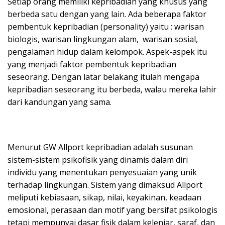
Setiap orang memiliki kepribadian yang khusus yang
berbeda satu dengan yang lain. Ada beberapa faktor
pembentuk kepribadian (personality) yaitu : warisan
biologis, warisan lingkungan alam, warisan sosial,
pengalaman hidup dalam kelompok. Aspek-aspek itu
yang menjadi faktor pembentuk kepribadian
seseorang. Dengan latar belakang itulah mengapa
kepribadian seseorang itu berbeda, walau mereka lahir
dari kandungan yang sama.
Menurut GW Allport kepribadian adalah susunan
sistem-sistem psikofisik yang dinamis dalam diri
individu yang menentukan penyesuaian yang unik
terhadap lingkungan. Sistem yang dimaksud Allport
meliputi kebiasaan, sikap, nilai, keyakinan, keadaan
emosional, perasaan dan motif yang bersifat psikologis
tetapi mempunyai dasar fisik dalam kelenjar, saraf, dan