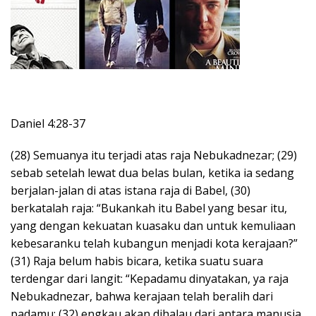
Daniel 4:28-37
(28) Semuanya itu terjadi atas raja Nebukadnezar; (29)
sebab setelah lewat dua belas bulan, ketika ia sedang
berjalan-jalan di atas istana raja di Babel, (30)
berkatalah raja: “Bukankah itu Babel yang besar itu,
yang dengan kekuatan kuasaku dan untuk kemuliaan
kebesaranku telah kubangun menjadi kota kerajaan?”
(31) Raja belum habis bicara, ketika suatu suara
terdengar dari langit: “Kepadamu dinyatakan, ya raja
Nebukadnezar, bahwa kerajaan telah beralih dari
padamu; (32) engkau akan dihalau dari antara manusia