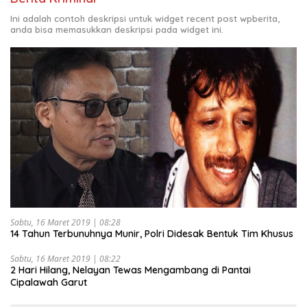
Ini adalah contoh deskripsi untuk widget recent post wpberita,
anda bisa memasukkan deskripsi pada widget ini.
Sabtu, 16 Maret 2019 | 08:28
14 Tahun Terbunuhnya Munir, Polri Didesak Bentuk Tim Khusus
Sabtu, 16 Maret 2019 | 08:22
2 Hari Hilang, Nelayan Tewas Mengambang di Pantai
Cipalawah Garut