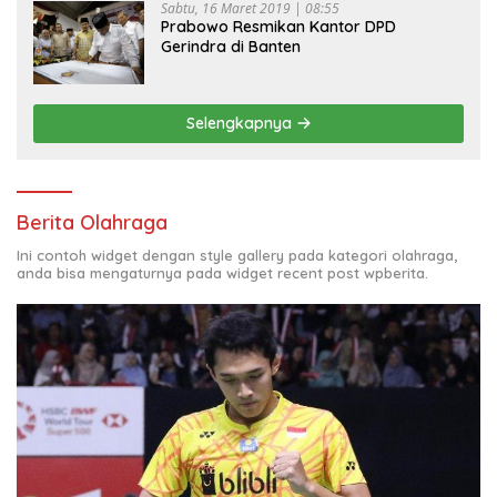
Sabtu, 16 Maret 2019 | 08:55
Prabowo Resmikan Kantor DPD
Gerindra di Banten
Selengkapnya
Berita Olahraga
Ini contoh widget dengan style gallery pada kategori olahraga,
anda bisa mengaturnya pada widget recent post wpberita.