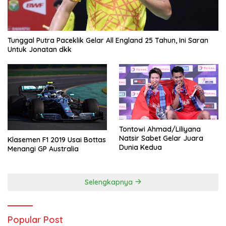
Tunggal Putra Paceklik Gelar All England 25 Tahun, Ini Saran
Untuk Jonatan dkk
Tontowi Ahmad/Liliyana
Natsir Sabet Gelar Juara
Klasemen F1 2019 Usai Bottas
Dunia Kedua
Menangi GP Australia
Selengkapnya
Popular Post