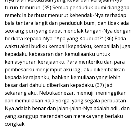
turun-temurun. (35) Semua penduduk bumi dianggap
remeh; Ia berbuat menurut kehendak-Nya terhadap
bala tentara langit dan penduduk bumi; dan tidak ada
seorang pun yang dapat menolak tangan-Nya dengan
berkata kepada-Nya: “Apa yang Kaubuat?” (36) Pada
waktu akal budiku kembali kepadaku, kembalilah juga
kepadaku kebesaran dan kemuliaanku untuk
kemasyhuran kerajaanku. Para menteriku dan para
pembesarku menjemput aku lagi; aku dikembalikan
kepada kerajaanku, bahkan kemuliaan yang lebih
besar dari dahulu diberikan kepadaku. (37) Jadi
sekarang aku, Nebukadnezar, memuji, meninggikan
dan memuliakan Raja Sorga, yang segala perbuatan-
Nya adalah benar dan jalan-jalan-Nya adalah adil, dan
yang sanggup merendahkan mereka yang berlaku
congkak.