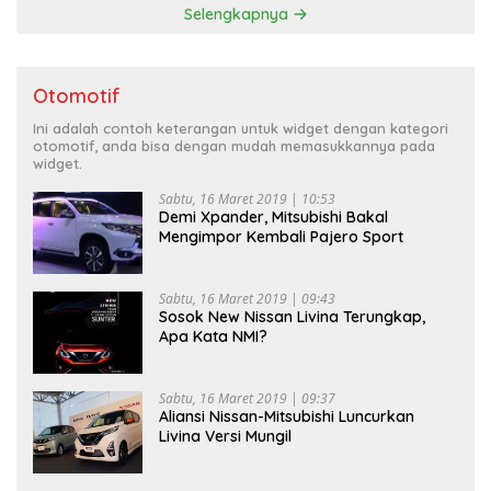
Selengkapnya
Otomotif
Ini adalah contoh keterangan untuk widget dengan kategori
otomotif, anda bisa dengan mudah memasukkannya pada
widget.
Sabtu, 16 Maret 2019 | 10:53
Demi Xpander, Mitsubishi Bakal
Mengimpor Kembali Pajero Sport
Sabtu, 16 Maret 2019 | 09:43
Sosok New Nissan Livina Terungkap,
Apa Kata NMI?
Sabtu, 16 Maret 2019 | 09:37
Aliansi Nissan-Mitsubishi Luncurkan
Livina Versi Mungil