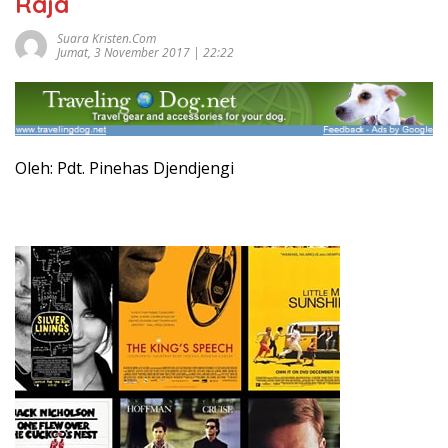
Raja
Suara Kristen.com
Jumat, 3 November 2017 | 22:22
Oleh: Pdt. Pinehas Djendjengi