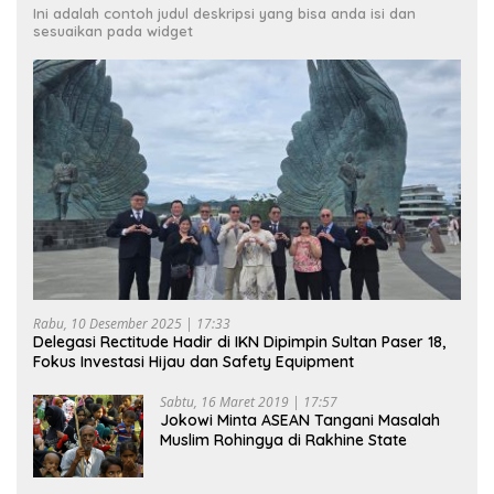
Ini adalah contoh judul deskripsi yang bisa anda isi dan
sesuaikan pada widget
Rabu, 10 Desember 2025 | 17:33
Delegasi Rectitude Hadir di IKN Dipimpin Sultan Paser 18,
Fokus Investasi Hijau dan Safety Equipment
Sabtu, 16 Maret 2019 | 17:57
Jokowi Minta ASEAN Tangani Masalah
Muslim Rohingya di Rakhine State