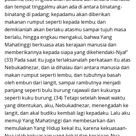
dan tempat tinggalmu akan ada di antara binatang-
binatang di padang; kepadamu akan diberikan
makanan rumput seperti kepada lembu; dan
demikianlah akan berlaku atasmu sampai tujuh masa
berlalu, hingga engkau mengakui, bahwa Yang
Mahatinggi berkuasa atas kerajaan manusia dan
memberikannya kepada siapa yang dikehendaki-Nya!”
(33) Pada saat itu juga terlaksanalah perkataan itu atas
Nebukadnezar, dan ia dihalau dari antara manusia dan
makan rumput seperti lembu, dan tubuhnya basah
oleh embun dari langit, sampai rambutnya menjadi
panjang seperti bulu burung rajawali dan kukunya
seperti kuku burung. (34) Tetapi setelah lewat waktu
yang ditentukan, aku, Nebukadnezar, menengadah ke
langit, dan akal budiku kembali lagi kepadaku. Lalu aku
memuji Yang Mahatinggi dan membesarkan dan
memuliakan Yang Hidup kekal itu, karena kekuasaan-
Nya ialah kekuasaan yang kekal dan kerajaan-Nya