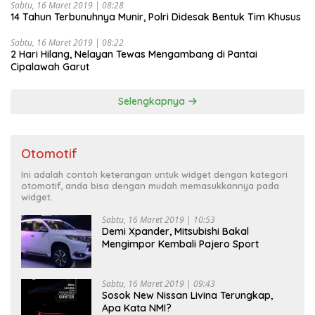
Sabtu, 16 Maret 2019 | 08:28
14 Tahun Terbunuhnya Munir, Polri Didesak Bentuk Tim Khusus
Sabtu, 16 Maret 2019 | 08:22
2 Hari Hilang, Nelayan Tewas Mengambang di Pantai
Cipalawah Garut
Selengkapnya
Otomotif
Ini adalah contoh keterangan untuk widget dengan kategori
otomotif, anda bisa dengan mudah memasukkannya pada
widget.
Sabtu, 16 Maret 2019 | 10:53
Demi Xpander, Mitsubishi Bakal
Mengimpor Kembali Pajero Sport
Sabtu, 16 Maret 2019 | 09:43
Sosok New Nissan Livina Terungkap,
Apa Kata NMI?