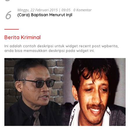
6
Minggu, 22 Februari 2015 | 09:05
0 Komentar
(Cara) Baptisan Menurut Injil
Berita Kriminal
Ini adalah contoh deskripsi untuk widget recent post wpberita,
anda bisa memasukkan deskripsi pada widget ini.