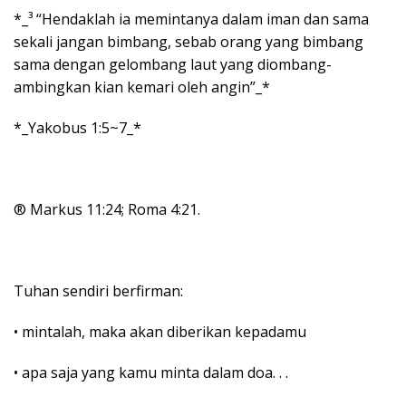
*_³ “Hendaklah ia memintanya dalam iman dan sama
sekali jangan bimbang, sebab orang yang bimbang
sama dengan gelombang laut yang diombang-
ambingkan kian kemari oleh angin”_*
*_Yakobus 1:5~7_*
® Markus 11:24; Roma 4:21.
Tuhan sendiri berfirman:
• mintalah, maka akan diberikan kepadamu
• apa saja yang kamu minta dalam doa. . .