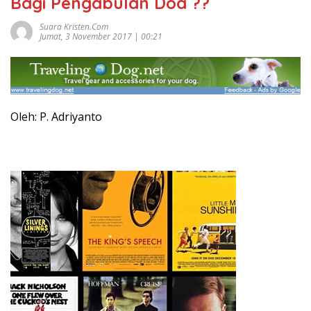
Bagi Pengabulan Doa ??
Suara Kristen.com
Jumat, 3 November 2017 | 00:21
Oleh: P. Adriyanto