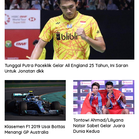
Tunggal Putra Paceklik Gelar All England 25 Tahun, Ini Saran
Untuk Jonatan dkk
Tontowi Ahmad/Liliyana
Natsir Sabet Gelar Juara
Klasemen F1 2019 Usai Bottas
Dunia Kedua
Menangi GP Australia