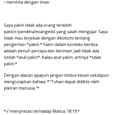
• meminta dengan iman
Saya yakin tidak ada orang terlebih
pastor/pendeta/evangelist yang salah mengajar. Saya
tidak mau terjebak dengan dikotomi tentang
pengertian *yakin.* Yakin dalam konteks berdoa
adalah penuh percaya dan beriman. Jadi tidak ada
istilah *asal yakin*. Kalau asal yakin, artinya *tidak
yakin.*
Dengan alasan apapun jangan timbul kesan sekalipun
mengucapkan bahwa: *”Tuhan dapat didikte oleh
pikiran manusia.”*
*√ Interpretasi terhadap Matius 18:19:*