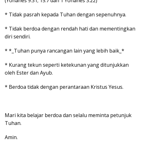
(Yohanes 9:31; 15:7 dan 1 Yohanes 3:22)
* Tidak pasrah kepada Tuhan dengan sepenuhnya.
* Tidak berdoa dengan rendah hati dan mementingkan
diri sendiri.
* *_Tuhan punya rancangan lain yang lebih baik_*
* Kurang tekun seperti ketekunan yang ditunjukkan
oleh Ester dan Ayub.
* Berdoa tidak dengan perantaraan Kristus Yesus.
Mari kita belajar berdoa dan selalu meminta petunjuk
Tuhan.
Amin.