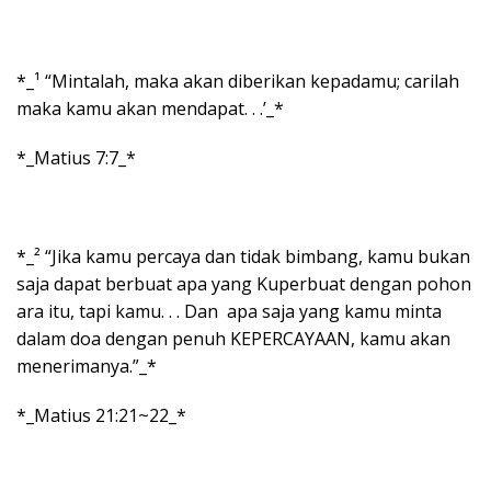
*_¹ “Mintalah, maka akan diberikan kepadamu; carilah
maka kamu akan mendapat. . .’_*
*_Matius 7:7_*
*_² “Jika kamu percaya dan tidak bimbang, kamu bukan
saja dapat berbuat apa yang Kuperbuat dengan pohon
ara itu, tapi kamu. . . Dan apa saja yang kamu minta
dalam doa dengan penuh KEPERCAYAAN, kamu akan
menerimanya.”_*
*_Matius 21:21~22_*