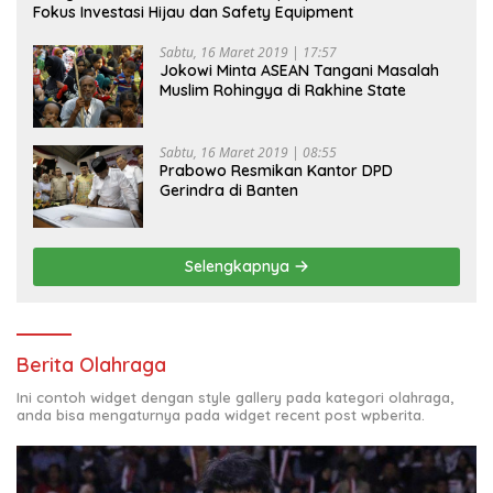
Fokus Investasi Hijau dan Safety Equipment
Sabtu, 16 Maret 2019 | 17:57
Jokowi Minta ASEAN Tangani Masalah
Muslim Rohingya di Rakhine State
Sabtu, 16 Maret 2019 | 08:55
Prabowo Resmikan Kantor DPD
Gerindra di Banten
Selengkapnya
Berita Olahraga
Ini contoh widget dengan style gallery pada kategori olahraga,
anda bisa mengaturnya pada widget recent post wpberita.