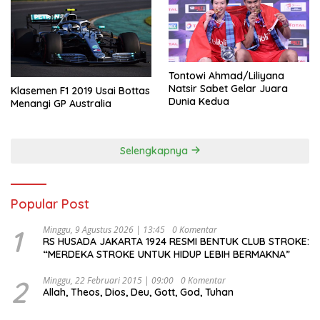
Tontowi Ahmad/Liliyana
Natsir Sabet Gelar Juara
Klasemen F1 2019 Usai Bottas
Dunia Kedua
Menangi GP Australia
Selengkapnya
Popular Post
1
Minggu, 9 Agustus 2026 | 13:45
0 Komentar
RS HUSADA JAKARTA 1924 RESMI BENTUK CLUB STROKE:
“MERDEKA STROKE UNTUK HIDUP LEBIH BERMAKNA”
2
Minggu, 22 Februari 2015 | 09:00
0 Komentar
Allah, Theos, Dios, Deu, Gott, God, Tuhan