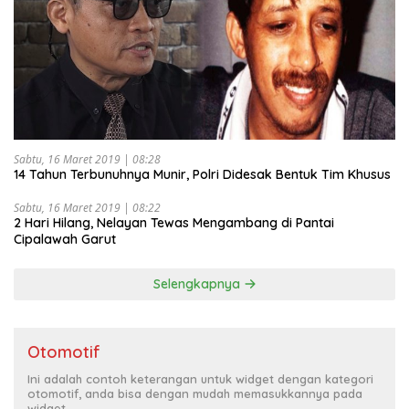
Sabtu, 16 Maret 2019 | 08:28
14 Tahun Terbunuhnya Munir, Polri Didesak Bentuk Tim Khusus
Sabtu, 16 Maret 2019 | 08:22
2 Hari Hilang, Nelayan Tewas Mengambang di Pantai
Cipalawah Garut
Selengkapnya
Otomotif
Ini adalah contoh keterangan untuk widget dengan kategori
otomotif, anda bisa dengan mudah memasukkannya pada
widget.