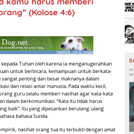
a kamu harus memberi
rang” (Kolose 4:6)
B
ur kepada Tuhan oleh karena Ia menganugerahkan
In
uan untuk berbicara, kemampuan untuk berkata-
an
itu sangat penting dan besar maknanya dalam
i dan relasi antar manusia. Pada waktu kecil,
orang guru selalu memberi nasihat agar kata-kata
n dalam berkomunikasi. “Kata itu tidak harus
ang baik”. Itu yang dipesankan berulang-ulang
ibahasa bahasa Sunda.
pirik, nasihat orang tua itu terbukti dengan amat