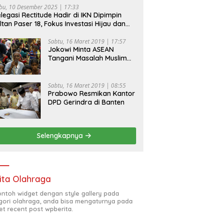
bu, 10 Desember 2025 | 17:33
legasi Rectitude Hadir di IKN Dipimpin
ltan Paser 18, Fokus Investasi Hijau dan
fety Equipment
Sabtu, 16 Maret 2019 | 17:57
Jokowi Minta ASEAN
Tangani Masalah Muslim
Rohingya di Rakhine State
Sabtu, 16 Maret 2019 | 08:55
Prabowo Resmikan Kantor
DPD Gerindra di Banten
Selengkapnya
ita Olahraga
contoh widget dengan style gallery pada
gori olahraga, anda bisa mengaturnya pada
et recent post wpberita.