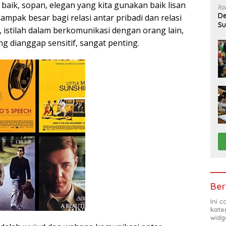
g baik, sopan, elegan yang kita gunakan baik lisan
Ra
De
mpak besar bagi relasi antar pribadi dan relasi
Su
ta, istilah dalam berkomunikasi dengan orang lain,
Sa
ng dianggap sensitif, sangat penting.
Ber
Ini 
kate
widg