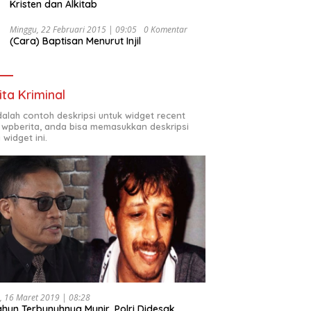
Kristen dan Alkitab
Minggu, 22 Februari 2015 | 09:05
0 Komentar
(Cara) Baptisan Menurut Injil
ita Kriminal
adalah contoh deskripsi untuk widget recent
 wpberita, anda bisa memasukkan deskripsi
 widget ini.
, 16 Maret 2019 | 08:28
ahun Terbunuhnya Munir, Polri Didesak