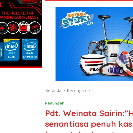
Beranda
Renungan
Renungan
Pdt. Weinata Sairin:
senantiasa penuh kas