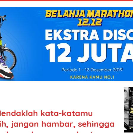
”Hendaklah kata-katamu
ih, jangan hambar, sehingga