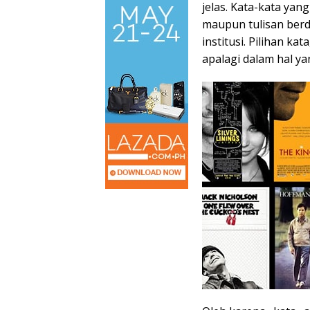
jelas. Kata-kata yan
maupun tulisan berda
institusi. Pilihan ka
apalagi dalam hal ya