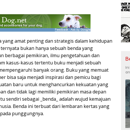
 yang amat penting dan strategis dalam kehidupan
 ternyata bukan hanya sebuah benda yang
n berbagai pemikiran, ilmu pengetahuan dan
B
alam kasus-kasus tertentu buku menjadi sebuah
In
 mempengaruhi banyak orang. Buku yang memuat
an
er bisa saja menjadi inspirasi dan pemicu bagi
kuatan baru untuk menghancurkan kekuatan yang
n dan tidak lagi memiliki pemikiran masa depan
itu sendiri sebagai _benda_ adalah wujud kemajuan
sia. Benda ini terbuat dari lembaran kertas yang
kat pada punggungnya.