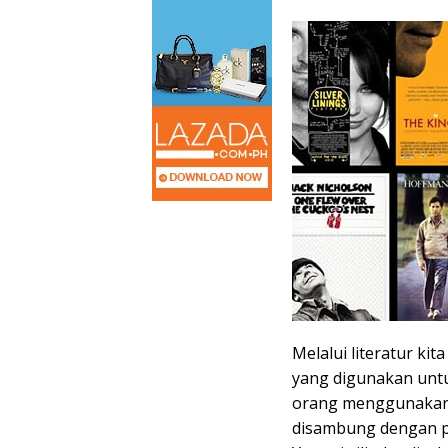
Melalui literatur k
yang digunakan untu
orang menggunakan p
disambung dengan pe