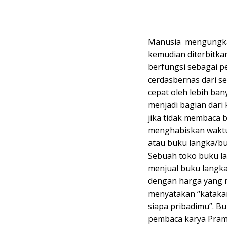
Manusia mengungkap
kemudian diterbitk
berfungsi sebagai pe
cerdasbernas dari se
cepat oleh lebih ba
menjadi bagian dari
jika tidak membaca 
menghabiskan waktu
atau buku langka/bu
Sebuah toko buku la
menjual buku langka
dengan harga yang m
menyatakan “katakan
siapa pribadimu”. B
pembaca karya Pram