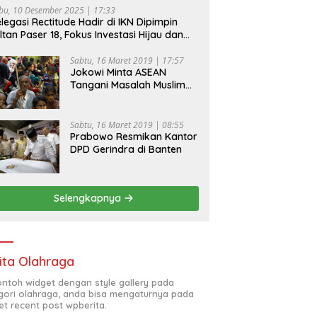
bu, 10 Desember 2025 | 17:33
legasi Rectitude Hadir di IKN Dipimpin
ltan Paser 18, Fokus Investasi Hijau dan
fety Equipment
Sabtu, 16 Maret 2019 | 17:57
Jokowi Minta ASEAN
Tangani Masalah Muslim
Rohingya di Rakhine State
Sabtu, 16 Maret 2019 | 08:55
Prabowo Resmikan Kantor
DPD Gerindra di Banten
Selengkapnya
ita Olahraga
contoh widget dengan style gallery pada
gori olahraga, anda bisa mengaturnya pada
et recent post wpberita.