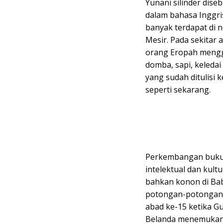
Yunani silinder dise
dalam bahasa Inggris
banyak terdapat di 
Mesir. Pada sekitar 
orang Eropah mengg
domba, sapi, keledai
yang sudah ditulisi 
seperti sekarang.
Perkembangan buku 
intelektual dan kult
bahkan konon di Babil
potongan-potongan 
abad ke-15 ketika Gu
Belanda menemukan 