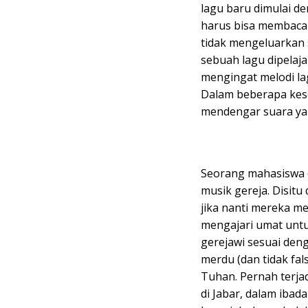
lagu baru dimulai d
harus bisa membaca
tidak mengeluarkan 
sebuah lagu dipelaj
mengingat melodi la
Dalam beberapa kes
mendengar suara yan
Seorang mahasiswa d
musik gereja. Disitu
jika nanti mereka 
mengajari umat untu
gerejawi sesuai deng
merdu (dan tidak fa
Tuhan. Pernah terjad
di Jabar, dalam iba