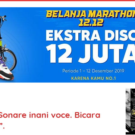
Sonare inani voce. Bicara
”.