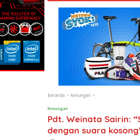
Beranda
Renungan
Renungan
Pdt. Weinata Sairin: “
dengan suara kosong