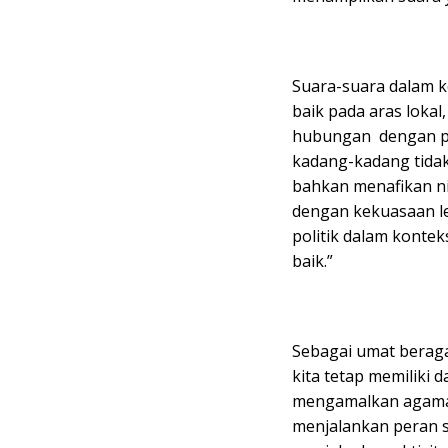
Suara-suara dalam k
baik pada aras lokal
hubungan dengan pil
kadang-kadang tida
bahkan menafikan nil
dengan kekuasaan l
politik dalam konte
baik.”
Sebagai umat berag
kita tetap memiliki
mengamalkan agama 
menjalankan peran s