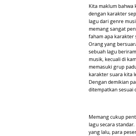
Kita maklum bahwa k
dengan karakter sep
lagu dari genre mus
memang sangat pent
faham apa karakter s
Orang yang bersuara
sebuah lagu berira
musik, kecuali di ka
memasuki grup paduan
karakter suara kita 
Dengan demikian pad
ditempatkan sesuai 
Memang cukup penti
lagu secara standar
yang lalu, para pese