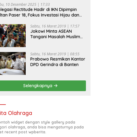
bu, 10 Desember 2025 | 17:33
legasi Rectitude Hadir di IKN Dipimpin
ltan Paser 18, Fokus Investasi Hijau dan
fety Equipment
Sabtu, 16 Maret 2019 | 17:57
Jokowi Minta ASEAN
Tangani Masalah Muslim
Rohingya di Rakhine State
Sabtu, 16 Maret 2019 | 08:55
Prabowo Resmikan Kantor
DPD Gerindra di Banten
Selengkapnya
ita Olahraga
contoh widget dengan style gallery pada
gori olahraga, anda bisa mengaturnya pada
et recent post wpberita.