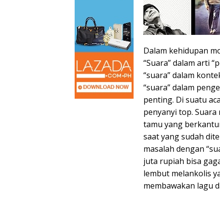
Dalam kehidupan mod
“Suara” dalam arti “
“suara” dalam konte
“suara” dalam penge
penting. Di suatu a
penyanyi top. Suara
tamu yang berkantun
saat yang sudah dit
masalah dengan “su
juta rupiah bisa gag
lembut melankolis ya
membawakan lagu dar