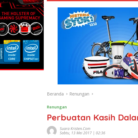
Beranda
Renungan
Renungan
Perbuatan Kasih Dala
Suara Kristen.com
Sabtu, 13 Mei 2017 | 02:36