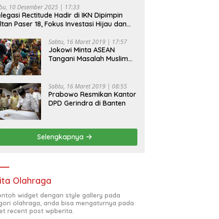
bu, 10 Desember 2025 | 17:33
legasi Rectitude Hadir di IKN Dipimpin
ltan Paser 18, Fokus Investasi Hijau dan
fety Equipment
Sabtu, 16 Maret 2019 | 17:57
Jokowi Minta ASEAN
Tangani Masalah Muslim
Rohingya di Rakhine State
Sabtu, 16 Maret 2019 | 08:55
Prabowo Resmikan Kantor
DPD Gerindra di Banten
Selengkapnya
ita Olahraga
contoh widget dengan style gallery pada
gori olahraga, anda bisa mengaturnya pada
et recent post wpberita.