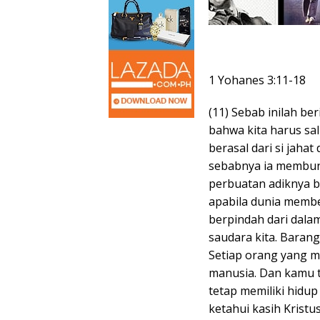
1 Yohanes 3:11-18
(11) Sebab inilah be
bahwa kita harus sal
berasal dari si jah
sebabnya ia membun
perbuatan adiknya b
apabila dunia memben
berpindah dari dalam
saudara kita. Barang
Setiap orang yang 
manusia. Dan kamu 
tetap memiliki hidup 
ketahui kasih Krist