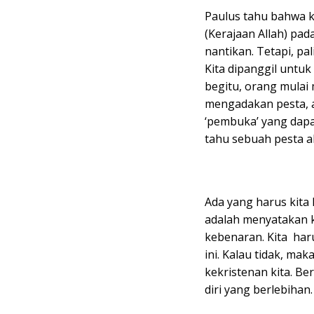
Paulus tahu bahwa k
(Kerajaan Allah) pad
nantikan. Tetapi, pa
Kita dipanggil untu
begitu, orang mulai 
mengadakan pesta, ad
‘pembuka’ yang dapa
tahu sebuah pesta a
Ada yang harus kita
adalah menyatakan k
kebenaran. Kita har
ini. Kalau tidak, ma
kekristenan kita. B
diri yang berlebihan