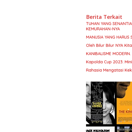
Berita Terkait
TUHAN YANG SENANTI
KEMURAHAN-NYA
MANUSIA YANG HARUS 
Oleh Bilur Bilur NYA K
KANIBALISME MODERN.
Kapolda Cup 2023: Min
Rahasia Mengatasi Kek