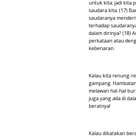
untuk kita; jadi kit
saudara kita. (17) 
saudaranya menderit
terhadap saudaranya 
dalam dirinya? (18)
perkataan atau deng
kebenaran.
Kalau kita renung-re
gampang. Hambatann
melawan hal-hal buruk
juga yang ada di dala
beratnya!
Kalau dikatakan bera