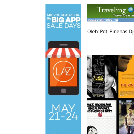
Oleh: Pdt. Pinehas D