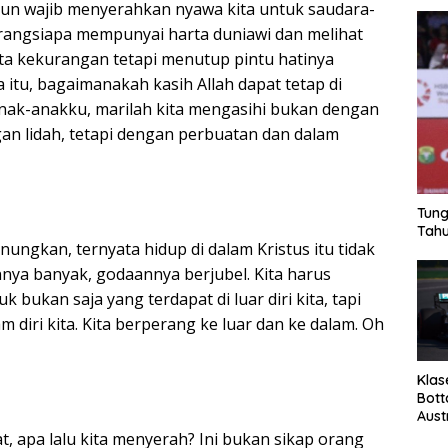
a pun wajib menyerahkan nyawa kita untuk saudara-
Barangsiapa mempunyai harta duniawi dan melihat
a kekurangan tetapi menutup pintu hatinya
itu, bagaimanakah kasih Allah dapat tetap di
 Anak-anakku, marilah kita mengasihi bukan dengan
an lidah, tetapi dengan perbuatan dan dalam
Tung
Tahu
nungkan, ternyata hidup di dalam Kristus itu tidak
ya banyak, godaannya berjubel. Kita harus
 bukan saja yang terdapat di luar diri kita, tapi
m diri kita. Kita berperang ke luar dan ke dalam. Oh
Klas
Bott
Aust
t, apa lalu kita menyerah? Ini bukan sikap orang