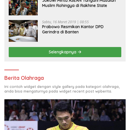
Jokowi Minta ASEAN Tangani Masalah
Muslim Rohingya di Rakhine State
Sabtu, 16 Maret 2019 | 08:55
Prabowo Resmikan Kantor DPD
Gerindra di Banten
Selengkapnya
Berita Olahraga
Ini contoh widget dengan style gallery pada kategori olahraga,
anda bisa mengaturnya pada widget recent post wpberita.