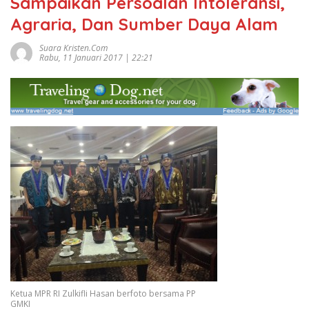
Sampaikan Persoalan Intoleransi,
Agraria, Dan Sumber Daya Alam
Suara Kristen.com
Rabu, 11 Januari 2017 | 22:21
Ketua MPR RI Zulkifli Hasan berfoto bersama PP
GMKI