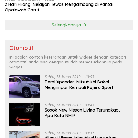
2 Hari Hilang, Nelayan Tewas Mengambang di Pantai
Cipalawah Garut
Selengkapnya
Otomotif
Ini adalah contoh keterangan untuk widget dengan kategori
otomotif, anda bisa dengan mudah memasukkannya pada
widget.
Sabtu, 16 Maret 2019 | 10:53
Demi Xpander, Mitsubishi Bakal
Mengimpor Kembali Pajero Sport
Sabtu, 16 Maret 2019 | 09:43
Sosok New Nissan Livina Terungkap,
Apa Kata NMI?
Sabtu, 16 Maret 2019 | 09:37
Aliansi Nissan-Mitsubishi Luncurkan