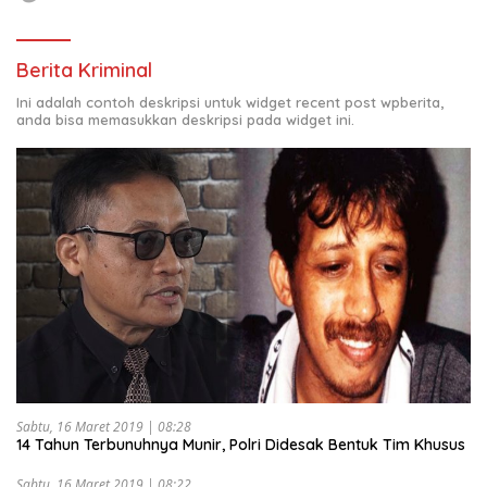
Berita Kriminal
Ini adalah contoh deskripsi untuk widget recent post wpberita,
anda bisa memasukkan deskripsi pada widget ini.
Sabtu, 16 Maret 2019 | 08:28
14 Tahun Terbunuhnya Munir, Polri Didesak Bentuk Tim Khusus
Sabtu, 16 Maret 2019 | 08:22