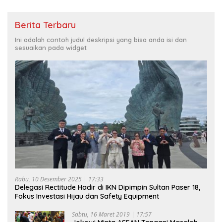
Berita Terbaru
Ini adalah contoh judul deskripsi yang bisa anda isi dan
sesuaikan pada widget
Rabu, 10 Desember 2025 | 17:33
Delegasi Rectitude Hadir di IKN Dipimpin Sultan Paser 18,
Fokus Investasi Hijau dan Safety Equipment
Sabtu, 16 Maret 2019 | 17:57