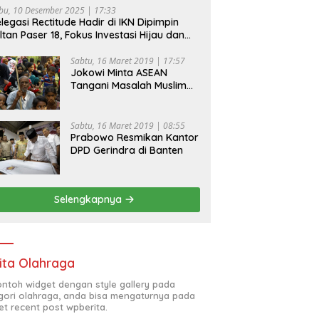
bu, 10 Desember 2025 | 17:33
legasi Rectitude Hadir di IKN Dipimpin
ltan Paser 18, Fokus Investasi Hijau dan
fety Equipment
Sabtu, 16 Maret 2019 | 17:57
Jokowi Minta ASEAN
Tangani Masalah Muslim
Rohingya di Rakhine State
Sabtu, 16 Maret 2019 | 08:55
Prabowo Resmikan Kantor
DPD Gerindra di Banten
Selengkapnya
ita Olahraga
contoh widget dengan style gallery pada
gori olahraga, anda bisa mengaturnya pada
et recent post wpberita.