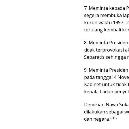
7. Meminta kepada 
segera membuka la
kurun waktu 1997- 2
terulang kembali kon
8. Meminta Preside
tidak terprovokasi 
Separatis sehingga 
9. Meminta Presiden
pada tanggal 4 Nove
Kabinet untuk tidak 
kepala badan penye
Demikian Nawa Suka
dilakukan sebagai w
dan negara.***