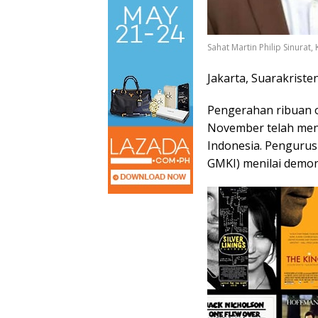
Sahat Martin Philip Sinura
Jakarta, Suarakriste
Pengerahan ribuan o
November telah men
Indonesia. Pengurus
GMKI) menilai demon