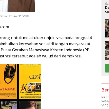
Ra
De
Su
t, Ketua Umum PP GMKI
Sa
n.com
rang untuk melakukan unjuk rasa pada tanggal 4
imbulkan keresahan sosial di tengah masyarakat
 Pusat Gerakan Mahasiswa Kristen Indonesia (PP
strasi tersebut adalah wujud dari demokrasi.
Ber
Ini 
kate
widg