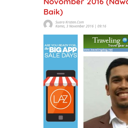
Novomber 2016 (Nawa
Baik)
Suara Kristen.com
Kamis, 3 November 2016 | 09:16