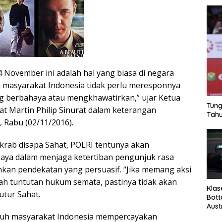
 November ini adalah hal yang biasa di negara
 masyarakat Indonesia tidak perlu meresponnya
g berbahaya atau mengkhawatirkan,” ujar Ketua
Tung
 Martin Philip Sinurat dalam keterangan
Tahu
a, Rabu (02/11/2016).
krab disapa Sahat, POLRI tentunya akan
aya dalam menjaga ketertiban pengunjuk rasa
an pendekatan yang persuasif. “Jika memang aksi
lah tuntutan hukum semata, pastinya tidak akan
Klas
utur Sahat.
Bott
Aust
ruh masyarakat Indonesia mempercayakan