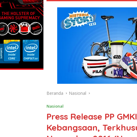
Beranda
Nasional
Nasional
Press Release PP GMK
Kebangsaan, Terkhus