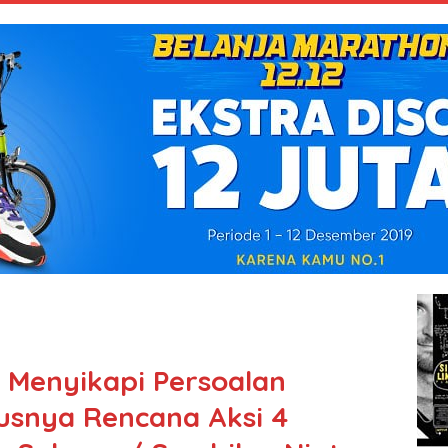
I Menyikapi Persoalan
usnya Rencana Aksi 4