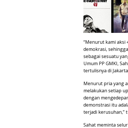
“Menurut kami aksi 4
demokrasi, sehingga
sebagai sesuatu yan
Umum PP GMKI, Sahat
tertulisnya di Jakart
Menurut pria yang a
melakukan setiap up
dengan mengedepank
demonstrasi itu ada
terjadi kerusuhan,” t
Sahat meminta selu