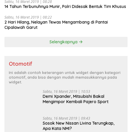
Sabtu, 16 Maret 2019 | 08:28
14 Tahun Terbunuhnya Munir, Polri Didesak Bentuk Tim Khusus
Sabtu, 16 Maret 2019 | 08:22
2 Hari Hilang, Nelayan Tewas Mengambang di Pantai
Cipalawah Garut
Selengkapnya
Otomotif
Ini adalah contoh keterangan untuk widget dengan kategori
otomotif, anda bisa dengan mudah memasukkannya pada
widget.
Sabtu, 16 Maret 2019 | 10:53
Demi Xpander, Mitsubishi Bakal
Mengimpor Kembali Pajero Sport
Sabtu, 16 Maret 2019 | 09:43
Sosok New Nissan Livina Terungkap,
Apa Kata NMI?