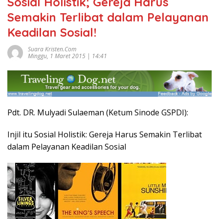
Sosial Holistik; Gereja Harus
Semakin Terlibat dalam Pelayanan
Keadilan Sosial!
Suara Kristen.com
Minggu, 1 Maret 2015 | 14:41
Pdt. DR. Mulyadi Sulaeman (Ketum Sinode GSPDI):
Injil itu Sosial Holistik: Gereja Harus Semakin Terlibat
dalam Pelayanan Keadilan Sosial