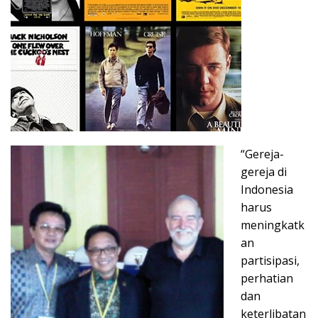
“Gereja-
gereja di
Indonesia
harus
meningkatk
an
partisipasi,
perhatian
dan
keterlibatan