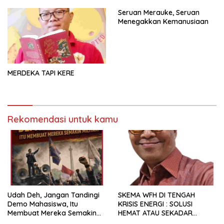
Seruan Merauke, Seruan
Menegakkan Kemanusiaan
MERDEKA TAPI KERE
Rekomendasi untuk kamu
Udah Deh, Jangan Tandingi
SKEMA WFH DI TENGAH
Demo Mahasiswa, Itu
KRISIS ENERGI : SOLUSI
Membuat Mereka Semakin
HEMAT ATAU SEKADAR
Militan
RETORIKA?