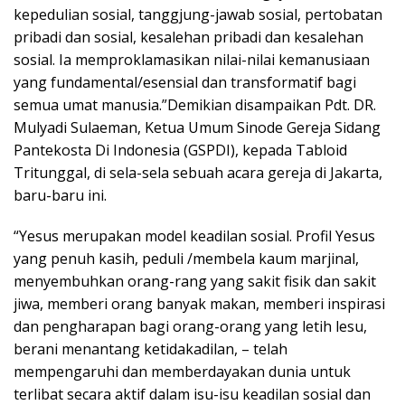
kepedulian sosial, tanggjung-jawab sosial, pertobatan
pribadi dan sosial, kesalehan pribadi dan kesalehan
sosial. Ia memproklamasikan nilai-nilai kemanusiaan
yang fundamental/esensial dan transformatif bagi
semua umat manusia.”Demikian disampaikan Pdt. DR.
Mulyadi Sulaeman, Ketua Umum Sinode Gereja Sidang
Pantekosta Di Indonesia (GSPDI), kepada Tabloid
Tritunggal, di sela-sela sebuah acara gereja di Jakarta,
baru-baru ini.
“Yesus merupakan model keadilan sosial. Profil Yesus
yang penuh kasih, peduli /membela kaum marjinal,
menyembuhkan orang-rang yang sakit fisik dan sakit
jiwa, memberi orang banyak makan, memberi inspirasi
dan pengharapan bagi orang-orang yang letih lesu,
berani menantang ketidakadilan, – telah
mempengaruhi dan memberdayakan dunia untuk
terlibat secara aktif dalam isu-isu keadilan sosial dan