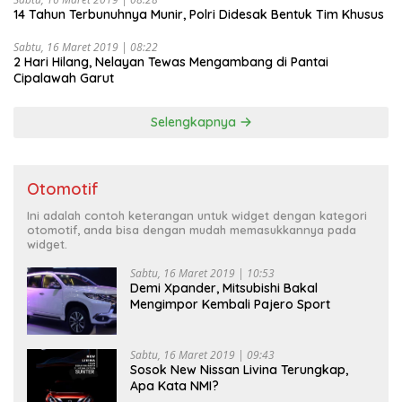
14 Tahun Terbunuhnya Munir, Polri Didesak Bentuk Tim Khusus
Sabtu, 16 Maret 2019 | 08:22
2 Hari Hilang, Nelayan Tewas Mengambang di Pantai
Cipalawah Garut
Selengkapnya
Otomotif
Ini adalah contoh keterangan untuk widget dengan kategori
otomotif, anda bisa dengan mudah memasukkannya pada
widget.
Sabtu, 16 Maret 2019 | 10:53
Demi Xpander, Mitsubishi Bakal
Mengimpor Kembali Pajero Sport
Sabtu, 16 Maret 2019 | 09:43
Sosok New Nissan Livina Terungkap,
Apa Kata NMI?