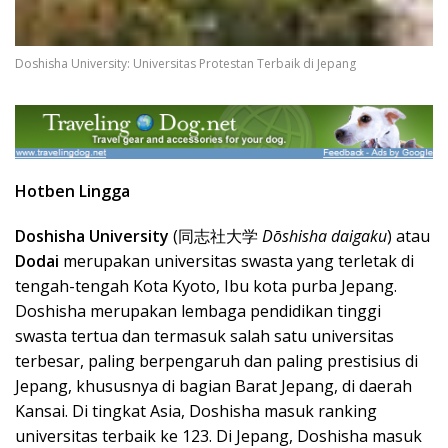
Doshisha University: Universitas Protestan Terbaik di Jepang
Hotben Lingga
Doshisha University
(同志社大学
Dōshisha daigaku
) atau
Dodai
merupakan universitas swasta yang terletak di
tengah-tengah Kota Kyoto, Ibu kota purba Jepang.
Doshisha merupakan lembaga pendidikan tinggi
swasta tertua dan termasuk salah satu universitas
terbesar, paling berpengaruh dan paling prestisius di
Jepang, khususnya di bagian Barat Jepang, di daerah
Kansai. Di tingkat Asia, Doshisha masuk ranking
universitas terbaik ke 123. Di Jepang, Doshisha masuk