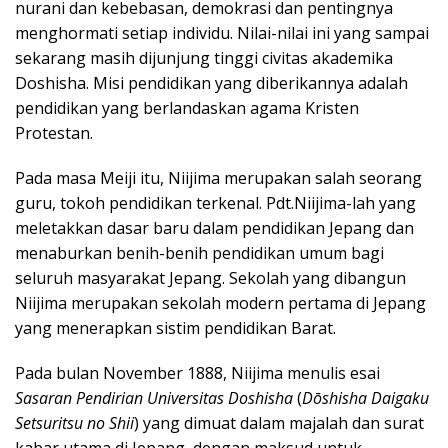
nurani dan kebebasan, demokrasi dan pentingnya
menghormati setiap individu. Nilai-nilai ini yang sampai
sekarang masih dijunjung tinggi civitas akademika
Doshisha. Misi pendidikan yang diberikannya adalah
pendidikan yang berlandaskan agama Kristen
Protestan.
Pada masa Meiji itu, Niijima merupakan salah seorang
guru, tokoh pendidikan terkenal. Pdt.Niijima-lah yang
meletakkan dasar baru dalam pendidikan Jepang dan
menaburkan benih-benih pendidikan umum bagi
seluruh masyarakat Jepang. Sekolah yang dibangun
Niijima merupakan sekolah modern pertama di Jepang
yang menerapkan sistim pendidikan Barat.
Pada bulan November 1888, Niijima menulis esai
Sasaran Pendirian Universitas Doshisha
(
Dōshisha Daigaku
Setsuritsu no Shii
) yang dimuat dalam majalah dan surat
kabar utama di Jepang, dengan maksud untuk