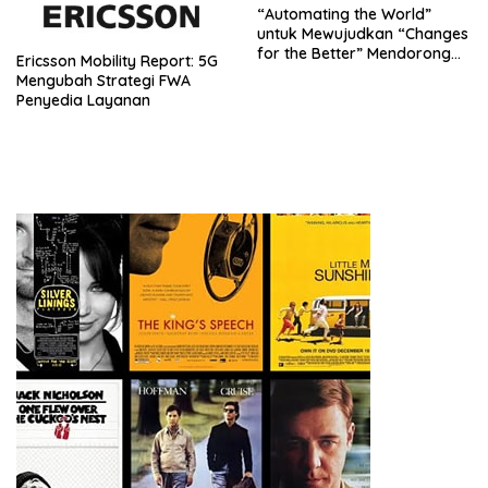
“Automating the World”
untuk Mewujudkan “Changes
for the Better” Mendorong
Ericsson Mobility Report: 5G
Perubahan Positif untuk
Mengubah Strategi FWA
Masa Depan yang Lebih Baik
Penyedia Layanan