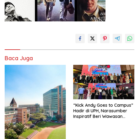
Baca Juga
“Kick Andy Goes to Campus”
Hadir di UPH, Narasumber
Inspiratif Beri Wawasan
kepada Lebih dari 1000
Mahasiswa