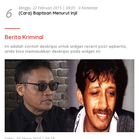
6
Minggu, 22 Februari 2015 | 09:05
0 Komentar
(Cara) Baptisan Menurut Injil
Berita Kriminal
Ini adalah contoh deskripsi untuk widget recent post wpberita,
anda bisa memasukkan deskripsi pada widget ini.
Sabtu, 16 Maret 2019 | 08:28