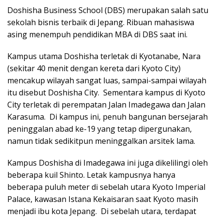
Doshisha Business School (DBS) merupakan salah satu
sekolah bisnis terbaik di Jepang. Ribuan mahasiswa
asing menempuh pendidikan MBA di DBS saat ini.
Kampus utama Doshisha terletak di Kyotanabe, Nara
(sekitar 40 menit dengan kereta dari Kyoto City)
mencakup wilayah sangat luas, sampai-sampai wilayah
itu disebut Doshisha City. Sementara kampus di Kyoto
City terletak di perempatan Jalan Imadegawa dan Jalan
Karasuma. Di kampus ini, penuh bangunan bersejarah
peninggalan abad ke-19 yang tetap dipergunakan,
namun tidak sedikitpun meninggalkan arsitek lama.
Kampus Doshisha di Imadegawa ini juga dikelilingi oleh
beberapa kuil Shinto. Letak kampusnya hanya
beberapa puluh meter di sebelah utara Kyoto Imperial
Palace, kawasan Istana Kekaisaran saat Kyoto masih
menjadi ibu kota Jepang. Di sebelah utara, terdapat