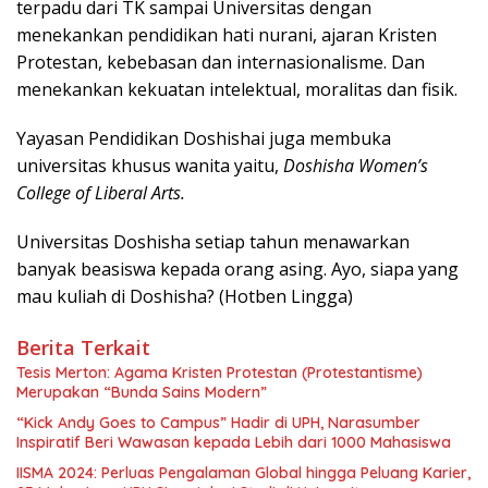
terpadu dari TK sampai Universitas dengan
menekankan pendidikan hati nurani, ajaran Kristen
Protestan, kebebasan dan internasionalisme. Dan
menekankan kekuatan intelektual, moralitas dan fisik.
Yayasan Pendidikan Doshishai juga membuka
universitas khusus wanita yaitu,
Doshisha Women’s
College of Liberal Arts
.
Universitas Doshisha setiap tahun menawarkan
banyak beasiswa kepada orang asing. Ayo, siapa yang
mau kuliah di Doshisha? (Hotben Lingga)
Berita Terkait
Tesis Merton: Agama Kristen Protestan (Protestantisme)
Merupakan “Bunda Sains Modern”
“Kick Andy Goes to Campus” Hadir di UPH, Narasumber
Inspiratif Beri Wawasan kepada Lebih dari 1000 Mahasiswa
IISMA 2024: Perluas Pengalaman Global hingga Peluang Karier,