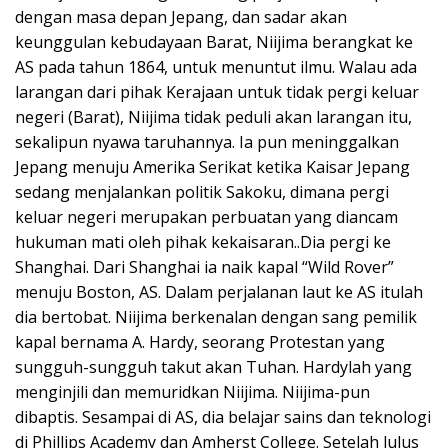
dengan masa depan Jepang, dan sadar akan
keunggulan kebudayaan Barat, Niijima berangkat ke
AS pada tahun 1864, untuk menuntut ilmu. Walau ada
larangan dari pihak Kerajaan untuk tidak pergi keluar
negeri (Barat), Niijima tidak peduli akan larangan itu,
sekalipun nyawa taruhannya. Ia pun meninggalkan
Jepang menuju Amerika Serikat ketika Kaisar Jepang
sedang menjalankan politik Sakoku, dimana pergi
keluar negeri merupakan perbuatan yang diancam
hukuman mati oleh pihak kekaisaran..Dia pergi ke
Shanghai. Dari Shanghai ia naik kapal “Wild Rover”
menuju Boston, AS. Dalam perjalanan laut ke AS itulah
dia bertobat. Niijima berkenalan dengan sang pemilik
kapal bernama A. Hardy, seorang Protestan yang
sungguh-sungguh takut akan Tuhan. Hardylah yang
menginjili dan memuridkan Niijima. Niijima-pun
dibaptis. Sesampai di AS, dia belajar sains dan teknologi
di Phillips Academy dan Amherst College. Setelah lulus