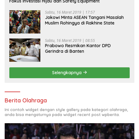
Fokus Investasi Hijau dan Safety Equipment
Sabtu, 16 Maret 2019 | 17:57
Jokowi Minta ASEAN Tangani Masalah
Muslim Rohingya di Rakhine State
Sabtu, 16 Maret 2019 | 08:55
Prabowo Resmikan Kantor DPD
Gerindra di Banten
Selengkapnya
Berita Olahraga
Ini contoh widget dengan style gallery pada kategori olahraga,
anda bisa mengaturnya pada widget recent post wpberita.